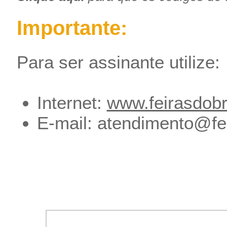
Importante:
Para ser assinante utilize:
Internet:
www.feirasdobr
E-mail:
atendimento@fei