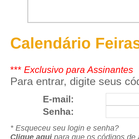
Calendário Feiras
***
Exclusivo para Assinantes
Para entrar, digite seus c
E-mail:
Senha:
* Esqueceu seu login e senha?
Clique aqui
para que os códigos de 