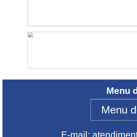
Menu d
E-mail: atendimen