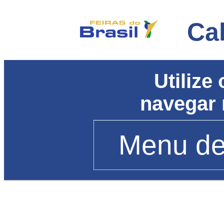
Cal
Utilize
navegar 