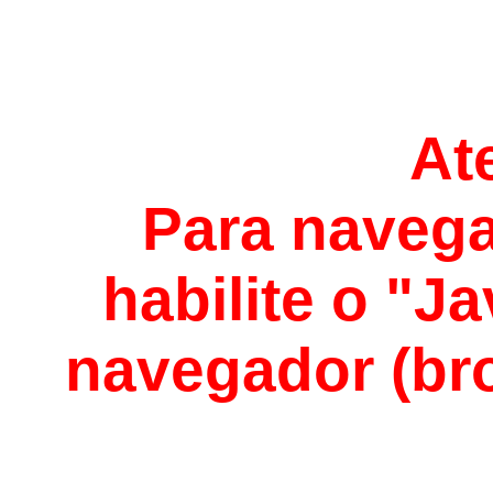
At
Para navega
habilite o "J
navegador (bro