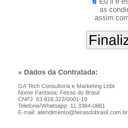
Eu li e e
as condi
assim com
» Dados da Contratada:
GA Tech Consultoria e Marketing Ltda
Nome Fantasia: Feiras do Brasil
CNPJ: 63.618.322/0001-19
Telefone/Whatsapp: 11 3384-0881
E-mail: atendimento@feirasdobrasil.com.br