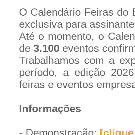
O Calendário Feiras do 
exclusiva para assinante
Até o momento, o Calend
de
3.100
eventos confir
Trabalhamos com a expe
período, a edição 202
feiras e eventos empresa
Informações
- Demonstração:
[clique