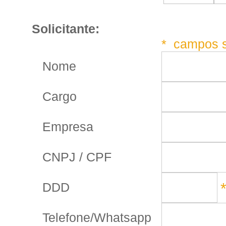
Solicitante:
* campos s
Nome
Cargo
Empresa
CNPJ / CPF
DDD
Telefone/Whatsapp