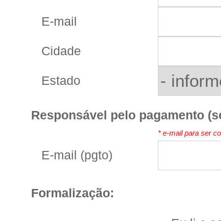
E-mail
Cidade
Estado
Responsável pelo pagamento (se 
* e-mail para ser c
E-mail (pgto)
Formalização: