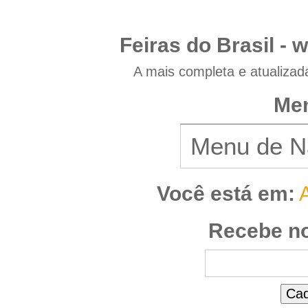
Feiras do Brasil -
w
A mais completa e atualizad
Men
Você está em:
Recebe no