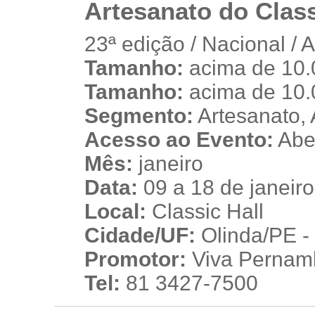
Artesanato do Class
23ª edição / Nacional / 
Tamanho:
acima de 10.
p
Tamanho:
acima de 10.
Segmento:
Artesanato, 
Acesso ao Evento:
Aber
Mês:
janeiro
Data:
09 a 18 de janeir
Local:
Classic Hall
Cidade/UF:
Olinda/PE - 
Promotor:
Viva Pernam
Tel:
81 3427-7500