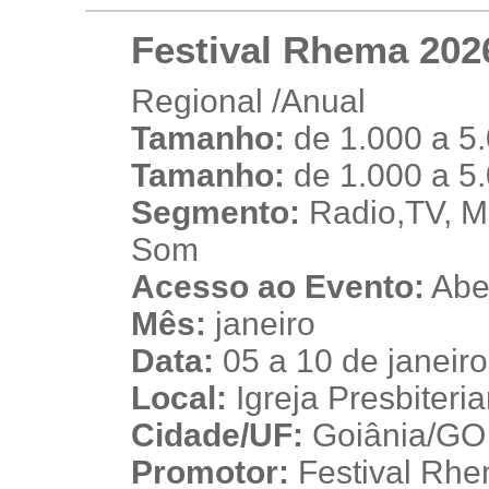
Festival Rhema 202
Regional /Anual
Tamanho:
de 1.000 a 5
n
Tamanho:
de 1.000 a 5
Segmento:
Radio,TV, Mú
Som
Acesso ao Evento:
Aber
Mês:
janeiro
Data:
05 a 10 de janeir
Local:
Igreja Presbiteri
Cidade/UF:
Goiânia/GO -
Promotor:
Festival Rh