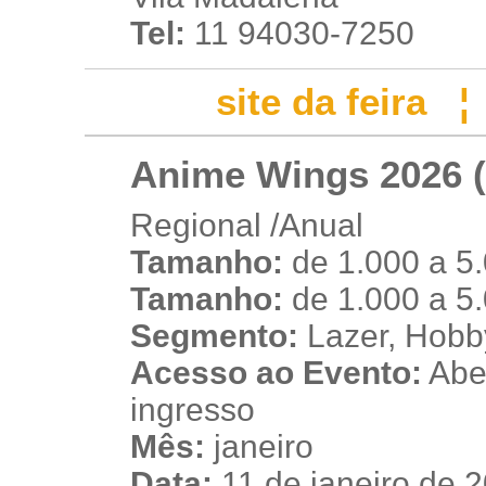
Tel:
11 94030-7250
site da feira
Anime Wings 2026 (
Regional /Anual
Tamanho:
de 1.000 a 5
v
Tamanho:
de 1.000 a 5
Segmento:
Lazer, Hobb
Acesso ao Evento:
Aber
ingresso
Mês:
janeiro
Data:
11 de janeiro de 