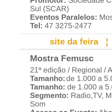
Promotor:
Sociedade Cul
Sul (SCAR)
Eventos Paralelos:
Mos
Tel:
47 3275-2477
site da feira
Mostra Femusc
21ª edição / Regional / 
Tamanho:
de 1.000 a 5
t
Tamanho:
de 1.000 a 5
Segmento:
Radio,TV, Mú
Som