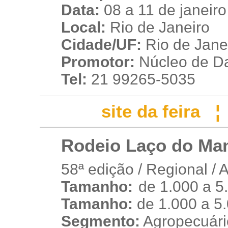
Data:
08 a 11 de janeir
Local:
Rio de Janeiro
Cidade/UF:
Rio de Janei
Promotor:
Núcleo de D
Tel:
21 99265-5035
site da feira
Rodeio Laço do Man
58ª edição / Regional / 
Tamanho:
de 1.000 a 5
w
Tamanho:
de 1.000 a 5
Segmento:
Agropecuário