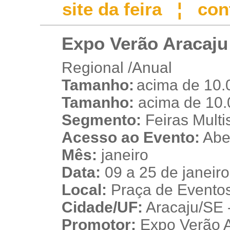
site da feira
¦
con
Expo Verão Aracaju
Regional /Anual
Tamanho:
acima de 10.
r
Tamanho:
acima de 10.
Segmento:
Feiras Multis
Acesso ao Evento:
Aber
Mês:
janeiro
Data:
09 a 25 de janeir
Local:
Praça de Eventos
Cidade/UF:
Aracaju/SE -
Promotor:
Expo Verão A