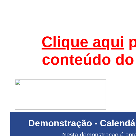
Clique aqui
p
conteúdo do
Demonstração - Calendári
Nesta demonstração é apr