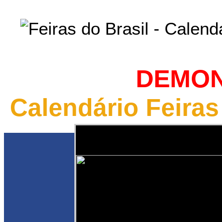
DEMO
Calendário Feiras
Você está 