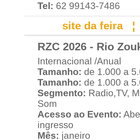
Tel:
62 99143-7486
site da feira
RZC 2026 - Rio Zou
Internacional /Anual
Tamanho:
de 1.000 a 5
u
Tamanho:
de 1.000 a 5
Segmento:
Radio,TV, Mú
Som
Acesso ao Evento:
Aber
ingresso
Mês:
janeiro