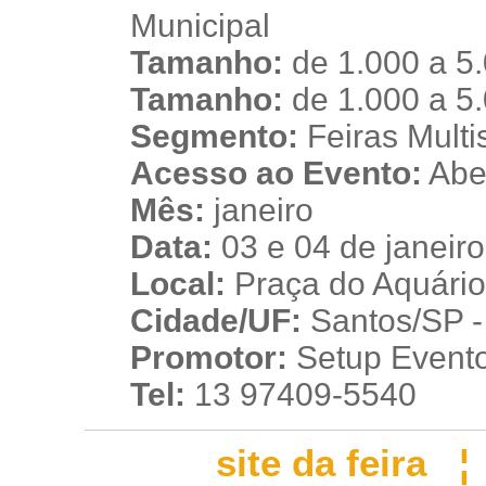
Municipal
Tamanho:
de 1.000 a 5
n
Tamanho:
de 1.000 a 5
Segmento:
Feiras Multis
Acesso ao Evento:
Aber
Mês:
janeiro
Data:
03 e 04 de janeir
Local:
Praça do Aquário
Cidade/UF:
Santos/SP - 
Promotor:
Setup Event
Tel:
13 97409-5540
site da feira