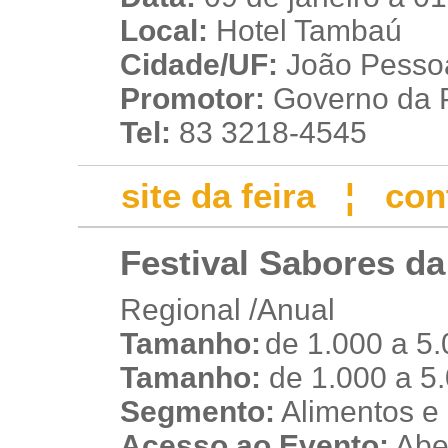
Local:
Hotel Tambaú
Cidade/UF:
João Pessoa
Promotor:
Governo da 
Tel:
83 3218-4545
site da feira
¦
con
Festival Sabores d
Regional /Anual
Tamanho:
de 1.000 a 5
t
Tamanho:
de 1.000 a 5
Segmento:
Alimentos e
Acesso ao Evento:
Aber