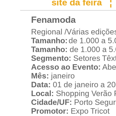
site da feira
Fenamoda
Regional /Várias ediçõe
Tamanho:
de 1.000 a 5
t
Tamanho:
de 1.000 a 5
Segmento:
Setores Têxti
Acesso ao Evento:
Aber
Mês:
janeiro
Data:
01 de janeiro a 20
Local:
Shopping Verão 
Cidade/UF:
Porto Seguro
Promotor:
Expo Tricot