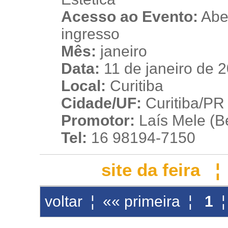
Acesso ao Evento:
Aber
ingresso
Mês:
janeiro
Data:
11 de janeiro de 
Local:
Curitiba
Cidade/UF:
Curitiba/PR 
Promotor:
Laís Mele (B
Tel:
16 98194-7150
site da feira
voltar
¦
«« primeira
¦
1