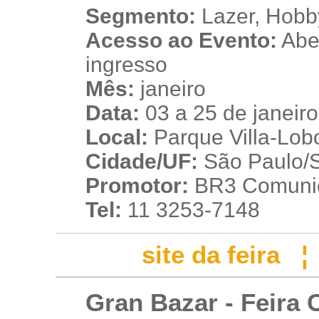
Segmento:
Lazer, Hobb
Acesso ao Evento:
Aber
ingresso
Mês:
janeiro
Data:
03 a 25 de janeir
Local:
Parque Villa-Lob
Cidade/UF:
São Paulo/SP
Promotor:
BR3 Comuni
Tel:
11 3253-7148
site da feira
Gran Bazar - Feira C