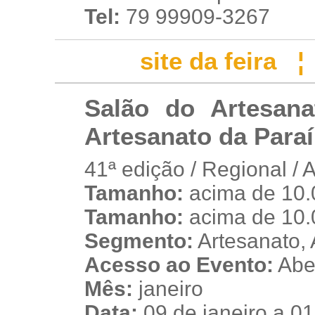
Tel:
79 99909-3267
site da feira
Salão do Artesana
Artesanato da Paraí
41ª edição / Regional / 
Tamanho:
acima de 10.
s
Tamanho:
acima de 10.
Segmento:
Artesanato, 
Acesso ao Evento:
Aber
Mês:
janeiro
Data:
09 de janeiro a 01