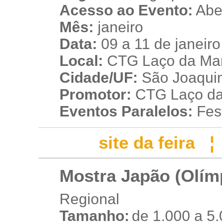
Acesso ao Evento:
Aber
Mês:
janeiro
Data:
09 a 11 de janeir
Local:
CTG Laço da Man
Cidade/UF:
São Joaquim
Promotor:
CTG Laço da
Eventos Paralelos:
Fest
site da feira
Mostra Japão (Olím
Regional
Tamanho:
de 1.000 a 5
r