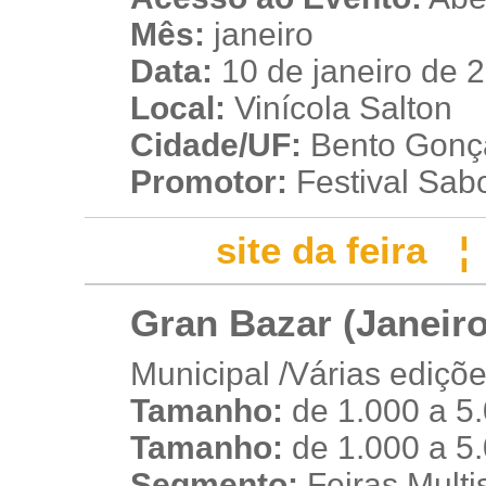
Mês:
janeiro
Data:
10 de janeiro de 
Local:
Vinícola Salton
Cidade/UF:
Bento Gonça
Promotor:
Festival Sab
site da feira
Gran Bazar (Janeiro
Municipal /Várias ediçõ
Tamanho:
de 1.000 a 5
u
Tamanho:
de 1.000 a 5
Segmento:
Feiras Multis