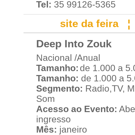
Tel:
35 99126-5365
site da feira
Deep Into Zouk
Nacional /Anual
Tamanho:
de 1.000 a 5
t
Tamanho:
de 1.000 a 5
Segmento:
Radio,TV, Mú
Som
Acesso ao Evento:
Aber
ingresso
Mês:
janeiro