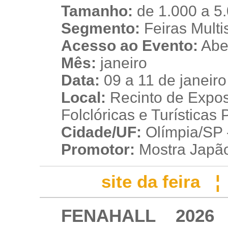
Tamanho:
de 1.000 a 5
Segmento:
Feiras Multis
Acesso ao Evento:
Aber
Mês:
janeiro
Data:
09 a 11 de janeir
Local:
Recinto de Expos
Folclóricas e Turísticas
Cidade/UF:
Olímpia/SP -
Promotor:
Mostra Japã
site da feira
FENAHALL 2026 