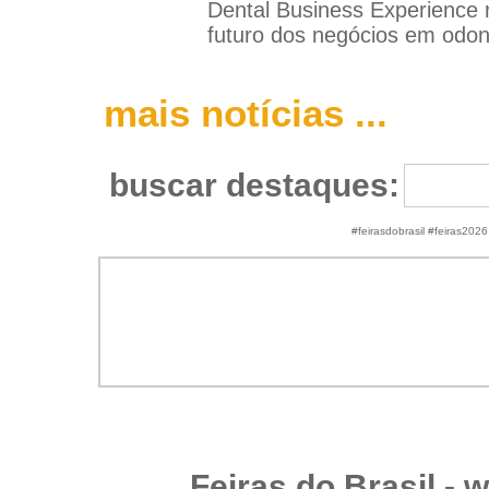
Dental Business Experience r
futuro dos negócios em odon
mais notícias ...
buscar destaques:
#feirasdobrasil #feiras2026
Feiras do Brasil -
w