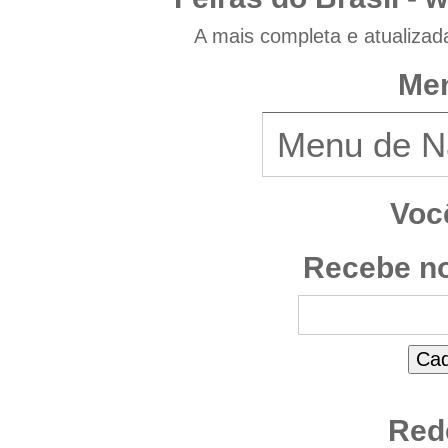
A mais completa e atualizad
Men
Voc
Recebe no
Red