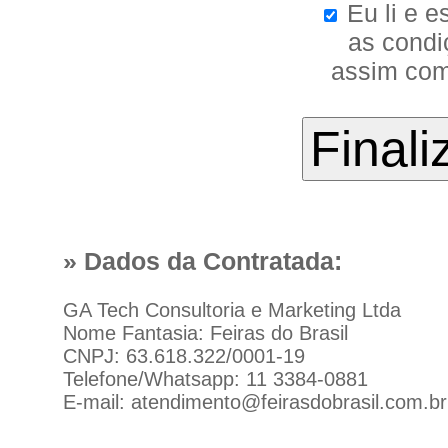
Eu li e e
as condi
assim com
» Dados da Contratada:
GA Tech Consultoria e Marketing Ltda
Nome Fantasia: Feiras do Brasil
CNPJ: 63.618.322/0001-19
Telefone/Whatsapp: 11 3384-0881
E-mail: atendimento@feirasdobrasil.com.br