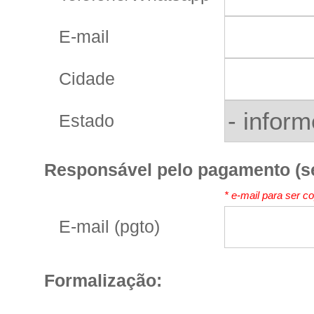
E-mail
Cidade
Estado
Responsável pelo pagamento (se 
* e-mail para ser c
E-mail (pgto)
Formalização: