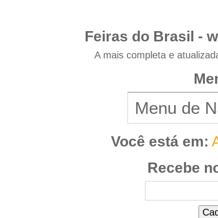
Feiras do Brasil -
w
A mais completa e atualizad
Men
Você está em:
Recebe no