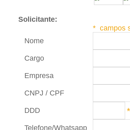
Solicitante:
* campos s
Nome
Cargo
Empresa
CNPJ / CPF
DDD
Telefone/Whatsapp