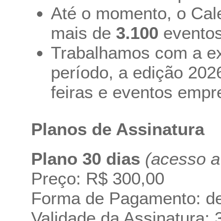
Até o momento, o Cale
mais de
3.100
eventos
Trabalhamos com a ex
período, a edição 20
feiras e eventos empr
Planos de Assinatura
Plano 30 dias
(acesso a
Preço: R$ 300,00
Forma de Pagamento: dep
Validade da Assinatura: 