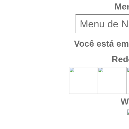
Men
Você está em
Red
W