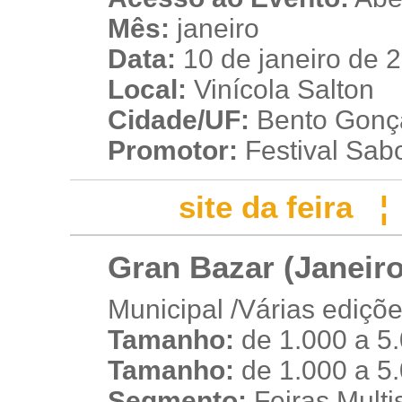
Mês:
janeiro
Data:
10 de janeiro de 
Local:
Vinícola Salton
Cidade/UF:
Bento Gonça
Promotor:
Festival Sab
site da feira
Gran Bazar (Janeiro
Municipal /Várias ediçõ
Tamanho:
de 1.000 a 5
u
Tamanho:
de 1.000 a 5
Segmento:
Feiras Multis