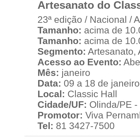
Artesanato do Class
23ª edição / Nacional / 
Tamanho:
acima de 10.
p
Tamanho:
acima de 10.
Segmento:
Artesanato, 
Acesso ao Evento:
Aber
Mês:
janeiro
Data:
09 a 18 de janeir
Local:
Classic Hall
Cidade/UF:
Olinda/PE - 
Promotor:
Viva Pernam
Tel:
81 3427-7500