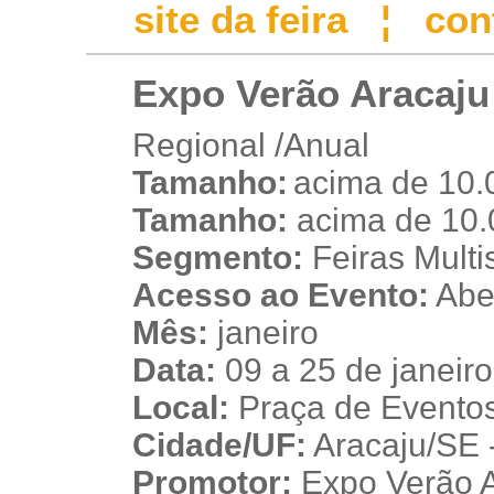
site da feira
¦
con
Expo Verão Aracaju
Regional /Anual
Tamanho:
acima de 10.
r
Tamanho:
acima de 10.
Segmento:
Feiras Multis
Acesso ao Evento:
Aber
Mês:
janeiro
Data:
09 a 25 de janeir
Local:
Praça de Eventos
Cidade/UF:
Aracaju/SE -
Promotor:
Expo Verão A