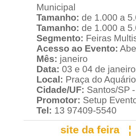
Municipal
Tamanho:
de 1.000 a 5
n
Tamanho:
de 1.000 a 5
Segmento:
Feiras Multis
Acesso ao Evento:
Aber
Mês:
janeiro
Data:
03 e 04 de janeir
Local:
Praça do Aquário
Cidade/UF:
Santos/SP - 
Promotor:
Setup Event
Tel:
13 97409-5540
site da feira