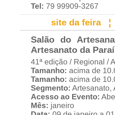
Tel:
79 99909-3267
site da feira
Salão do Artesana
Artesanato da Paraí
41ª edição / Regional / 
Tamanho:
acima de 10.
s
Tamanho:
acima de 10.
Segmento:
Artesanato, 
Acesso ao Evento:
Aber
Mês:
janeiro
Data:
09 de janeiro a 01