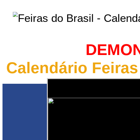
DEMO
Calendário Feiras
Você está 