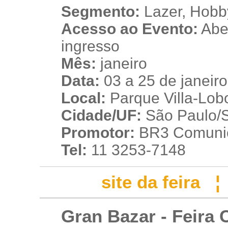
Segmento:
Lazer, Hobb
Acesso ao Evento:
Aber
ingresso
Mês:
janeiro
Data:
03 a 25 de janeir
Local:
Parque Villa-Lob
Cidade/UF:
São Paulo/SP
Promotor:
BR3 Comuni
Tel:
11 3253-7148
site da feira
Gran Bazar - Feira C