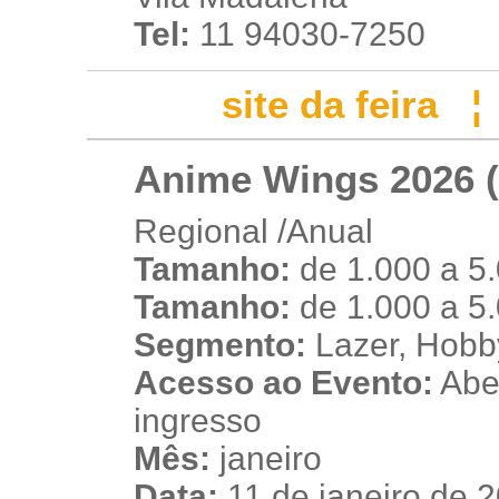
Tel:
11 94030-7250
site da feira
Anime Wings 2026 (
Regional /Anual
Tamanho:
de 1.000 a 5
v
Tamanho:
de 1.000 a 5
Segmento:
Lazer, Hobb
Acesso ao Evento:
Aber
ingresso
Mês:
janeiro
Data:
11 de janeiro de 