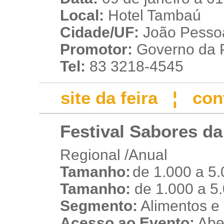
Local:
Hotel Tambaú
Cidade/UF:
João Pessoa
Promotor:
Governo da 
Tel:
83 3218-4545
site da feira
¦
con
Festival Sabores d
Regional /Anual
Tamanho:
de 1.000 a 5
t
Tamanho:
de 1.000 a 5
Segmento:
Alimentos e
Acesso ao Evento:
Aber