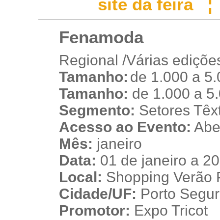
site da feira
Fenamoda
Regional /Várias ediçõe
Tamanho:
de 1.000 a 5
t
Tamanho:
de 1.000 a 5
Segmento:
Setores Têxti
Acesso ao Evento:
Aber
Mês:
janeiro
Data:
01 de janeiro a 20
Local:
Shopping Verão 
Cidade/UF:
Porto Seguro
Promotor:
Expo Tricot