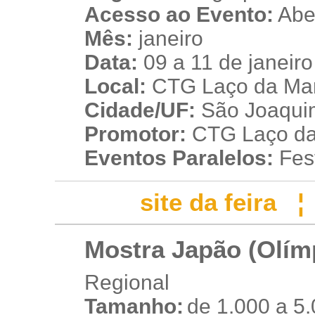
Acesso ao Evento:
Aber
Mês:
janeiro
Data:
09 a 11 de janeir
Local:
CTG Laço da Man
Cidade/UF:
São Joaquim
Promotor:
CTG Laço da
Eventos Paralelos:
Fest
site da feira
Mostra Japão (Olím
Regional
Tamanho:
de 1.000 a 5
r