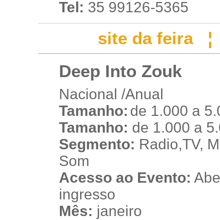
Tel:
35 99126-5365
site da feira
Deep Into Zouk
Nacional /Anual
Tamanho:
de 1.000 a 5
t
Tamanho:
de 1.000 a 5
Segmento:
Radio,TV, Mú
Som
Acesso ao Evento:
Aber
ingresso
Mês:
janeiro