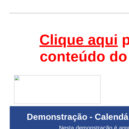
Clique aqui
p
conteúdo do
Demonstração - Calendári
Nesta demonstração é apr