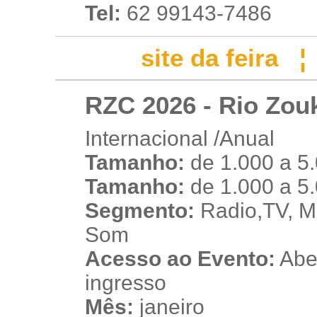
Tel:
62 99143-7486
site da feira
RZC 2026 - Rio Zou
Internacional /Anual
Tamanho:
de 1.000 a 5
u
Tamanho:
de 1.000 a 5
Segmento:
Radio,TV, Mú
Som
Acesso ao Evento:
Aber
ingresso
Mês:
janeiro