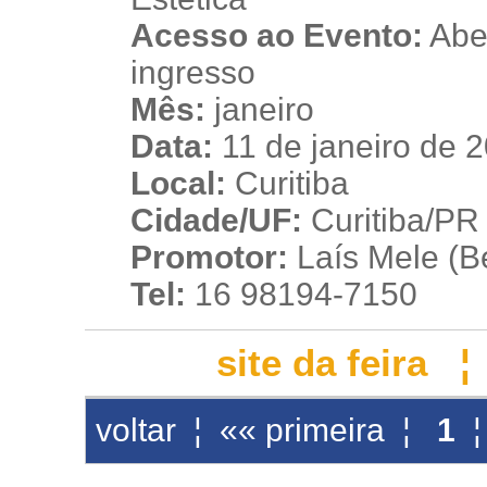
Acesso ao Evento:
Aber
ingresso
Mês:
janeiro
Data:
11 de janeiro de 
Local:
Curitiba
Cidade/UF:
Curitiba/PR 
Promotor:
Laís Mele (B
Tel:
16 98194-7150
site da feira
voltar
¦
«« primeira
¦
1