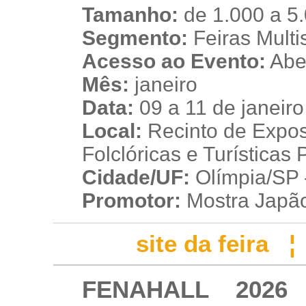
Tamanho:
de 1.000 a 5
Segmento:
Feiras Multis
Acesso ao Evento:
Aber
Mês:
janeiro
Data:
09 a 11 de janeir
Local:
Recinto de Expos
Folclóricas e Turísticas
Cidade/UF:
Olímpia/SP -
Promotor:
Mostra Japã
site da feira
FENAHALL 2026 