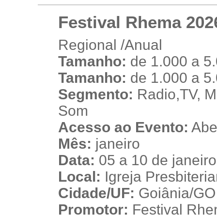
Festival Rhema 202
Regional /Anual
Tamanho:
de 1.000 a 5
n
Tamanho:
de 1.000 a 5
Segmento:
Radio,TV, Mú
Som
Acesso ao Evento:
Aber
Mês:
janeiro
Data:
05 a 10 de janeir
Local:
Igreja Presbiteri
Cidade/UF:
Goiânia/GO -
Promotor:
Festival Rh