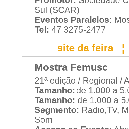
Promotor:
Sociedade Cul
Sul (SCAR)
Eventos Paralelos:
Mos
Tel:
47 3275-2477
site da feira
Mostra Femusc
21ª edição / Regional / 
Tamanho:
de 1.000 a 5
t
Tamanho:
de 1.000 a 5
Segmento:
Radio,TV, Mú
Som