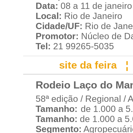
Data:
08 a 11 de janeir
Local:
Rio de Janeiro
Cidade/UF:
Rio de Janei
Promotor:
Núcleo de D
Tel:
21 99265-5035
site da feira
Rodeio Laço do Man
58ª edição / Regional / 
Tamanho:
de 1.000 a 5
w
Tamanho:
de 1.000 a 5
Segmento:
Agropecuário