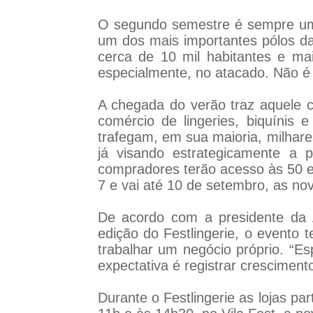
O segundo semestre é sempre uma
um dos mais importantes pólos da
cerca de 10 mil habitantes e ma
especialmente, no atacado. Não é 
A chegada do verão traz aquele c
comércio de lingeries, biquínis
trafegam, em sua maioria, milhares
já visando estrategicamente a 
compradores terão acesso às 50 em
7 e vai até 10 de setembro, as no
De acordo com a presidente da A
edição do Festlingerie, o evento
trabalhar um negócio próprio. “
expectativa é registrar crescimen
Durante o Festlingerie as lojas pa