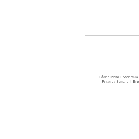
Página Inicial
|
Assinatura 
Feiras da Semana
|
Entr