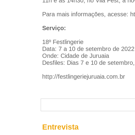
11h e às 14h30, no Vila Fest, a no
Para mais informações, acesse:
h
Serviço:
18º Festlingerie
Data: 7 a 10 de setembro de 2022
Onde: Cidade de Juruaia
Desfiles: Dias 7 e 10 de setembro,
http://festlingeriejuruaia.com.br
Entrevista