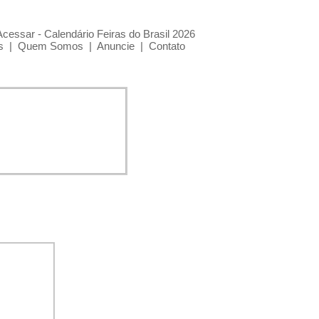
Acessar - Calendário Feiras do Brasil 2026
s
|
Quem Somos
|
Anuncie
|
Contato