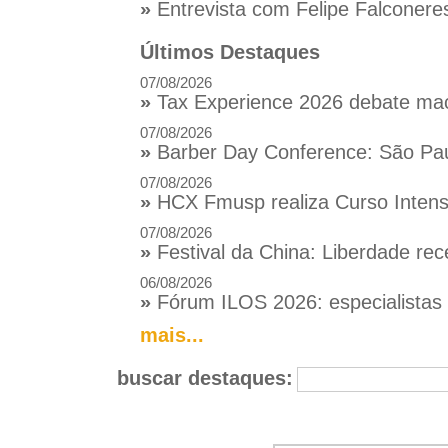
»
Entrevista com Felipe Falconere
Últimos Destaques
07/08/2026
»
Tax Experience 2026 debate macr
07/08/2026
»
Barber Day Conference: São Pau
07/08/2026
»
HCX Fmusp realiza Curso Intensi
07/08/2026
»
Festival da China: Liberdade rec
06/08/2026
»
Fórum ILOS 2026: especialistas d
mais...
buscar destaques: