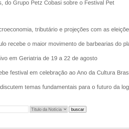
s, do Grupo Petz Cobasi sobre o Festival Pet
oeconomia, tributário e projeções com as eleiçõ
lo recebe o maior movimento de barbearias do pl
vo em Geriatria de 19 a 22 de agosto
ebe festival em celebração ao Ano da Cultura Bras
iscutem temas fundamentais para o futuro da logís