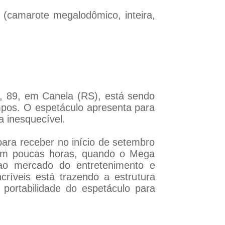
 (camarote megalodômico, inteira,
, 89, em Canela (RS), está sendo
mpos. O espetáculo apresenta para
 inesquecível.
ara receber no início de setembro
em poucas horas, quando o Mega
 ao mercado do entretenimento e
ríveis está trazendo a estrutura
e portabilidade do espetáculo para