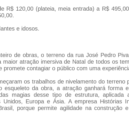
e R$ 120,00 (plateia, meia entrada) a R$ 495,00
0,00.
dantes e idosos.
iro de obras, o terreno da rua José Pedro Piva
a maior atração imersiva de Natal de todos os te
 promete contagiar o público com uma experiência
meçaram os trabalhos de nivelamento do terreno p
 esqueleto da obra, a atração ganhará forma 
as magias desse tipo de estrutura, aplicada
Unidos, Europa e Ásia. A empresa Histórias Inc
Brasil, porque permite agilidade na construção 