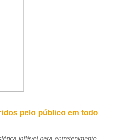
ridos pelo público em todo
érica inflável para entretenimento