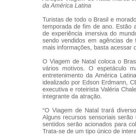
da América Latina
Turistas de todo o Brasil e mora
temporada de fim de ano. Estão a
de experiência imersiva do mundo
sendo vendidos em agências de tu
mais informações, basta acessar o
O Viagem de Natal coloca o Brasi
vários motivos. O espetáculo m
entretenimento da América Latina
idealizado por Edson Erdmann, CEO 
executiva e roteirista Valéria Ch
integrante da atração.
“O Viagem de Natal trará divers
Alguns recursos sensoriais serão 
sentidos serão acionados para colo
Trata-se de um tipo único de inte