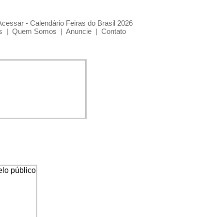
Acessar - Calendário Feiras do Brasil 2026
s
|
Quem Somos
|
Anuncie
|
Contato