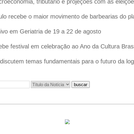
oeconomia, tributário e projeções com as eleiçõ
lo recebe o maior movimento de barbearias do pl
vo em Geriatria de 19 a 22 de agosto
ebe festival em celebração ao Ano da Cultura Bras
iscutem temas fundamentais para o futuro da logís