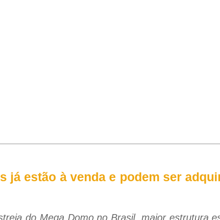
s já estão à venda e podem ser adqui
reia do Mega Domo no Brasil, maior estrutura esf