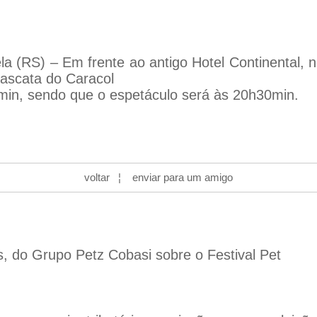
la (RS) – Em frente ao antigo Hotel Continental,
Cascata do Caracol
0min, sendo que o espetáculo será às 20h30min.
voltar
¦
enviar para um amigo
s, do Grupo Petz Cobasi sobre o Festival Pet