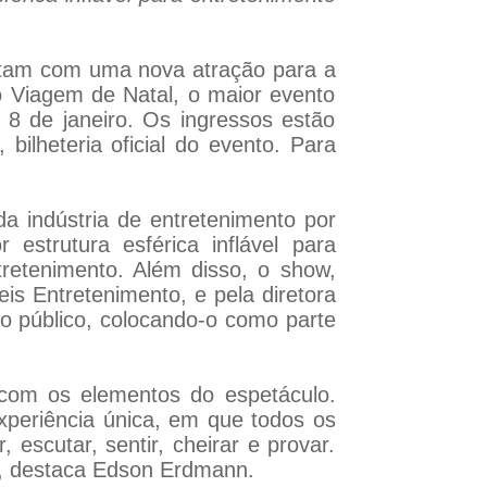
ontam com uma nova atração para a
o Viagem de Natal, o maior evento
 8 de janeiro. Os ingressos estão
ilheteria oficial do evento. Para
a indústria de entretenimento por
strutura esférica inflável para
tretenimento. Além disso, o show,
eis Entretenimento, e pela diretora
 o público, colocando-o como parte
 com os elementos do espetáculo.
experiência única, em que todos os
 escutar, sentir, cheirar e provar.
o”, destaca Edson Erdmann.