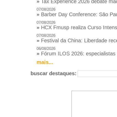
»
Tax Experience 2026 debate macr
07/08/2026
»
Barber Day Conference: São Pau
07/08/2026
»
HCX Fmusp realiza Curso Intensi
07/08/2026
»
Festival da China: Liberdade rec
06/08/2026
»
Fórum ILOS 2026: especialistas d
mais...
buscar destaques: