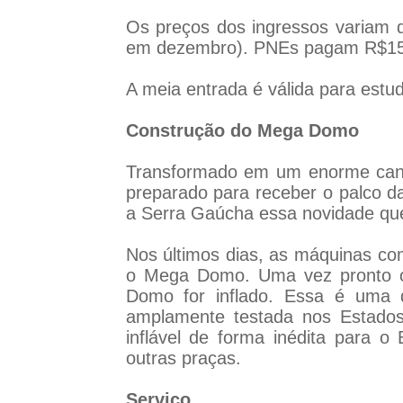
Os preços dos ingressos variam d
em dezembro). PNEs pagam R$15
A meia entrada é válida para estu
Construção do Mega Domo
Transformado em um enorme cante
preparado para receber o palco d
a Serra Gaúcha essa novidade que
Nos últimos dias, as máquinas co
o Mega Domo. Uma vez pronto o
Domo for inflado. Essa é uma d
amplamente testada nos Estados 
inflável de forma inédita para o 
outras praças.
Serviço