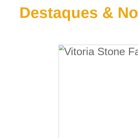
Destaques & No