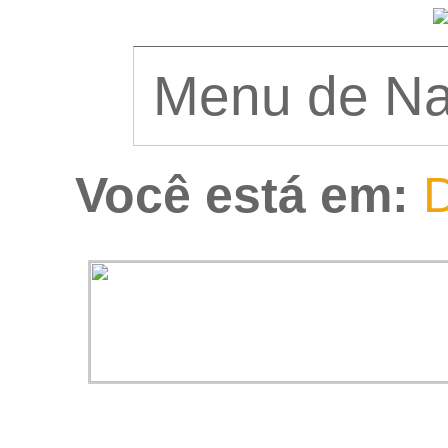
Você está em:
D