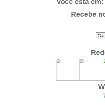
Você está em:
Recebe no
Red
W