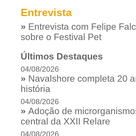
Entrevista
»
Entrevista com Felipe Fal
sobre o Festival Pet
Últimos Destaques
04/08/2026
»
Navalshore completa 20 a
história
04/08/2026
»
Adoção de microrganismos
central da XXII Relare
04/08/2026