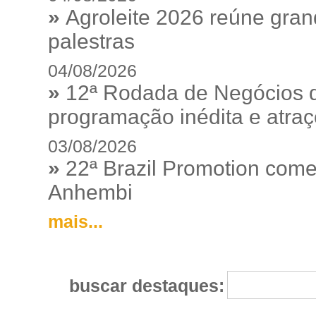
»
Agroleite 2026 reúne gra
palestras
04/08/2026
»
12ª Rodada de Negócios 
programação inédita e atraç
03/08/2026
»
22ª Brazil Promotion começ
Anhembi
mais...
buscar destaques: