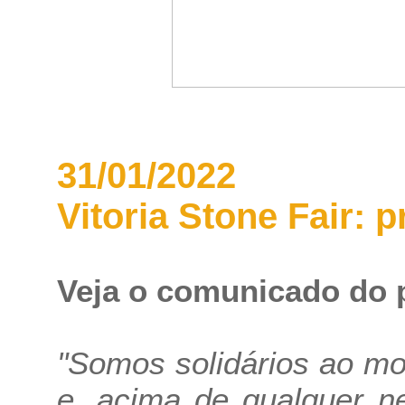
31/01/2022
Vitoria Stone Fair: p
Veja o comunicado do 
"Somos solidários ao m
e, acima de qualquer n