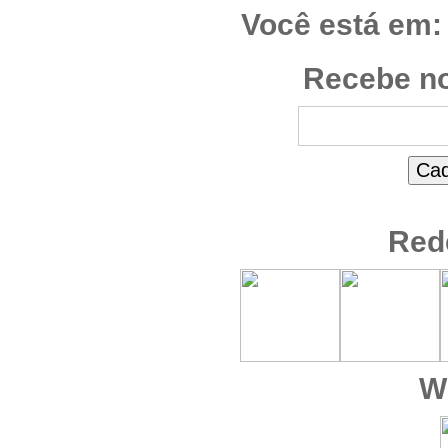
Você está em:
Recebe no
Red
W