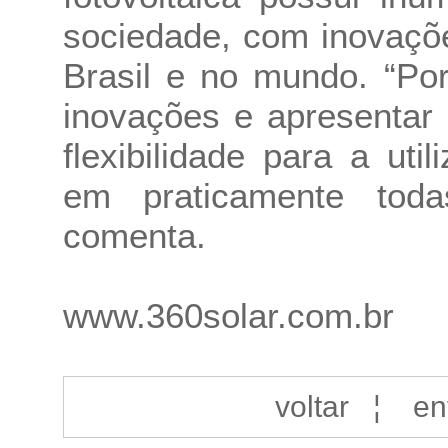
sociedade, com inovaçõ
Brasil e no mundo. “Po
inovações e apresentar
flexibilidade para a uti
em praticamente toda
comenta.
www.360solar.com.br
voltar
¦
en