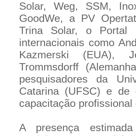
Solar, Weg, SSM, Ino
GoodWe, a PV Opertati
Trina Solar, o Portal 
internacionais como And
Kazmerski (EUA), J
Trommsdorff (Alemanha
pesquisadores da Uni
Catarina (UFSC) e de 
capacitação profissional 
A presença estimad