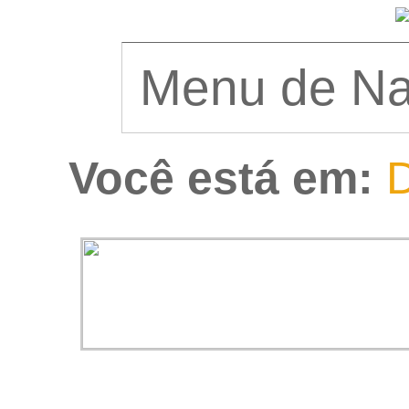
Você está em:
D