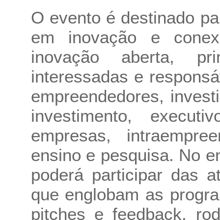
O evento é destinado par
em inovação e cone
inovação aberta, pr
interessadas e responsá
empreendedores, invest
investimento, execu
empresas, intraempree
ensino e pesquisa. No e
poderá participar das 
que englobam as progra
pitches e feedback, r