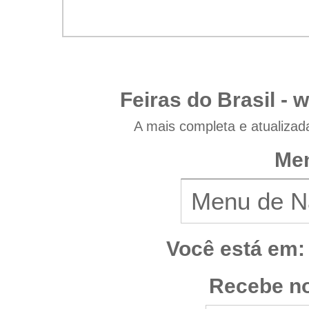
Feiras do Brasil -
w
A mais completa e atualizad
Men
Você está em:
Recebe no