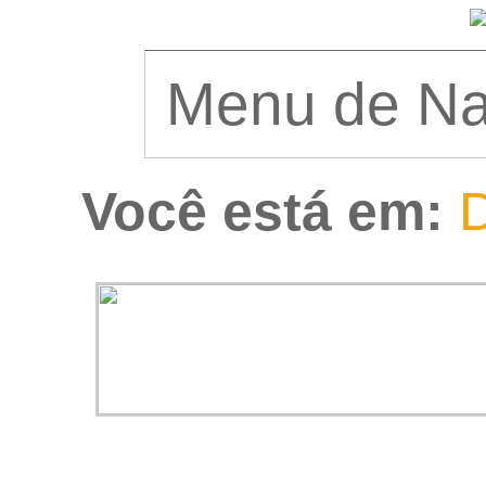
Você está em:
D