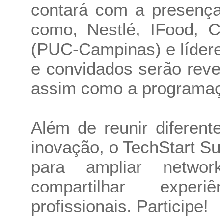
contará com a presenç
como, Nestlé, IFood, C
(PUC-Campinas) e lídere
e convidados serão reve
assim como a programaç
Além de reunir diferen
inovação, o TechStart 
para ampliar network
compartilhar exper
profissionais. Participe!