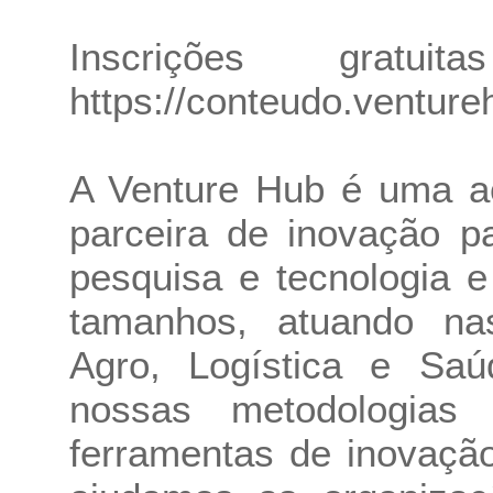
Inscrições gratu
https://conteudo.ventur
A Venture Hub é uma ac
parceira de inovação pa
pesquisa e tecnologia 
tamanhos, atuando nas
Agro, Logística e Sa
nossas metodologias 
ferramentas de inovaçã