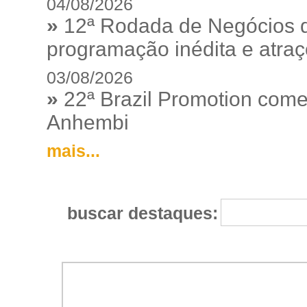
04/08/2026
»
12ª Rodada de Negócios 
programação inédita e atraç
03/08/2026
»
22ª Brazil Promotion começ
Anhembi
mais...
buscar destaques: