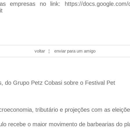
das empresas no link:
https://docs.google.co
t
voltar
¦
enviar para um amigo
s, do Grupo Petz Cobasi sobre o Festival Pet
oeconomia, tributário e projeções com as eleiçõ
lo recebe o maior movimento de barbearias do pl