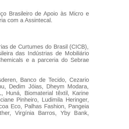
ço Brasileiro de Apoio às Micro e
ia com a Assintecal.
ias de Curtumes do Brasil (CICB),
leira das Indústrias de Mobiliário
hemicals e a parceria do Sebrae
deren, Banco de Tecido, Cezario
ibu, Dedim Jóias, Dheym Modara,
 Huná, Biomaterial têxtil, Karine
ciane Pinheiro, Ludimila Heringer,
coa Eco, Palhas Fashion, Pangeia
her, Virgínia Barros, Yby Bank,