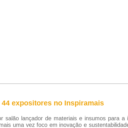
 44 expositores no Inspiramais
r salão lançador de materiais e insumos para a 
rá mais uma vez foco em inovação e sustentabilida