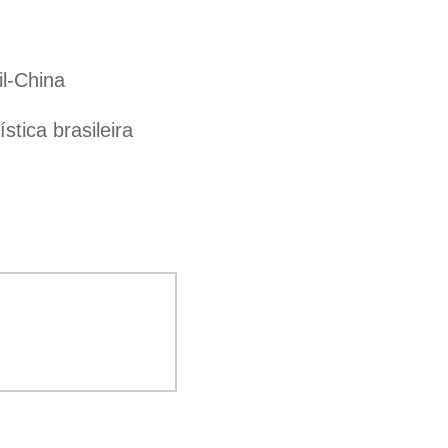
il-China
tica brasileira