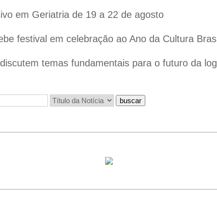
vo em Geriatria de 19 a 22 de agosto
ebe festival em celebração ao Ano da Cultura Bras
iscutem temas fundamentais para o futuro da logís