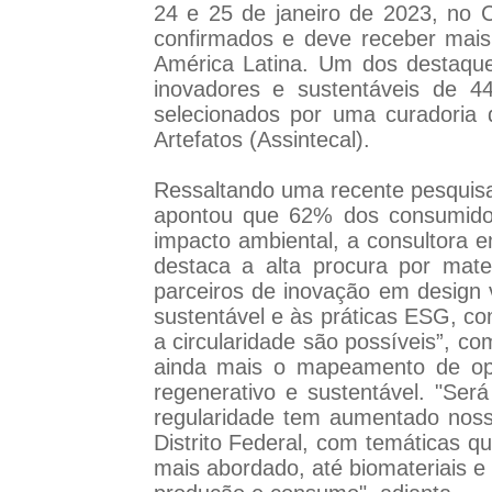
24 e 25 de janeiro de 2023, no 
confirmados e deve receber mais 
América Latina. Um dos destaque
inovadores e sustentáveis de 4
selecionados por uma curadoria
Artefatos (Assintecal).
Ressaltando uma recente pesquisa
apontou que 62% dos consumidor
impacto ambiental, a consultora e
destaca a alta procura por mat
parceiros de inovação em design v
sustentável e às práticas ESG, co
a circularidade são possíveis”, c
ainda mais o mapeamento de op
regenerativo e sustentável. "Ser
regularidade tem aumentado noss
Distrito Federal, com temáticas 
mais abordado, até biomateriais e 