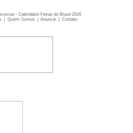
Acessar - Calendário Feiras do Brasil 2026
s
|
Quem Somos
|
Anuncie
|
Contato