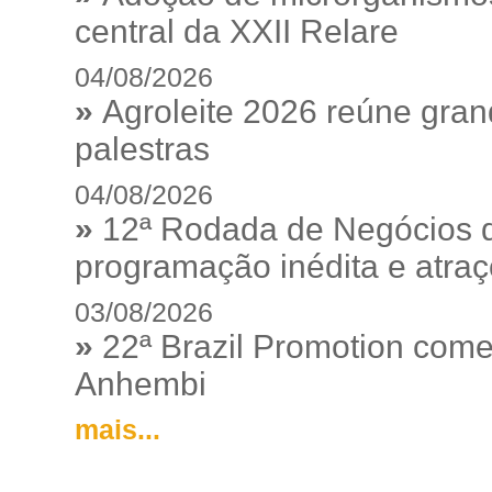
central da XXII Relare
04/08/2026
»
Agroleite 2026 reúne gra
palestras
04/08/2026
»
12ª Rodada de Negócios 
programação inédita e atraç
03/08/2026
»
22ª Brazil Promotion começ
Anhembi
mais...