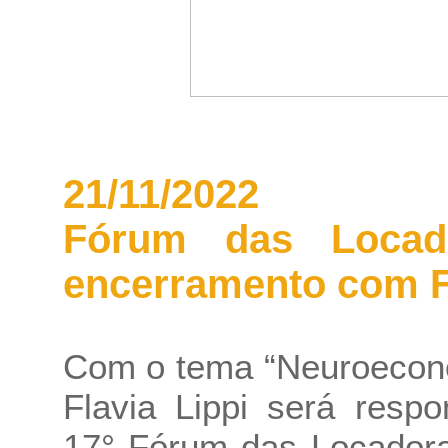
21/11/2022
Fórum das Locado
encerramento com Fl
Com o tema “Neuroecono
Flavia Lippi será resp
17° Fórum das Locadora