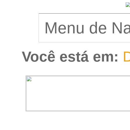
Você está em:
D