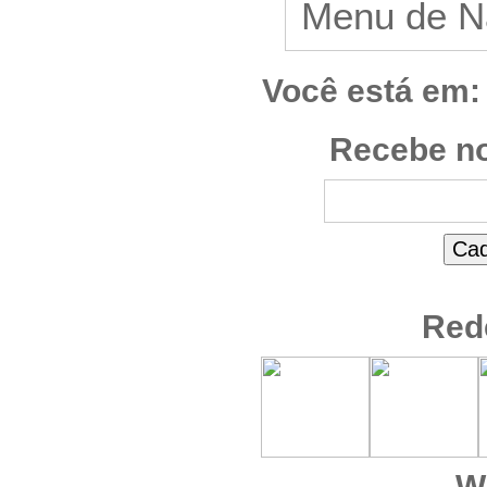
Você está em:
Recebe no
Red
W