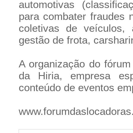
automotivas (classific
para combater fraudes 
coletivas de veículos,
gestão de frota, carshari
A organização do fórum
da Hiria, empresa esp
conteúdo de eventos emp
www.forumdaslocadoras