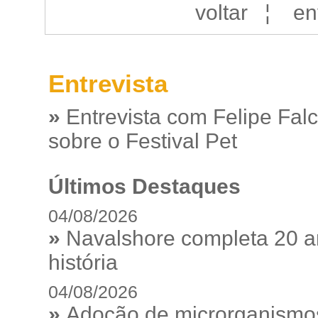
voltar
¦
en
Entrevista
»
Entrevista com Felipe Fal
sobre o Festival Pet
Últimos Destaques
04/08/2026
»
Navalshore completa 20 a
história
04/08/2026
»
Adoção de microrganismos