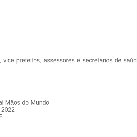
, vice prefeitos, assessores e secretários de saúd
nal Mãos do Mundo
e 2022
F