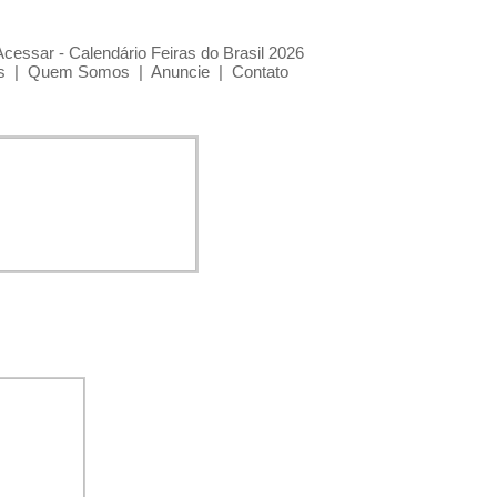
Acessar - Calendário Feiras do Brasil 2026
s
|
Quem Somos
|
Anuncie
|
Contato