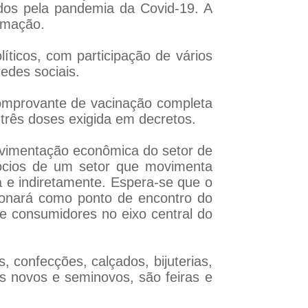
dos pela pandemia da Covid-19. A
amação.
íticos, com participação de vários
redes sociais.
comprovante de vacinação completa
 três doses exigida em decretos.
movimentação econômica do setor de
gócios de um setor que movimenta
 e indiretamente. Espera-se que o
ionará como ponto de encontro do
 e consumidores no eixo central do
s, confecções, calçados, bijuterias,
os novos e seminovos, são feiras e