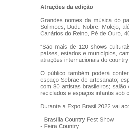
Atrações da edição
Grandes nomes da música do país
Solimões, Dudu Nobre, Molejo, al
Canários do Reino, Pé de Ouro, 40 
“São mais de 120 shows culturais
países, estados e municípios, camp
atrações internacionais do country
O público também poderá conferi
espaço Sebrae de artesanato; esp
com 80 artistas brasileiros; salão
reciclados e espaços infantis sob
Durante a Expo Brasil 2022 vai ac
- Brasília Country Fest Show
- Feira Country