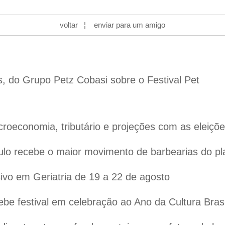
voltar
¦
enviar para um amigo
s, do Grupo Petz Cobasi sobre o Festival Pet
oeconomia, tributário e projeções com as eleiçõ
lo recebe o maior movimento de barbearias do pl
vo em Geriatria de 19 a 22 de agosto
ebe festival em celebração ao Ano da Cultura Bras