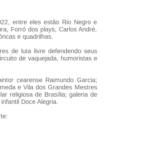
22, entre eles estão Rio Negro e
a, Forró dos plays, Carlos André,
ricas e quadrilhas.
res de luta livre defendendo seus
circuito de vaquejada, humoristas e
pintor cearense Raimundo Garcia;
lameda e Vila dos Grandes Mestres
r religiosa de Brasília; galeria de
fantil Doce Alegria.
te: