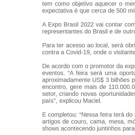
tem como objetivo aquecer o mer
expectativa é que cerca de 500 mi
A Expo Brasil 2022 vai contar com
representantes do Brasil e de outro
Para ter acesso ao local, será o
contra a Covid-19, onde o visitant
De acordo com o promotor da expos
eventos. “A feira será uma opor
aproximadamente US$ 3 bilhões po
encontro, gere mais de 110.000.
setor, criando novas oportunidade
país”, explicou Maciel.
E completou: “Nessa feira terá do a
artigos de couro, cama, mesa, móv
shows acontecendo juntinhos para o