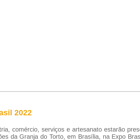
asil 2022
ia, comércio, serviços e artesanato estarão pres
es da Granja do Torto, em Brasília, na Expo Brasi