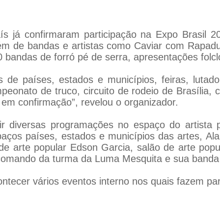
 já confirmaram participação na Expo Brasil 20
ém de bandas e artistas como Caviar com Rapadur
bandas de forró pé de serra, apresentações folcló
 de países, estados e municípios, feiras, lutado
eonato de truco, circuito de rodeio de Brasília, 
 em confirmação”, revelou o organizador.
r diversas programações no espaço do artista 
aços países, estados e municípios das artes, A
 de arte popular Edson Garcia, salão de arte popula
 comando da turma da Luma Mesquita e sua banda in
ontecer vários eventos interno nos quais fazem par