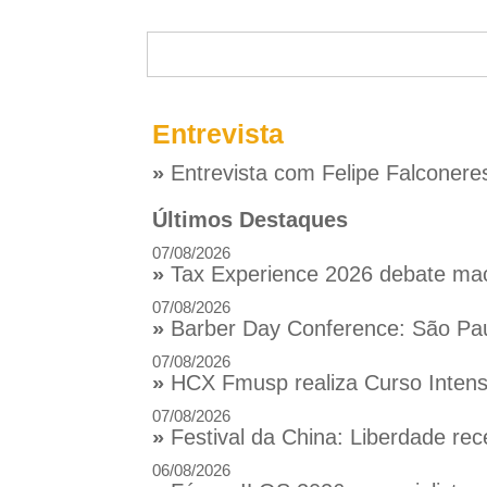
Entrevista
»
Entrevista com Felipe Falconere
Últimos Destaques
07/08/2026
»
Tax Experience 2026 debate macr
07/08/2026
»
Barber Day Conference: São Pau
07/08/2026
»
HCX Fmusp realiza Curso Intensi
07/08/2026
»
Festival da China: Liberdade rec
06/08/2026