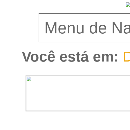
Você está em:
D