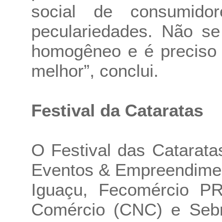
social de consumid
peculariedades. Não s
homogêneo e é preciso 
melhor”, conclui.
Festival da Cataratas
O Festival das Catarata
Eventos & Empreendimen
Iguaçu, Fecomércio PR
Comércio (CNC) e Sebra