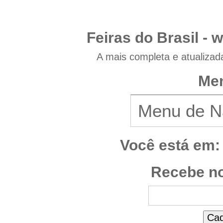
Feiras do Brasil -
w
A mais completa e atualizad
Men
Você está em:
Recebe no