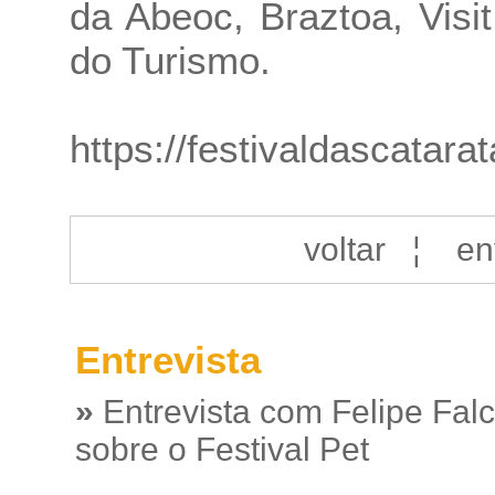
da Abeoc, Braztoa, Visi
do Turismo.
https://festivaldascatara
voltar
¦
en
Entrevista
»
Entrevista com Felipe Fal
sobre o Festival Pet