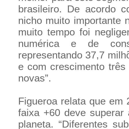
brasileiro. De acordo 
nicho muito importante n
muito tempo foi neglig
numérica e de cons
representando 37,7 milh
e com crescimento três
novas”.
Figueroa relata que em
faixa +60 deve superar
planeta. “Diferentes s