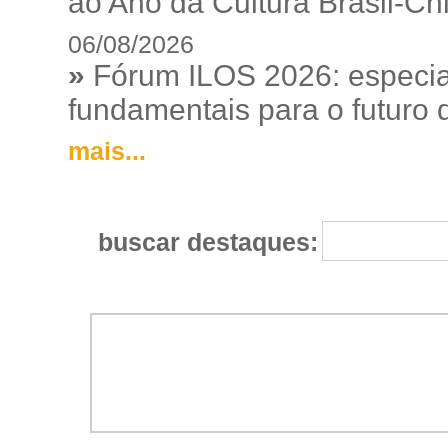
ao Ano da Cultura Brasil-Ch
06/08/2026
»
Fórum ILOS 2026: especia
fundamentais para o futuro da
mais...
buscar destaques: