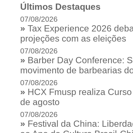
Últimos Destaques
07/08/2026
»
Tax Experience 2026 debat
projeções com as eleições
07/08/2026
»
Barber Day Conference: S
movimento de barbearias do
07/08/2026
»
HCX Fmusp realiza Curso I
de agosto
07/08/2026
»
Festival da China: Liberd