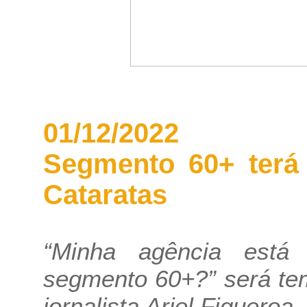
01/12/2022
Segmento 60+ terá 
Cataratas
“Minha agência está
segmento 60+?” será tem
jornalista Ariel Figueroa.