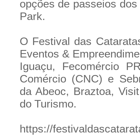
opções de passeios dos 
Park.
O Festival das Catarata
Eventos & Empreendimen
Iguaçu, Fecomércio PR
Comércio (CNC) e Sebra
da Abeoc, Braztoa, Visi
do Turismo.
https://festivaldascatara