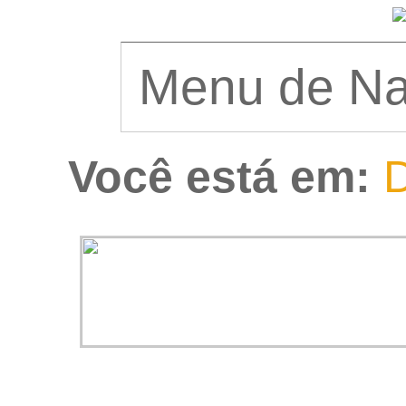
Você está em:
D