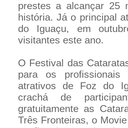
prestes a alcançar 25 
história. Já o principal 
do Iguaçu, em outubr
visitantes este ano.
O Festival das Catarat
para os profissionai
atrativos de Foz do I
crachá de participa
gratuitamente as Catar
Três Fronteiras, o Movi