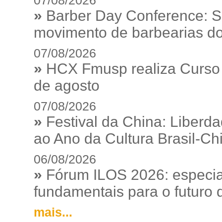
07/08/2026
»
Barber Day Conference: S
movimento de barbearias do
07/08/2026
»
HCX Fmusp realiza Curso I
de agosto
07/08/2026
»
Festival da China: Liberd
ao Ano da Cultura Brasil-Ch
06/08/2026
»
Fórum ILOS 2026: especia
fundamentais para o futuro da
mais...