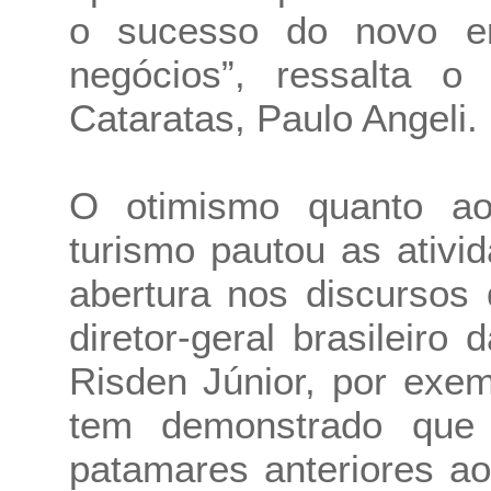
o sucesso do novo e
negócios”, ressalta o 
Cataratas, Paulo Angeli.
O otimismo quanto a
turismo pautou as ativi
abertura nos discursos
diretor-geral brasileiro 
Risden Júnior, por exe
tem demonstrado que 
patamares anteriores a