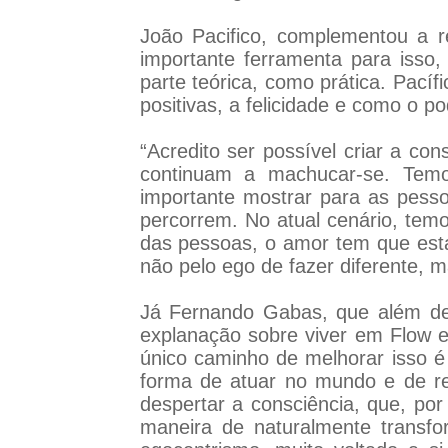
João Pacifico, complementou a r
importante ferramenta para isso
parte teórica, como prática. Pací
positivas, a felicidade e como o 
“Acredito ser possível criar a c
continuam a machucar-se. Temo
importante mostrar para as pess
percorrem. No atual cenário, temo
das pessoas, o amor tem que esta
não pelo ego de fazer diferente,
Já Fernando Gabas, que além de
explanação sobre viver em Flow e
único caminho de melhorar isso é
forma de atuar no mundo e de re
despertar a consciência, que, p
maneira de naturalmente transf