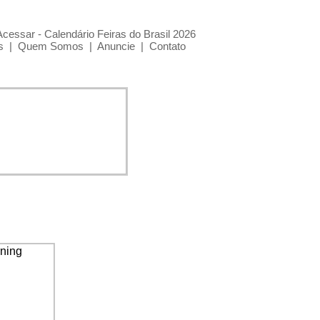
Acessar - Calendário Feiras do Brasil 2026
s
|
Quem Somos
|
Anuncie
|
Contato