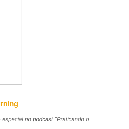
arning
e especial no podcast "Praticando o