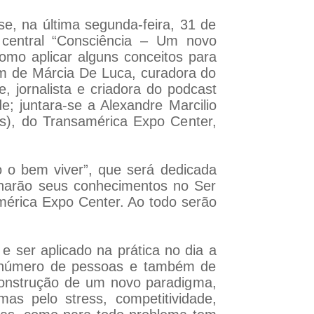
e, na última segunda-feira, 31 de
 central “Consciência – Um novo
como aplicar alguns conceitos para
lém de Márcia De Luca, curadora do
, jornalista e criadora do podcast
 juntara-se a Alexandre Marcilio
s), do Transamérica Expo Center,
o o bem viver”, que será dedicada
lharão seus conhecimentos no Ser
américa Expo Center. Ao todo serão
e ser aplicado na prática no dia a
o número de pessoas e também de
construção de um novo paradigma,
s pelo stress, competitividade,