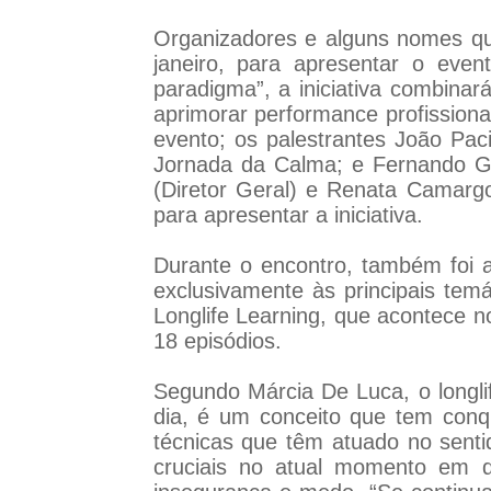
Organizadores e alguns nomes que
janeiro, para apresentar o eve
paradigma”, a iniciativa combinar
aprimorar performance profissiona
evento; os palestrantes João Paci
Jornada da Calma; e Fernando Ga
(Diretor Geral) e Renata Camarg
para apresentar a iniciativa.
Durante o encontro, também foi a
exclusivamente às principais te
Longlife Learning, que acontece n
18 episódios.
Segundo Márcia De Luca, o longlif
dia, é um conceito que tem con
técnicas que têm atuado no sent
cruciais no atual momento em q