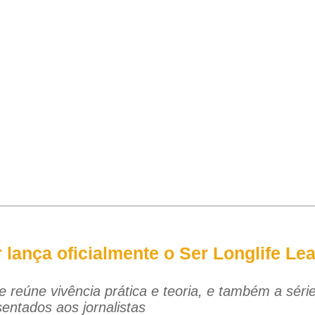
lança oficialmente o Ser Longlife Le
 reúne vivência prática e teoria, e também a séri
sentados aos jornalistas