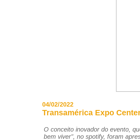
04/02/2022
Transamérica Expo Center 
O conceito inovador do evento, que
bem viver", no spotify, foram apre