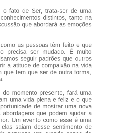
 o fato de Ser, trata-ser de uma
onhecimentos distintos, tanto na
 discussão que abordará as emoções
a como as pessoas têm feito e que
so precisa ser mudado. É muito
isamos seguir padrões que outros
rir a atitude de compaixão na vida
m que tem que ser de outra forma,
a.
r do momento presente, fará uma
am uma vida plena e feliz e o que
 oportunidade de mostrar uma nova
as abordagens que podem ajudar a
elhor. Um evento como esse é uma
 elas saiam desse sentimento de