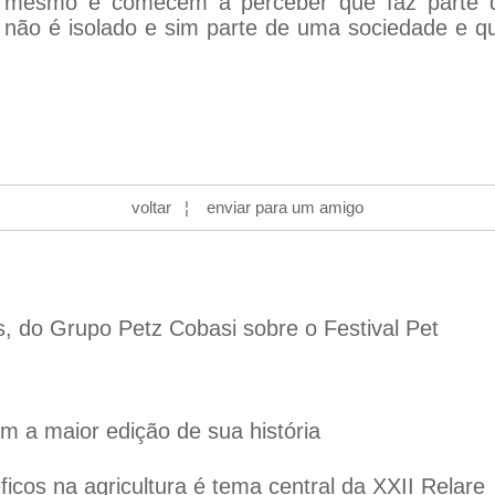
si mesmo e comecem a perceber que faz parte
 não é isolado e sim parte de uma sociedade e q
voltar
¦
enviar para um amigo
s, do Grupo Petz Cobasi sobre o Festival Pet
 a maior edição de sua história
cos na agricultura é tema central da XXII Relare