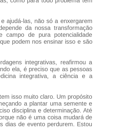
 Mas, como para todo problema tem
s e ajudá-las, não só a enxergarem
 depende da nossa transformação
se campo de pura potencialidade
l que podem nos ensinar isso e são
agens integrativas, reafirmou a
ndo ela, é preciso que as pessoas
ina integrativa, a ciência e a
tem isso muito claro. Um propósito
 começando a plantar uma semente e
iso disciplina e determinação. Até
 porque não é uma coisa mudará de
s dias de evento perdurem. Estou