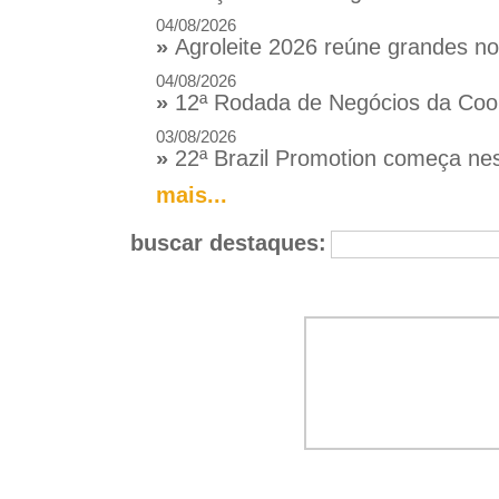
04/08/2026
»
Agroleite 2026 reúne grandes n
04/08/2026
»
12ª Rodada de Negócios da Coop
03/08/2026
»
22ª Brazil Promotion começa nes
mais...
buscar destaques: