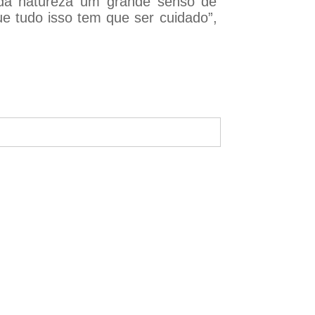
 da natureza um grande senso de
ue tudo isso tem que ser cuidado”,