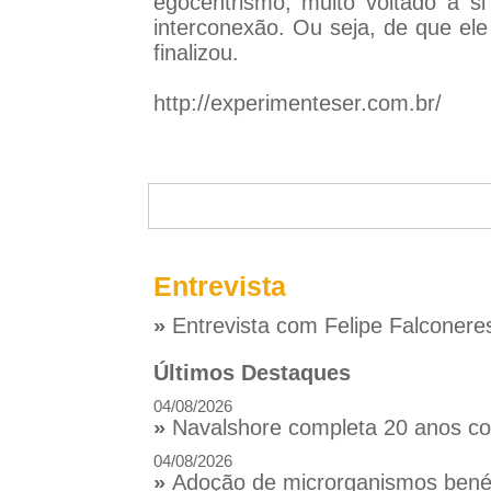
egocentrismo, muito voltado a 
interconexão. Ou seja, de que ele
finalizou.
http://experimenteser.com.br/
Entrevista
»
Entrevista com Felipe Falconere
Últimos Destaques
04/08/2026
»
Navalshore completa 20 anos com
04/08/2026
»
Adoção de microrganismos benéfi