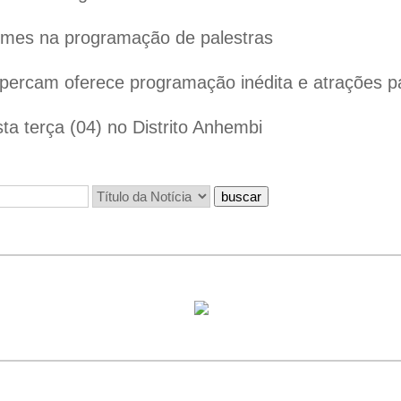
omes na programação de palestras
ercam oferece programação inédita e atrações par
ta terça (04) no Distrito Anhembi