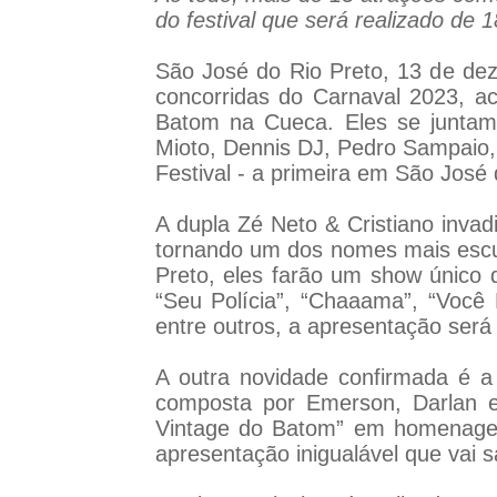
do festival que será realizado de 1
São José do Rio Preto, 13 de de
concorridas do Carnaval 2023, a
Batom na Cueca. Eles se juntam
Mioto, Dennis DJ, Pedro Sampaio,
Festival - a primeira em São José 
A dupla Zé Neto & Cristiano invad
tornando um dos nomes mais escut
Preto, eles farão um show único 
“Seu Polícia”, “Chaaama”, “Você
entre outros, a apresentação será 
A outra novidade confirmada é 
composta por Emerson, Darlan 
Vintage do Batom” em homenagem
apresentação inigualável que vai 