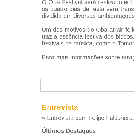
O Oba Festival será realizado ent
os quatro dias de festa será tra
dividida em diversas ambientações
Um dos motivos do Oba atrair foli
traz a essência festiva dos bloco
festivais de música, como o Tomorr
Para mais informações sobre atra
Entrevista
»
Entrevista com Felipe Falconere
Últimos Destaques