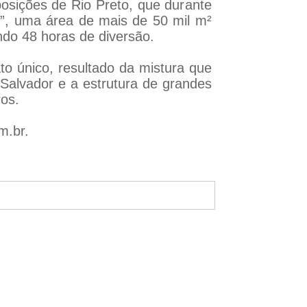
posições de Rio Preto, que durante
a”, uma área de mais de 50 mil m²
ndo 48 horas de diversão.
to único, resultado da mistura que
 Salvador e a estrutura de grandes
ros.
m.br
.