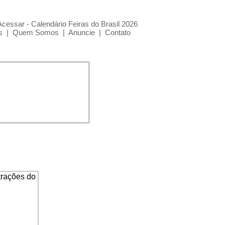
Acessar - Calendário Feiras do Brasil 2026
s
|
Quem Somos
|
Anuncie
|
Contato