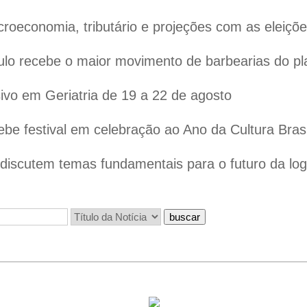
oeconomia, tributário e projeções com as eleiçõ
lo recebe o maior movimento de barbearias do pl
vo em Geriatria de 19 a 22 de agosto
ebe festival em celebração ao Ano da Cultura Bras
iscutem temas fundamentais para o futuro da logís