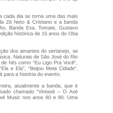
a cada dia se torna uma das mais
la Zé Neto & Cristiano e a banda
nho, Banda Eva, Tomate, Gustavo
dição histórica de 15 anos do Oba
ração dos amantes do sertanejo, se
sica. Naturais de São José do Rio
 de hits como “Eu Ligo Pra Você”,
la e Ela”, “Beijou Meia Cidade”,
 para a história do evento.
eira, atualmente a banda, que é
usado chamado “Vintaxé – O Axé
Axé Music nos anos 80 e 90. Uma