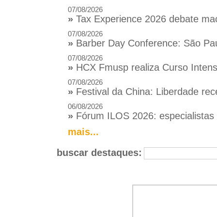
07/08/2026
»
Tax Experience 2026 debate macr
07/08/2026
»
Barber Day Conference: São Pau
07/08/2026
»
HCX Fmusp realiza Curso Intensi
07/08/2026
»
Festival da China: Liberdade rec
06/08/2026
»
Fórum ILOS 2026: especialistas d
mais...
buscar destaques: