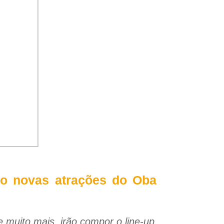
mo novas atrações do Oba
 muito mais, irão compor o line-up