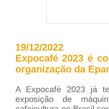
19/12/2022
Expocafé 2023 é co
organização da Epa
A Expocafé 2023 já tem
exposição de máqui
cafeicultura no Brasil se