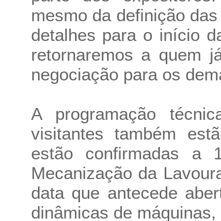
mesmo da definição das 
detalhes para o início 
retornaremos a quem já
negociação para os dema
A programação técni
visitantes também est
estão confirmadas a 
Mecanização da Lavoura
data que antecede abert
dinâmicas de máquinas,