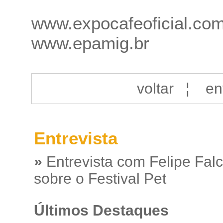
www.expocafeoficial.com
www.epamig.br
voltar
¦
en
Entrevista
»
Entrevista com Felipe Fal
sobre o Festival Pet
Últimos Destaques