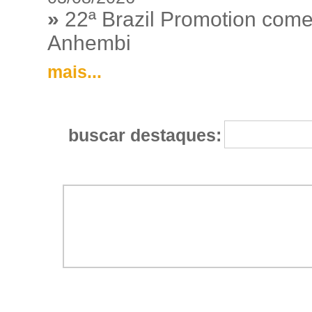
»
22ª Brazil Promotion começ
Anhembi
mais...
buscar destaques: