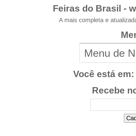
Feiras do Brasil -
w
A mais completa e atualizad
Men
Você está em:
Recebe no