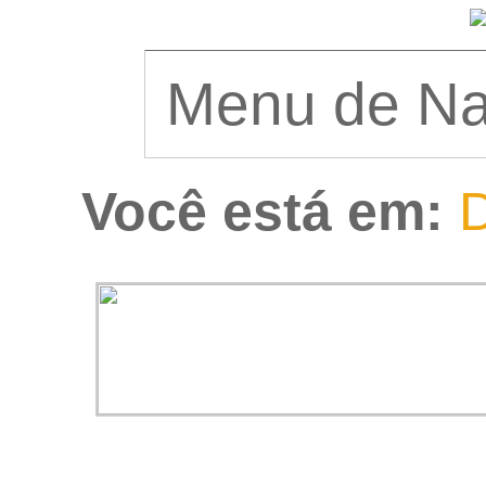
Você está em:
D