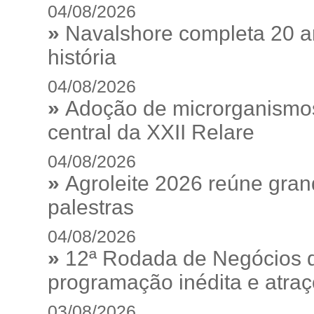
04/08/2026
»
Navalshore completa 20 a
história
04/08/2026
»
Adoção de microrganismos
central da XXII Relare
04/08/2026
»
Agroleite 2026 reúne gra
palestras
04/08/2026
»
12ª Rodada de Negócios 
programação inédita e atraç
03/08/2026