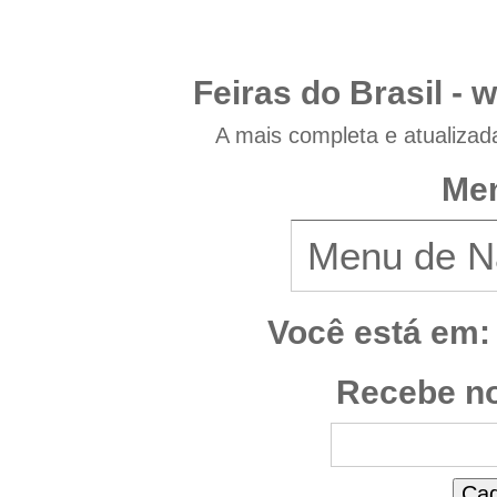
Feiras do Brasil -
w
A mais completa e atualizad
Men
Você está em:
Recebe no