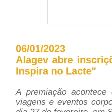
06/01/2023
Alagev abre inscri
Inspira no Lacte"
A premiação acontece 
viagens e eventos corpo
dia 27 de fevereiro, em 