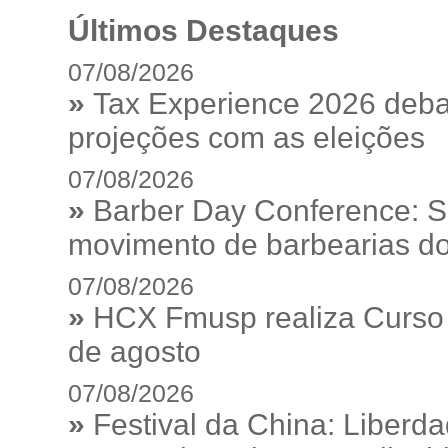
Últimos Destaques
07/08/2026
»
Tax Experience 2026 debat
projeções com as eleições
07/08/2026
»
Barber Day Conference: S
movimento de barbearias do
07/08/2026
»
HCX Fmusp realiza Curso I
de agosto
07/08/2026
»
Festival da China: Liberd