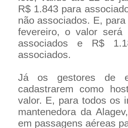
R$ 1.843 para associad
não associados. E, para
fevereiro, o valor ser
associados e R$ 1.
associados.
Já os gestores de 
cadastrarem como host
valor. E, para todos os 
mantenedora da Alagev,
em passagens aéreas pa