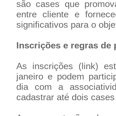
são cases que promov
entre cliente e fornec
significativos para o obj
Inscrições e regras de 
As inscrições (link) e
janeiro e podem partic
dia com a associativ
cadastrar até dois cases