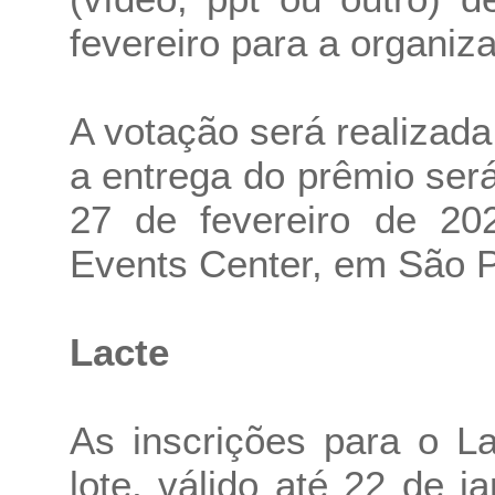
fevereiro para a organiz
A votação será realizada
a entrega do prêmio será
27 de fevereiro de 2
Events Center, em São P
Lacte
As inscrições para o L
lote, válido até 22 de 