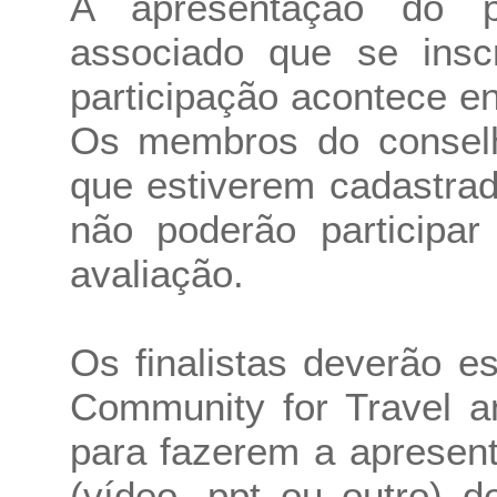
A apresentação do pr
associado que se insc
participação acontece en
Os membros do conselho
que estiverem cadastrad
não poderão participa
avaliação.
Os finalistas deverão es
Community for Travel a
para fazerem a apresen
(vídeo, ppt ou outro) 