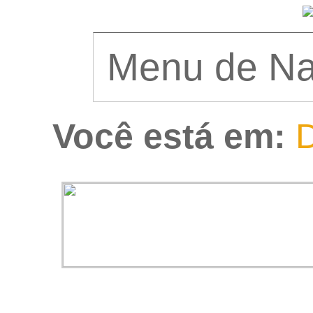
Você está em:
D