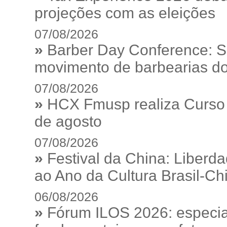
projeções com as eleições
07/08/2026
»
Barber Day Conference: S
movimento de barbearias do
07/08/2026
»
HCX Fmusp realiza Curso I
de agosto
07/08/2026
»
Festival da China: Liberd
ao Ano da Cultura Brasil-Ch
06/08/2026
»
Fórum ILOS 2026: especia