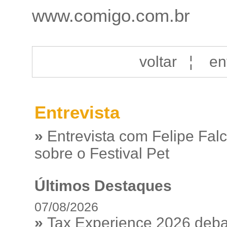
www.comigo.com.br
voltar
¦
en
Entrevista
»
Entrevista com Felipe Fal
sobre o Festival Pet
Últimos Destaques
07/08/2026
»
Tax Experience 2026 debat