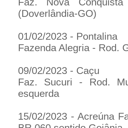
Faz. Nova Conquist
(Doverlândia-GO)
01/02/2023 - Pontalina
Fazenda Alegria - Rod. 
09/02/2023 - Caçu
Faz. Sucuri - Rod. 
esquerda
15/02/2023 - Acreúna F
BR 060 sentido Goiânia