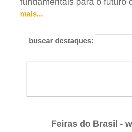
fundamentais para o futuro da
mais...
buscar destaques:
Feiras do Brasil -
w