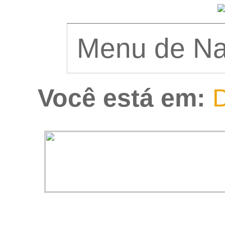
Você está em:
D