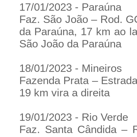
17/01/2023 - Paraúna
Faz. São João – Rod. G
da Paraúna, 17 km ao la
São João da Paraúna
18/01/2023 - Mineiros
Fazenda Prata – Estrada
19 km vira a direita
19/01/2023 - Rio Verde
Faz. Santa Cândida – 