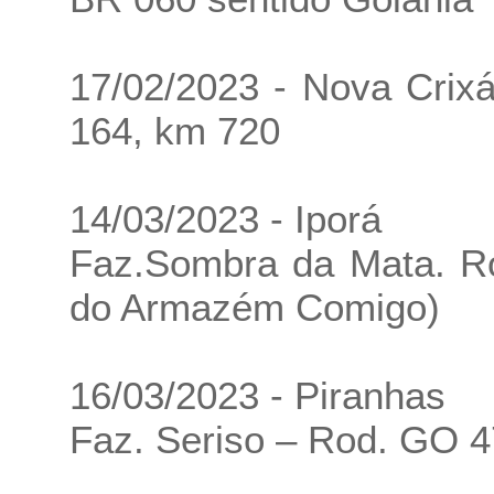
17/02/2023 - Nova Crix
164, km 720
14/03/2023 - Iporá
Faz.Sombra da Mata. R
do Armazém Comigo)
16/03/2023 - Piranhas
Faz. Seriso – Rod. GO 47