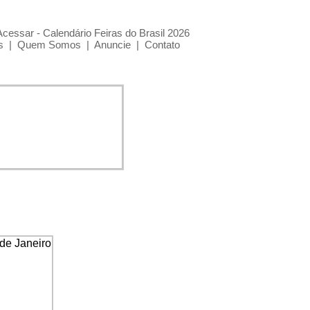
Acessar - Calendário Feiras do Brasil 2026
s
|
Quem Somos
|
Anuncie
|
Contato