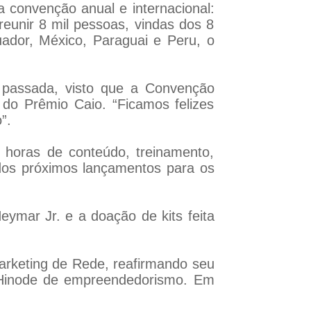
a convenção anual e internacional:
reunir 8 mil pessoas, vindas dos 8
uador, México, Paraguai e Peru, o
 passada, visto que a Convenção
 do Prêmio Caio. “Ficamos felizes
”.
0 horas de conteúdo, treinamento,
dos próximos lançamentos para os
eymar Jr. e a doação de kits feita
keting de Rede, reafirmando seu
 Hinode de empreendedorismo. Em