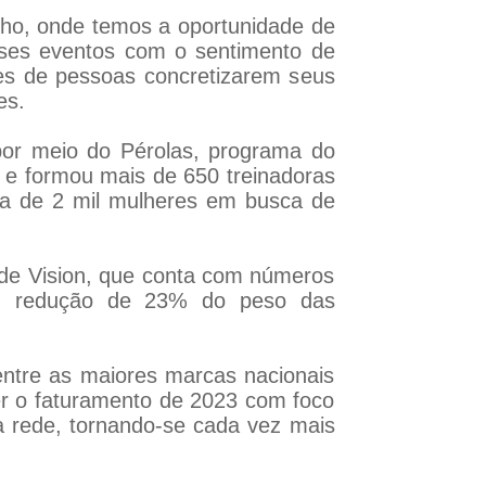
lho, onde temos a oportunidade de
sses eventos com o sentimento de
es de pessoas concretizarem seus
es.
or meio do Pérolas, programa do
s e formou mais de 650 treinadoras
nça de 2 mil mulheres em busca de
e Vision, que conta com números
lo, redução de 23% do peso das
ntre as maiores marcas nacionais
ter o faturamento de 2023 com foco
a rede, tornando-se cada vez mais