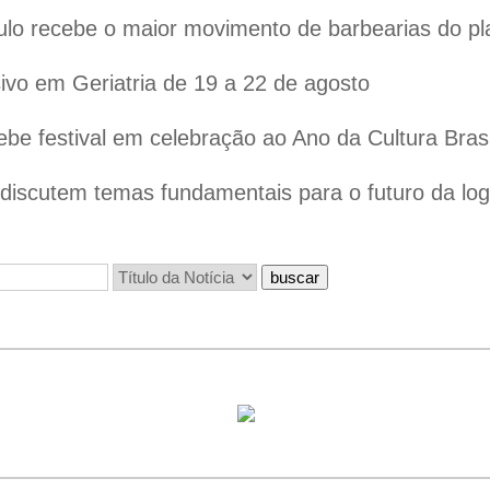
lo recebe o maior movimento de barbearias do pl
vo em Geriatria de 19 a 22 de agosto
ebe festival em celebração ao Ano da Cultura Bras
iscutem temas fundamentais para o futuro da logís