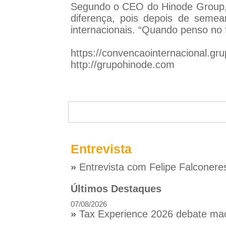
Segundo o CEO do Hinode Group, 
diferença, pois depois de seme
internacionais. “Quando penso no 
https://convencaointernacional.gr
http://grupohinode.com
Entrevista
»
Entrevista com Felipe Falconere
Últimos Destaques
07/08/2026
»
Tax Experience 2026 debate macr