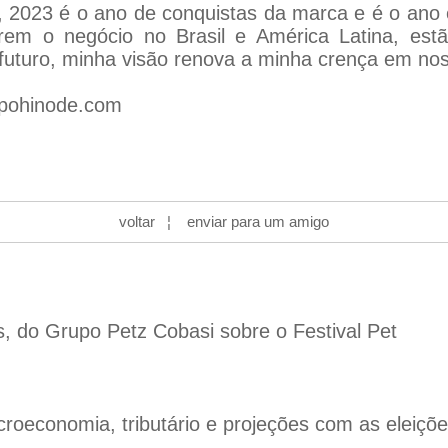
2023 é o ano de conquistas da marca e é o ano e
arem o negócio no Brasil e América Latina, est
futuro, minha visão renova a minha crença em noss
upohinode.com
voltar
¦
enviar para um amigo
s, do Grupo Petz Cobasi sobre o Festival Pet
oeconomia, tributário e projeções com as eleiçõ