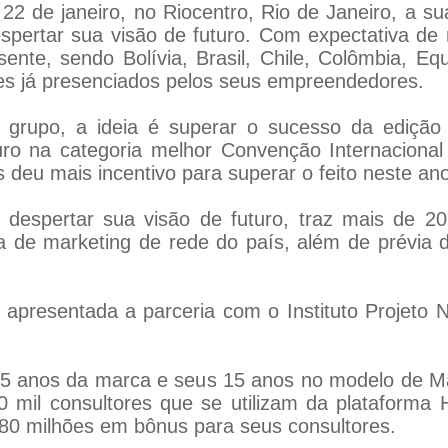
22 de janeiro, no Riocentro, Rio de Janeiro, a su
spertar sua visão de futuro. Com expectativa de 
nte, sendo Bolívia, Brasil, Chile, Colômbia, Eq
s já presenciados pelos seus empreendedores.
grupo, a ideia é superar o sucesso da edição
uro na categoria melhor Convenção Internacional
s deu mais incentivo para superar o feito neste ano
 despertar sua visão de futuro, traz mais de 2
 de marketing de rede do país, além de prévia 
presentada a parceria com o Instituto Projeto N
 anos da marca e seus 15 anos no modelo de Mar
 mil consultores que se utilizam da plataforma
80 milhões em bônus para seus consultores.