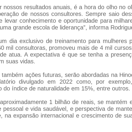
nossos resultados anuais, é a hora do olho no o
superação de nossos consultores. Sempre saio de
e levar conhecimento e oportunidade para milhar
a grande escola de liderança”, informa Rodrigu
m dia exclusivo de treinamento para mulheres p
0 mil consultoras, promoveu mais de 4 mil curso
 onde atua. A expectativa é que se tenha a prese
m suas vidas.
também ações futuras, serão abordadas na Hinod
elatório divulgado em 2022 como, por exemp
 do índice de naturalidade em 15%, entre outros.
aproximadamente 1 bilhão de reais, se mantém e
e pessoal e vida saudável, e perspectiva de man
e, na expansão internacional e crescimento de su