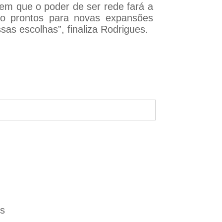
m que o poder de ser rede fará a
ão prontos para novas expansões
as escolhas”, finaliza Rodrigues.
es