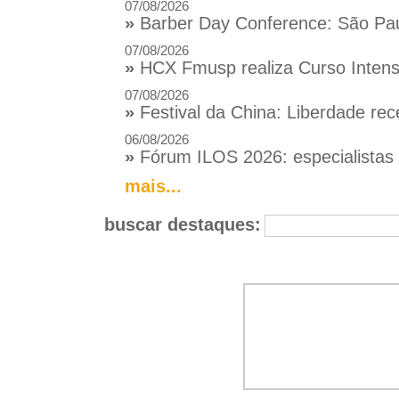
07/08/2026
»
Barber Day Conference: São Pau
07/08/2026
»
HCX Fmusp realiza Curso Intensi
07/08/2026
»
Festival da China: Liberdade rec
06/08/2026
»
Fórum ILOS 2026: especialistas d
mais...
buscar destaques: