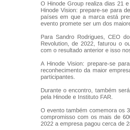
O Hinode Group realiza dias 21 e 
Hinode Vision: prepare-se para de
países em que a marca está prese
evento promete ser um dos maiore
Para Sandro Rodrigues, CEO do 
Revolution, de 2022, faturou o o
com o resultado anterior e isso no
A Hinode Vision: prepare-se para
reconhecimento da maior empresa
participantes.
Durante o encontro, também será a
pela Hinode e Instituto FAR.
O evento também comemora os 35
compromisso com os mais de 600
2022 a empresa pagou cerca de 2