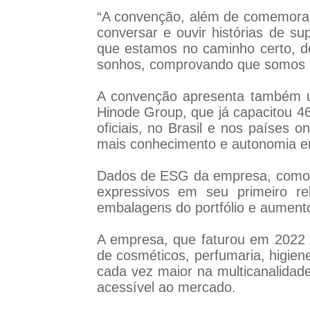
“A convenção, além de comemorar 
conversar e ouvir histórias de 
que estamos no caminho certo, d
sonhos, comprovando que somos um
A convenção apresenta também u
Hinode Group, que já capacitou 46
oficiais, no Brasil e nos países
mais conhecimento e autonomia e
Dados de ESG da empresa, como 
expressivos em seu primeiro r
embalagens do portfólio e aumento
A empresa, que faturou em 2022 
de cosméticos, perfumaria, higien
cada vez maior na multicanalidad
acessível ao mercado.