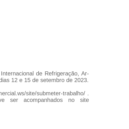
nternacional de Refrigeração, Ar-
dias 12 e 15 de setembro de 2023.
ercial.ws/site/submeter-trabalho/
.
ve ser acompanhados no site