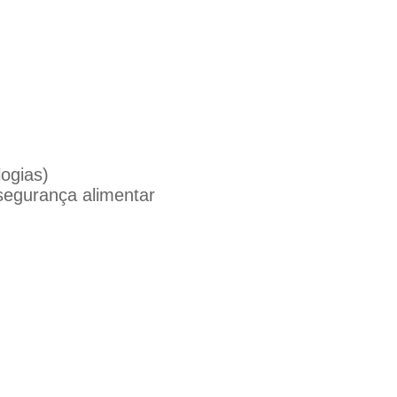
logias)
 segurança alimentar