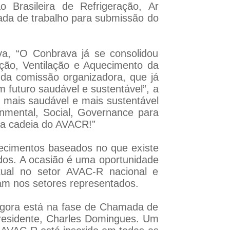
 Brasileira de Refrigeração, Ar
ada de trabalho para submissão do
a, “O Conbrava já se consolidou
ação, Ventilação e Aquecimento da
 da comissão organizadora, que já
futuro saudável e sustentável”, a
o mais saudável e mais sustentável
nmental, Social, Governance para
na cadeia do AVACR!”
hecimentos baseados no que existe
os. A ocasião é uma oportunidade
tual no setor AVAC-R nacional e
uam nos setores representados.
agora está na fase de Chamada de
presidente, Charles Domingues. Um