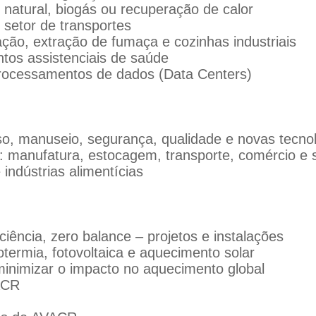
natural, biogás ou recuperação de calor
 setor de transportes
ação, extração de fumaça e cozinhas industriais
tos assistenciais de saúde
rocessamentos de dados (Data Centers)
uso, manuseio, segurança, qualidade e novas tecno
al: manufatura, estocagem, transporte, comércio e
ndústrias alimentícias
ciência, zero balance – projetos e instalações
otermia, fotovoltaica e aquecimento solar
minimizar o impacto no aquecimento global
ACR