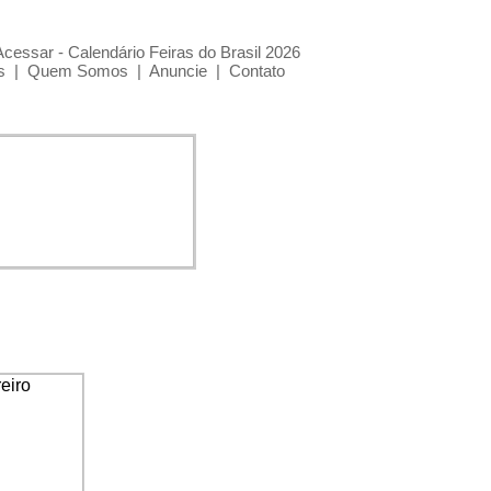
Acessar - Calendário Feiras do Brasil 2026
s
|
Quem Somos
|
Anuncie
|
Contato