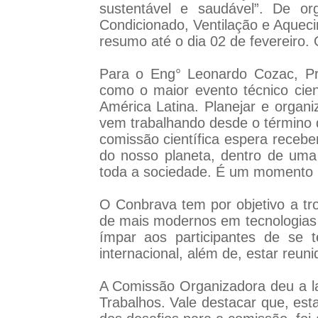
sustentável e saudável”. De or
Condicionado, Ventilação e Aquec
resumo até o dia 02 de fevereiro.
Para o Eng° Leonardo Cozac, Pr
como o maior evento técnico cien
América Latina. Planejar e organ
vem trabalhando desde o término 
comissão científica espera recebe
do nosso planeta, dentro de uma
toda a sociedade. É um momento ú
O Conbrava tem por objetivo a tr
de mais modernos em tecnologias
ímpar aos participantes de se 
internacional, além de, estar reu
A Comissão Organizadora deu a l
Trabalhos. Vale destacar que, es