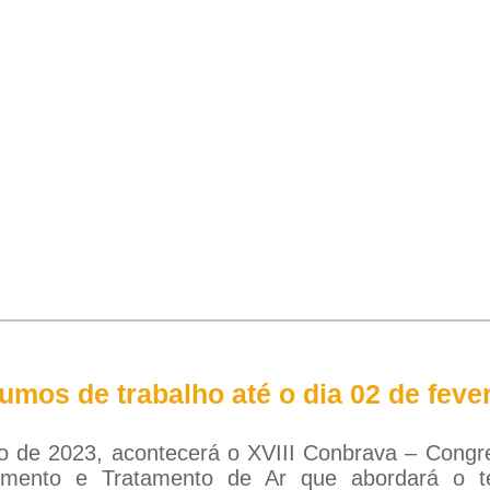
mos de trabalho até o dia 02 de fever
o de 2023, acontecerá o XVIII Conbrava – Congres
uecimento e Tratamento de Ar que abordará o