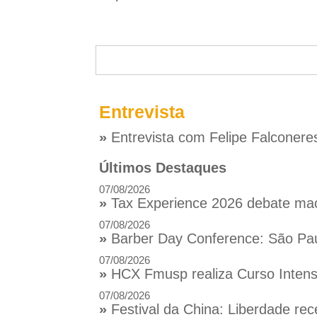
Entrevista
»
Entrevista com Felipe Falconere
Últimos Destaques
07/08/2026
»
Tax Experience 2026 debate macr
07/08/2026
»
Barber Day Conference: São Pau
07/08/2026
»
HCX Fmusp realiza Curso Intensi
07/08/2026
»
Festival da China: Liberdade rec