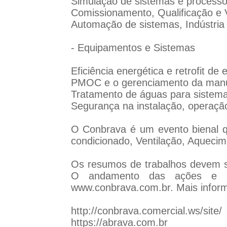
Simulação de sistemas e process
Comissionamento, Qualificação e 
Automação de sistemas, Indústria 4.
- Equipamentos e Sistemas
Eficiência energética e retrofit de
PMOC e o gerenciamento da manut
Tratamento de águas para siste
Segurança na instalação, operaç
O Conbrava é um evento bienal qu
condicionado, Ventilação, Aquecim
Os resumos de trabalhos devem s
O andamento das ações e cr
www.conbrava.com.br. Mais infor
http://conbrava.comercial.ws/site/
https://abrava.com.br