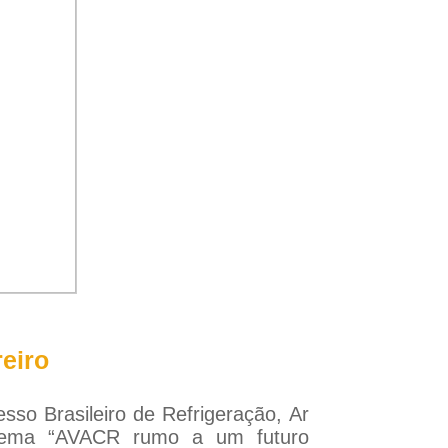
eiro
so Brasileiro de Refrigeração, Ar
 tema “AVACR rumo a um futuro