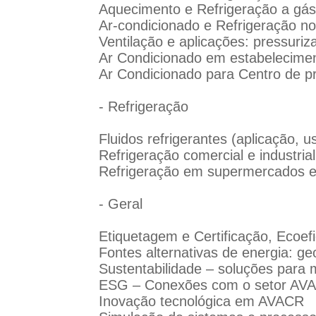
Aquecimento e Refrigeração a gás 
Ar-condicionado e Refrigeração no
Ventilação e aplicações: pressuriz
Ar Condicionado em estabelecimen
Ar Condicionado para Centro de p
- Refrigeração
Fluidos refrigerantes (aplicação, 
Refrigeração comercial e industri
Refrigeração em supermercados e i
- Geral
Etiquetagem e Certificação, Ecoefi
Fontes alternativas de energia: ge
Sustentabilidade – soluções para 
ESG – Conexões com o setor AV
Inovação tecnológica em AVACR