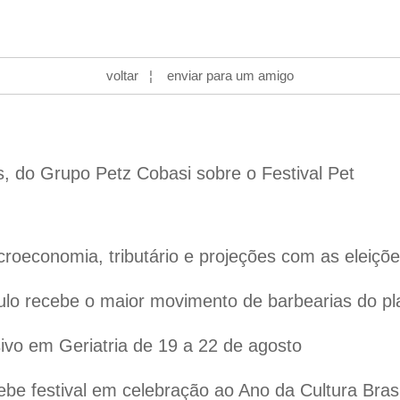
voltar
¦
enviar para um amigo
s, do Grupo Petz Cobasi sobre o Festival Pet
oeconomia, tributário e projeções com as eleiçõ
lo recebe o maior movimento de barbearias do pl
vo em Geriatria de 19 a 22 de agosto
ebe festival em celebração ao Ano da Cultura Bras