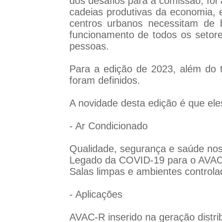
dos desafios para a comissão, foi
cadeias produtivas da economia,
centros urbanos necessitam de b
funcionamento de todos os setor
pessoas.
Para a edição de 2023, além do
foram definidos.
A novidade desta edição é que eles
- Ar Condicionado
Qualidade, segurança e saúde nos
Legado da COVID-19 para o AVACR 
Salas limpas e ambientes control
- Aplicações
AVAC-R inserido na geração distri