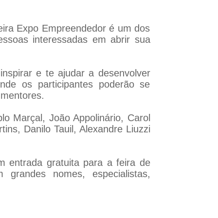
 feira Expo Empreendedor é um dos
pessoas interessadas em abrir sua
nspirar e te ajudar a desenvolver
nde os participantes poderão se
 mentores.
o Marçal, João Appolinário, Carol
ins, Danilo Tauil, Alexandre Liuzzi
entrada gratuita para a feira de
 grandes nomes, especialistas,