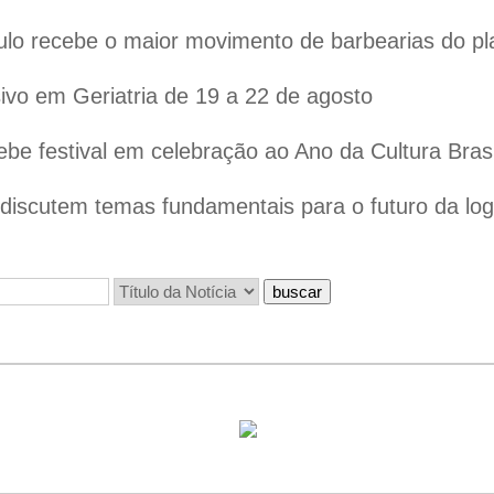
lo recebe o maior movimento de barbearias do pl
vo em Geriatria de 19 a 22 de agosto
ebe festival em celebração ao Ano da Cultura Bras
iscutem temas fundamentais para o futuro da logís