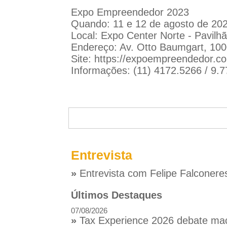
Expo Empreendedor 2023
Quando: 11 e 12 de agosto de 202
Local: Expo Center Norte - Pavilh
Endereço: Av. Otto Baumgart, 1000
Site:
https://expoempreendedor.c
Informações: (11) 4172.5266 / 9.
Entrevista
»
Entrevista com Felipe Falconere
Últimos Destaques
07/08/2026
»
Tax Experience 2026 debate macr