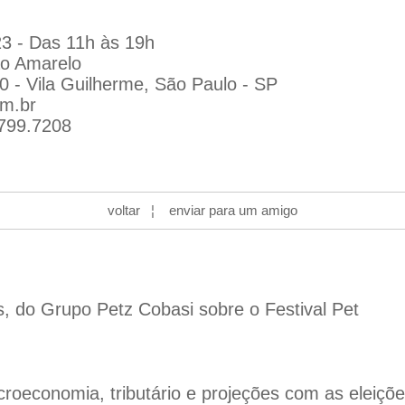
3 - Das 11h às 19h
ão Amarelo
 - Vila Guilherme, São Paulo - SP
om.br
7799.7208
voltar
¦
enviar para um amigo
s, do Grupo Petz Cobasi sobre o Festival Pet
oeconomia, tributário e projeções com as eleiçõ