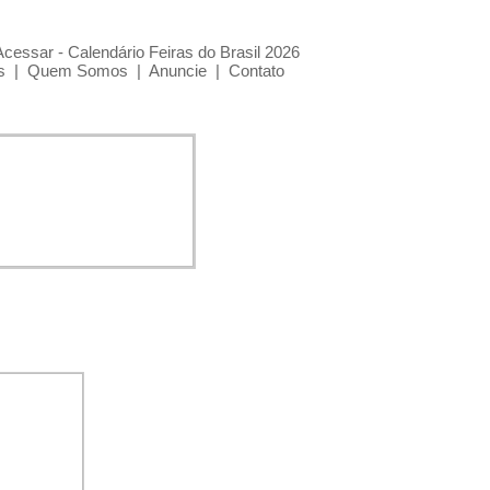
Acessar - Calendário Feiras do Brasil 2026
s
|
Quem Somos
|
Anuncie
|
Contato