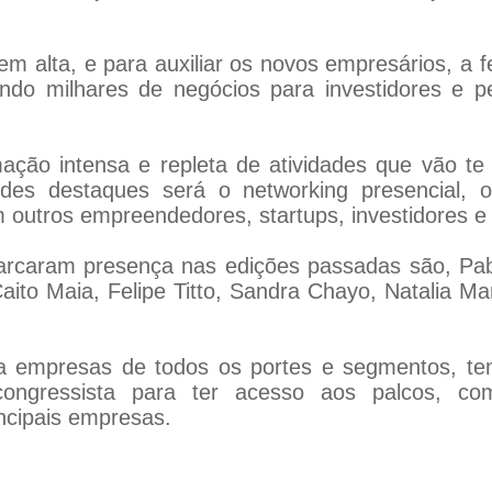
m alta, e para auxiliar os novos empresários, a
rando milhares de negócios para investidores e 
ção intensa e repleta de atividades que vão te i
des destaques será o networking presencial, o
m outros empreendedores, startups, investidores e
arcaram presença nas edições passadas são, Pabl
ito Maia, Felipe Titto, Sandra Chayo, Natalia Mart
a empresas de todos os portes e segmentos, tem 
ngressista para ter acesso aos palcos, com
ncipais empresas.