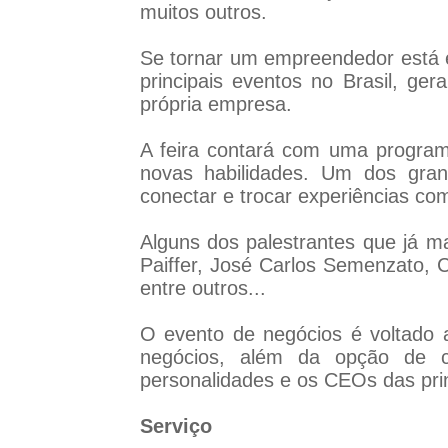
muitos outros.
Se tornar um empreendedor está e
principais eventos no Brasil, ge
própria empresa.
A feira contará com uma programa
novas habilidades. Um dos gran
conectar e trocar experiências co
Alguns dos palestrantes que já m
Paiffer, José Carlos Semenzato, Ca
entre outros...
O evento de negócios é voltado 
negócios, além da opção de co
personalidades e os CEOs das pri
Serviço