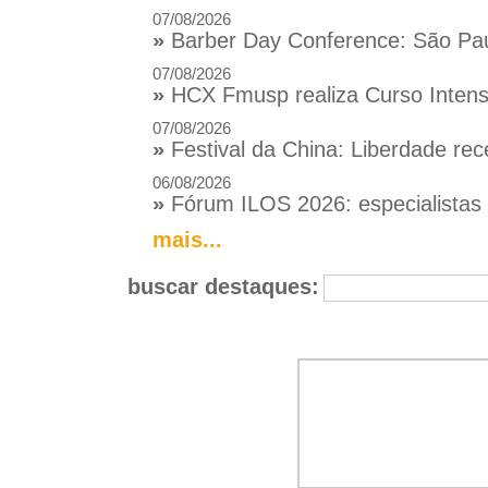
07/08/2026
»
Barber Day Conference: São Pau
07/08/2026
»
HCX Fmusp realiza Curso Intensi
07/08/2026
»
Festival da China: Liberdade rec
06/08/2026
»
Fórum ILOS 2026: especialistas d
mais...
buscar destaques: