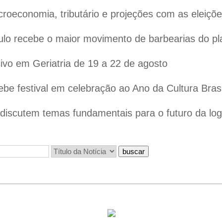
oeconomia, tributário e projeções com as eleiçõ
lo recebe o maior movimento de barbearias do pl
vo em Geriatria de 19 a 22 de agosto
ebe festival em celebração ao Ano da Cultura Bras
iscutem temas fundamentais para o futuro da logís