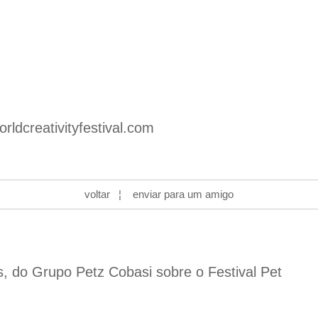
orldcreativityfestival.com
voltar
¦
enviar para um amigo
s, do Grupo Petz Cobasi sobre o Festival Pet