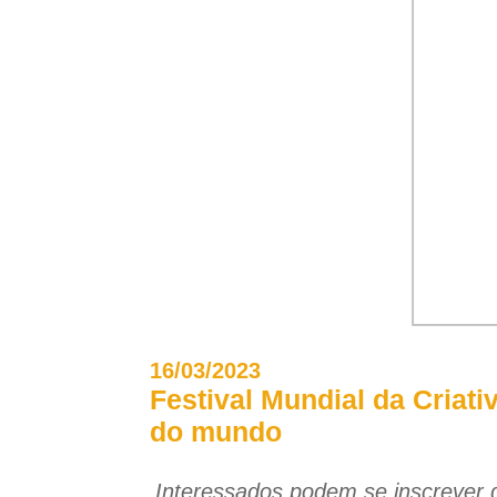
16/03/2023
Festival Mundial da Criati
do mundo
Interessados podem se inscrever g