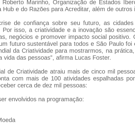
ção Roberto Marinho, Organização de Estados Ibe
ta Hub e do Razões para Acreditar, além de outros
crise de confiança sobre seu futuro, as cidade
 Por isso, a criatividade e a inovação são essen
as, negócios e promover impacto social positivo. O
 um futuro sustentável para todos e São Paulo foi
dial da Criatividade para mostrarmos, na prática
a vida das pessoas”, afirma Lucas Foster.
l de Criatividade atraiu mais de cinco mil pesso
onta com mais de 100 atividades espalhadas po
eceber cerca de dez mil pessoas:
er envolvidos na programação:
 Moeda