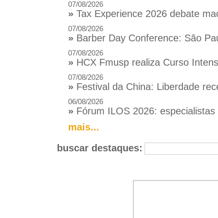
07/08/2026
»
Tax Experience 2026 debate macr
07/08/2026
»
Barber Day Conference: São Pau
07/08/2026
»
HCX Fmusp realiza Curso Intensi
07/08/2026
»
Festival da China: Liberdade rec
06/08/2026
»
Fórum ILOS 2026: especialistas d
mais...
buscar destaques: