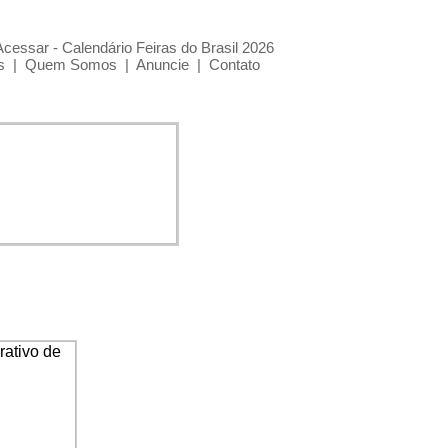
Acessar - Calendário Feiras do Brasil 2026
s
|
Quem Somos
|
Anuncie
|
Contato