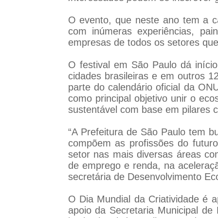
O evento, que neste ano tem a cap
com inúmeras experiências, pain
empresas de todos os setores que
O festival em São Paulo dá iníci
cidades brasileiras e em outros 1
parte do calendário oficial da ON
como principal objetivo unir o ec
sustentável com base em pilares 
“A Prefeitura de São Paulo tem b
compõem as profissões do futur
setor nas mais diversas áreas co
de emprego e renda, na aceleraçã
secretária de Desenvolvimento Ec
O Dia Mundial da Criatividade é a
apoio da Secretaria Municipal d