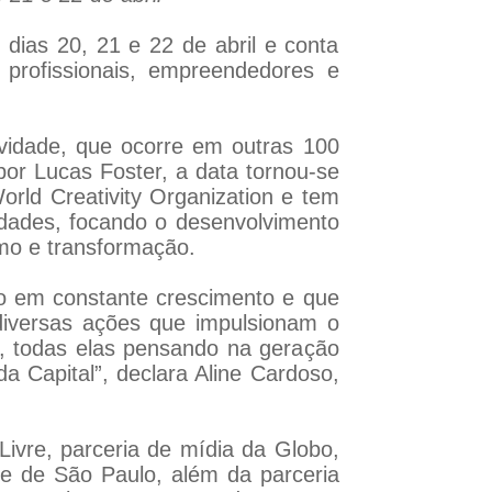
 dias 20, 21 e 22 de abril e conta
 profissionais, empreendedores e
ividade, que ocorre em outras 100
por Lucas Foster, a data tornou-se
orld Creativity Organization e tem
cidades, focando o desenvolvimento
mo e transformação.
ão em constante crescimento e que
iversas ações que impulsionam o
s, todas elas pensando na geração
 Capital”, declara Aline Cardoso,
Livre, parceria de mídia da Globo,
e de São Paulo, além da parceria