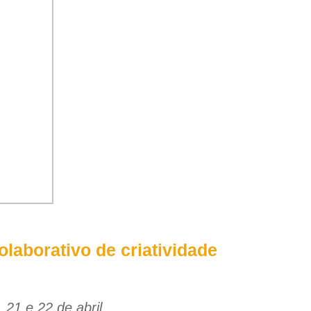
olaborativo de criatividade
21 e 22 de abril