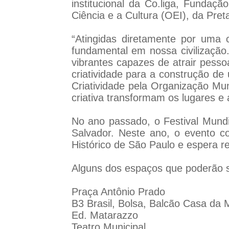
institucional da Co.liga, Funda
Ciência e a Cultura (OEI), da Pre
“Atingidas diretamente por uma 
fundamental em nossa civilização.
vibrantes capazes de atrair pesso
criatividade para a construção de
Criatividade pela Organização Mun
criativa transformam os lugares e 
No ano passado, o Festival Mundia
Salvador. Neste ano, o evento c
Histórico de São Paulo e espera r
Alguns dos espaços que poderão s
Praça Antônio Prado
B3 Brasil, Bolsa, Balcão Casa da
Ed. Matarazzo
Teatro Municipal