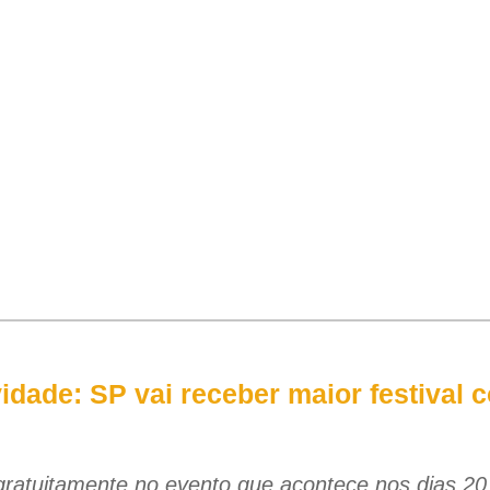
vidade: SP vai receber maior festival c
ratuitamente no evento que acontece nos dias 20, 