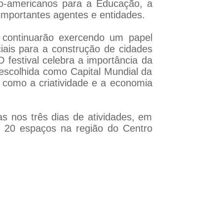
ro-americanos para a Educação, a
 importantes agentes e entidades.
s continuarão exercendo um papel
ciais para a construção de cidades
 festival celebra a importância da
 escolhida como Capital Mundial da
, como a criatividade e a economia
as nos três dias de atividades, em
r 20 espaços na região do Centro