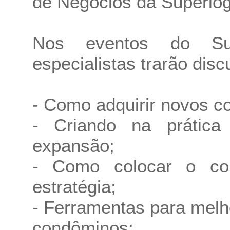
de Negócios da Superlóg
Nos eventos do Sup
especialistas trarão dis
- Como adquirir novos c
- Criando na prátic
expansão;
- Como colocar o co
estratégia;
- Ferramentas para melho
condôminos;