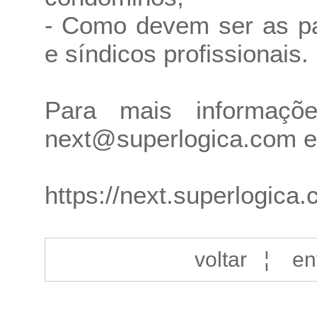
- Como devem ser as pa
e síndicos profissionais.
Para mais informaçõ
next@superlogica.com e
https://next.superlogica
voltar
¦
en