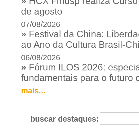
»
HCX Fmusp realiza Curso I
de agosto
07/08/2026
»
Festival da China: Liberd
ao Ano da Cultura Brasil-Ch
06/08/2026
»
Fórum ILOS 2026: especia
fundamentais para o futuro da
mais...
buscar destaques: