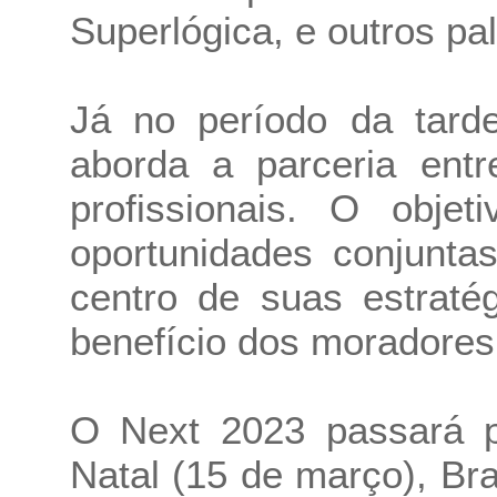
Superlógica, e outros pa
Já no período da tard
aborda a parceria entr
profissionais. O objet
oportunidades conjunta
centro de suas estraté
benefício dos moradores
O Next 2023 passará p
Natal (15 de março), Bras