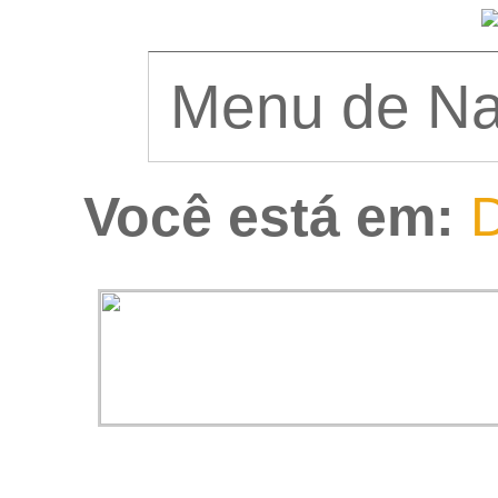
Você está em:
D