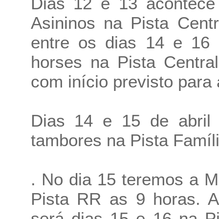
Dias 12 e 13 acontece 
Asininos na Pista Centr
entre os dias 14 e 16 
horses na Pista Centra
com início previsto para 
Dias 14 e 15 de abril
tambores na Pista Famíl
. No dia 15 teremos a 
Pista RR as 9 horas. 
será dias 15 e 16 na P