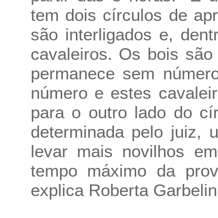
tem dois círculos de a
são interligados e, dent
cavaleiros. Os bois sã
permanece sem número (
número e estes cavalei
para o outro lado do c
determinada pelo juiz,
levar mais novilhos e
tempo máximo da prov
explica Roberta Garbeli