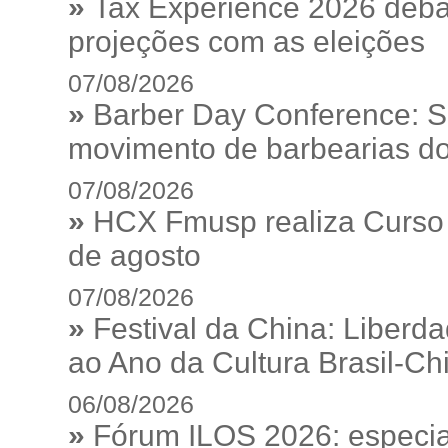
»
Tax Experience 2026 debat
projeções com as eleições
07/08/2026
»
Barber Day Conference: S
movimento de barbearias do
07/08/2026
»
HCX Fmusp realiza Curso I
de agosto
07/08/2026
»
Festival da China: Liberd
ao Ano da Cultura Brasil-Ch
06/08/2026
»
Fórum ILOS 2026: especia