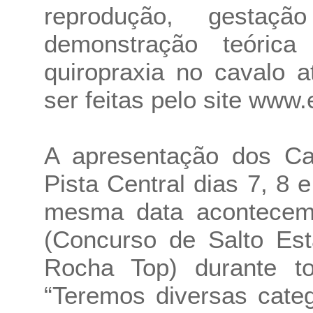
reprodução, gestaç
demonstração teóric
quiropraxia no cavalo a
ser feitas pelo site www
A apresentação dos Ca
Pista Central dias 7, 8 
mesma data acontecem
(Concurso de Salto Est
Rocha Top) durante t
“Teremos diversas cate