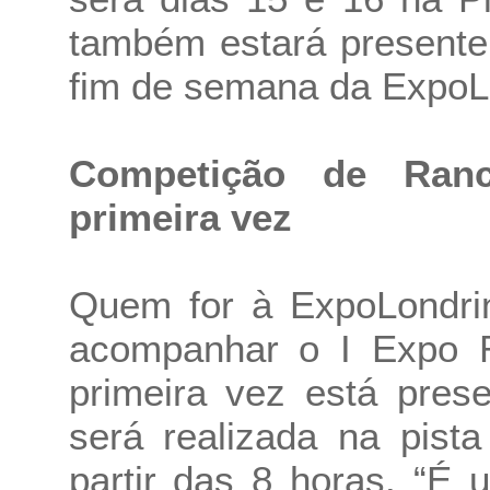
também estará presente 
fim de semana da ExpoL
Competição de Ranc
primeira vez
Quem for à ExpoLondrin
acompanhar o I Expo R
primeira vez está pres
será realizada na pist
partir das 8 horas. “É