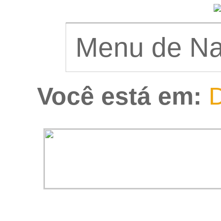
Você está em:
D