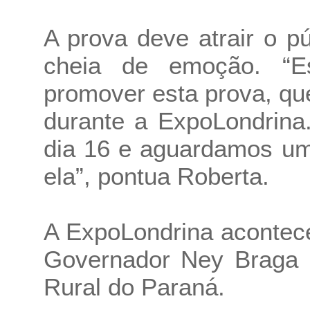
A prova deve atrair o p
cheia de emoção. “E
promover esta prova, qu
durante a ExpoLondrina
dia 16 e aguardamos um
ela”, pontua Roberta.
A ExpoLondrina acontece
Governador Ney Braga e
Rural do Paraná.