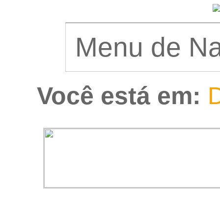
Você está em:
D