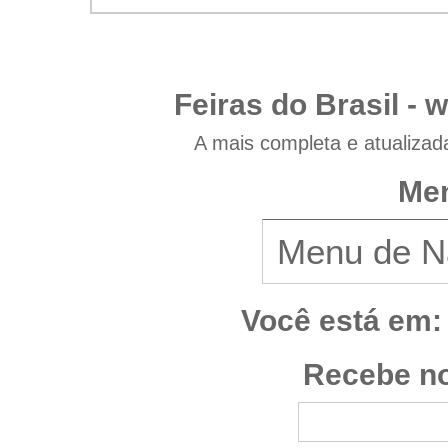
Feiras do Brasil -
w
A mais completa e atualizad
Men
Você está em:
Recebe no