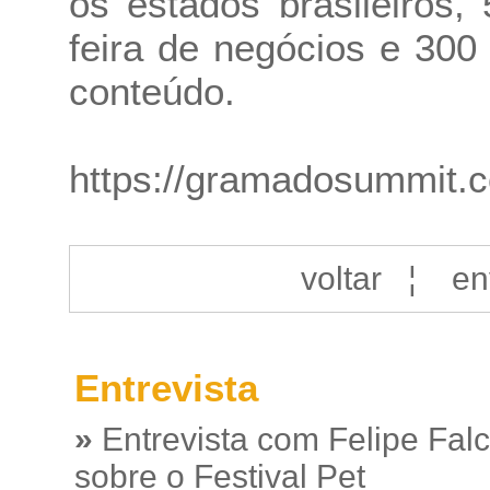
os estados brasileiros
feira de negócios e 300
conteúdo.
https://gramadosummit.
voltar
¦
en
Entrevista
»
Entrevista com Felipe Fal
sobre o Festival Pet