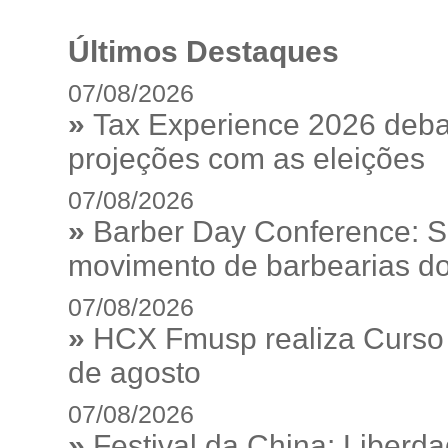
Últimos Destaques
07/08/2026
»
Tax Experience 2026 debat
projeções com as eleições
07/08/2026
»
Barber Day Conference: S
movimento de barbearias do
07/08/2026
»
HCX Fmusp realiza Curso I
de agosto
07/08/2026
»
Festival da China: Liberd