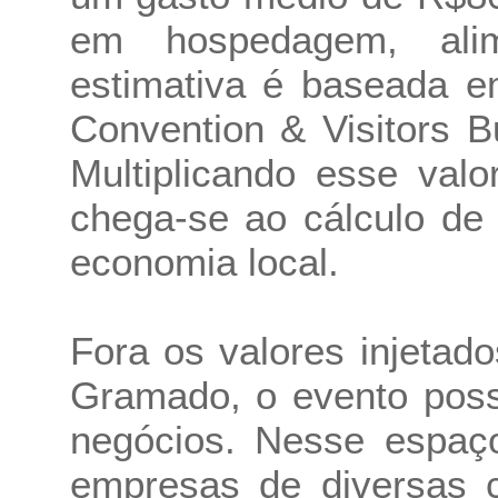
em hospedagem, alim
estimativa é baseada e
Convention & Visitors 
Multiplicando esse valo
chega-se ao cálculo de
economia local.
Fora os valores injetad
Gramado, o evento poss
negócios. Nesse espaç
empresas de diversas c