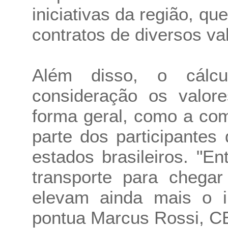
iniciativas da região, q
contratos de diversos va
Além disso, o cálc
consideração os valor
forma geral, como a co
parte dos participante
estados brasileiros. "
transporte para chega
elevam ainda mais o i
pontua Marcus Rossi, 