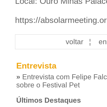
Local: Ouro Minas Palac
https://absolarmeeting.or
voltar
¦
en
Entrevista
»
Entrevista com Felipe Fal
sobre o Festival Pet
Últimos Destaques