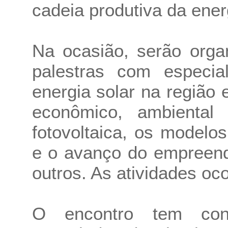
cadeia produtiva da ener
Na ocasião, serão orga
palestras com especia
energia solar na região 
econômico, ambiental 
fotovoltaica, os modelo
e o avanço do empreend
outros. As atividades oc
O encontro tem con