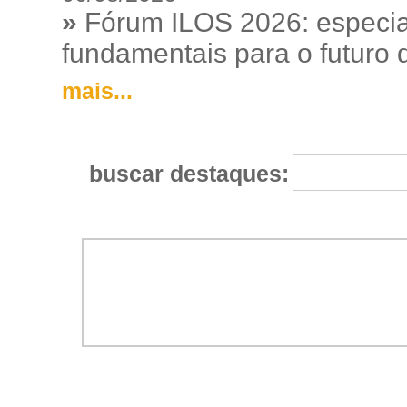
»
Fórum ILOS 2026: especia
fundamentais para o futuro da
mais...
buscar destaques: