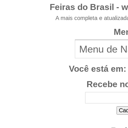
Feiras do Brasil -
w
A mais completa e atualizad
Men
Você está em:
Recebe no