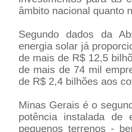
âmbito nacional quanto 
Segundo dados da Abs
energia solar já proporc
de mais de R$ 12,5 bilh
de mais de 74 mil empr
de R$ 2,4 bilhões aos co
Minas Gerais é o segund
potência instalada de 
pequenos terrenos - b