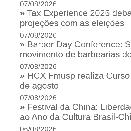
07/08/2026
»
Tax Experience 2026 debat
projeções com as eleições
07/08/2026
»
Barber Day Conference: S
movimento de barbearias do
07/08/2026
»
HCX Fmusp realiza Curso I
de agosto
07/08/2026
»
Festival da China: Liberd
ao Ano da Cultura Brasil-Ch
06/08/2026