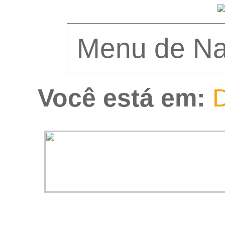
Você está em:
D