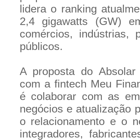
lidera o ranking atualm
2,4 gigawatts (GW) em
comércios, indústrias, 
públicos.
A proposta do Absolar
com a fintech Meu Finan
é colaborar com as em
negócios e atualização 
o relacionamento e o n
integradores, fabrican