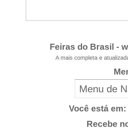
Feiras do Brasil -
w
A mais completa e atualizad
Men
Você está em:
Recebe no