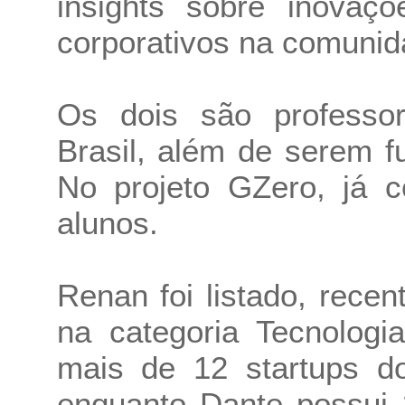
insights sobre inovaç
corporativos na comunida
Os dois são professore
Brasil, além de serem 
No projeto GZero, já 
alunos.
Renan foi listado, rece
na categoria Tecnologi
mais de 12 startups d
enquanto Dante possui 