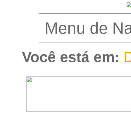
Você está em:
D