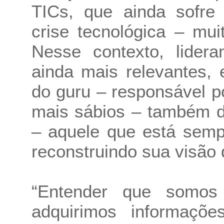
TICs, que ainda sofre
crise tecnológica – mu
Nesse contexto, lider
ainda mais relevantes,
do guru – responsável 
mais sábios – também d
– aquele que está semp
reconstruindo sua visão
“Entender que somos
adquirimos informaçõ