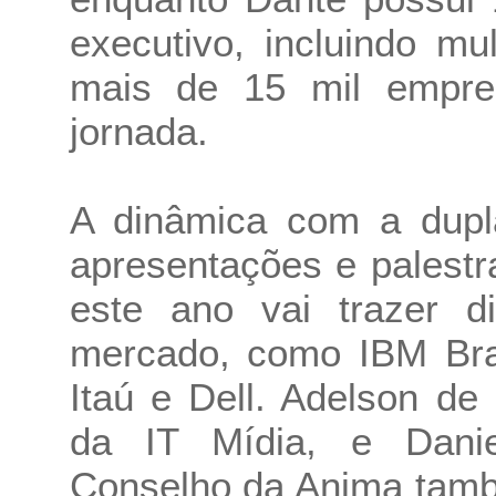
executivo, incluindo mul
mais de 15 mil empre
jornada.
A dinâmica com a dupl
apresentações e palest
este ano vai trazer d
mercado, como IBM Bras
Itaú e Dell. Adelson de
da IT Mídia, e Danie
Conselho da Anima tamb