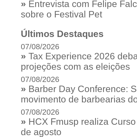
»
Entrevista com Felipe Fal
sobre o Festival Pet
Últimos Destaques
07/08/2026
»
Tax Experience 2026 debat
projeções com as eleições
07/08/2026
»
Barber Day Conference: S
movimento de barbearias do
07/08/2026
»
HCX Fmusp realiza Curso I
de agosto