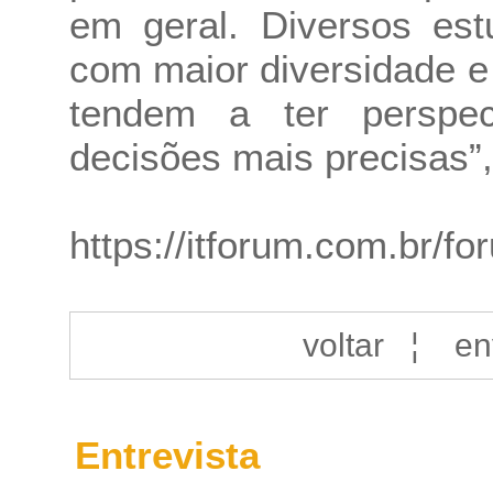
em geral. Diversos es
com maior diversidade e
tendem a ter perspec
decisões mais precisas”,
https://itforum.com.br/f
voltar
¦
en
Entrevista