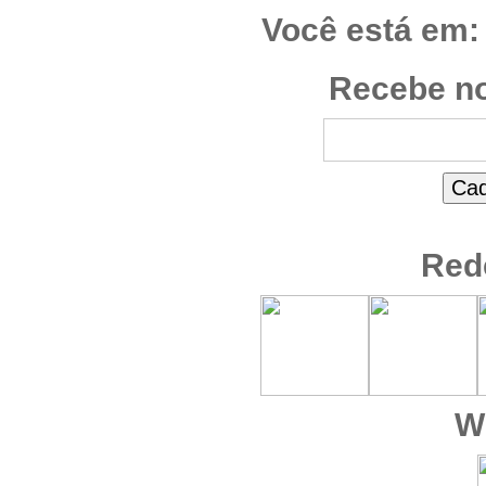
Você está em:
Recebe no
Red
W