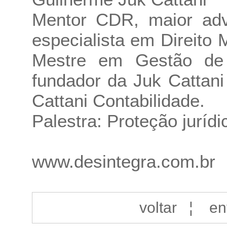
Mentor CDR, maior advo
especialista em Direito M
Mestre em Gestão de P
fundador da Juk Cattan
Cattani Contabilidade.
Palestra: Proteção jurídic
www.desintegra.com.br
voltar
¦
en