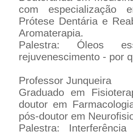
com especialização e
Prótese Dentária e Reab
Aromaterapia.
Palestra: Óleos es
rejuvenescimento - por qu
Professor Junqueira
Graduado em Fisiotera
doutor em Farmacologia
pós-doutor em Neurofisio
Palestra: Interferên