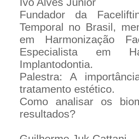
Ivo Alves Júnior
Fundador da Facelifti
Temporal no Brasil, me
em Harmonização Faci
Especialista em Ha
Implantodontia.
Palestra: A importân
tratamento estético.
Como analisar os biom
resultados?
Guilherme Juk Cattani