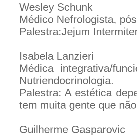
Wesley Schunk
Médico Nefrologista, pó
Palestra:Jejum Intermiten
Isabela Lanzieri
Médica integrativa/fun
Nutriendocrinologia.
Palestra: A estética de
tem muita gente que não 
Guilherme Gasparovic