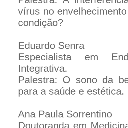
vírus no envelheciment
condição?
Eduardo Senra
Especialista em End
Integrativa.
Palestra: O sono da be
para a saúde e estética.
Ana Paula Sorrentino
Doutoranda em Medicina 