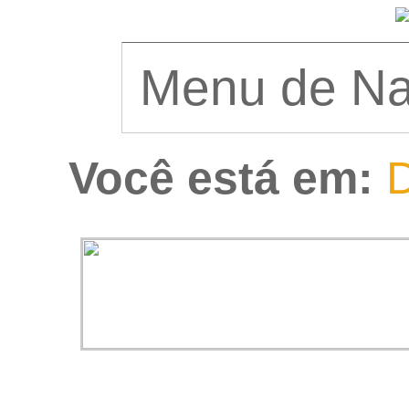
Você está em:
D