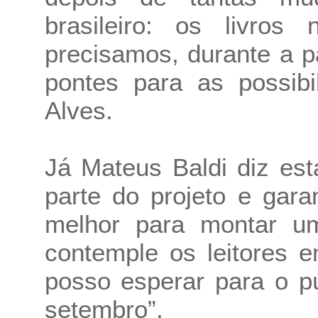
brasileiro: os livro
precisamos, durante a 
pontes para as possibi
Alves.
Já Mateus Baldi diz est
parte do projeto e gar
melhor para montar um
contemple os leitores 
posso esperar para o pú
setembro”.