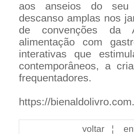
aos anseios do seu 
descanso amplas nos ja
de convenções da A
alimentação com gastr
interativas que estim
contemporâneos, a cria
frequentadores.
https://bienaldolivro.com
voltar
¦
en