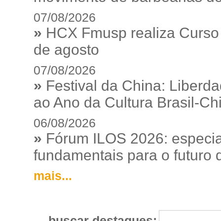
07/08/2026
»
HCX Fmusp realiza Curso I
de agosto
07/08/2026
»
Festival da China: Liberd
ao Ano da Cultura Brasil-Ch
06/08/2026
»
Fórum ILOS 2026: especia
fundamentais para o futuro da
mais...
buscar destaques: