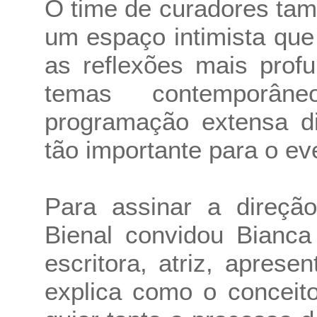
O time de curadores tam
um espaço intimista que
as reflexões mais prof
temas contemporân
programação extensa dir
tão importante para o ev
Para assinar a direção
Bienal convidou Bianca
escritora, atriz, aprese
explica como o conceit