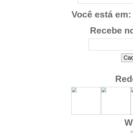
Você está em:
Recebe no
Red
W