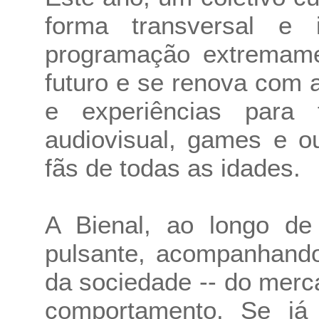
forma transversal e 
programação extremame
futuro e se renova com 
e experiências para fã
audiovisual, games e ou
fãs de todas as idades.
A Bienal, ao longo de
pulsante, acompanhand
da sociedade -- do merca
comportamento. Se já 