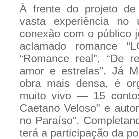
À frente do projeto d
vasta experiência no u
conexão com o público j
aclamado romance “L
“Romance real”, “De re
amor e estrelas”. Já M
obra mais densa, é org
muito vivo — 15 conto
Caetano Veloso" e autor
no Paraíso”. Completand
terá a participação da poe