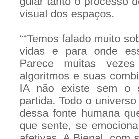
guiar tanto o processo 
visual dos espaços.
““Temos falado muito so
vidas e para onde ess
Parece muitas veze
algoritmos e suas comb
IA não existe sem o
partida. Todo o univer
dessa fonte humana que
que sente, se emociona
afetivas. A Bienal, com 