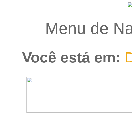
Você está em:
D