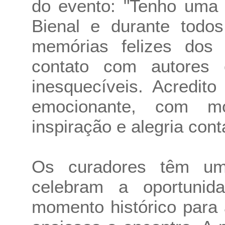
do evento: "Tenho uma 
Bienal e durante todo
memórias felizes dos 
contato com autores
inesquecíveis. Acredit
emocionante, com m
inspiração e alegria conta
Os curadores têm um 
celebram a oportuni
momento histórico para 