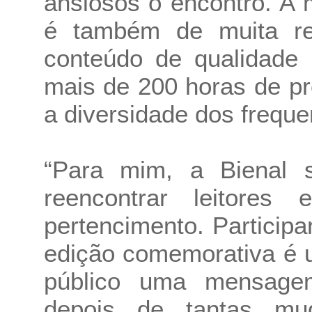
ansiosos o encontro. A 
é também de muita res
conteúdo de qualidade
mais de 200 horas de p
a diversidade dos freque
“Para mim, a Bienal
reencontrar leitore
pertencimento. Particip
edição comemorativa é 
público uma mensagem
depois de tantas mud