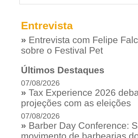
Entrevista
»
Entrevista com Felipe Fal
sobre o Festival Pet
Últimos Destaques
07/08/2026
»
Tax Experience 2026 debat
projeções com as eleições
07/08/2026
»
Barber Day Conference: S
movimento de barbearias do