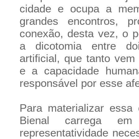
cidade e ocupa a memó
grandes encontros, p
conexão, desta vez, o p
a dicotomia entre doi
artificial, que tanto v
e a capacidade humana
responsável por esse af
Para materializar essa
Bienal carrega e
representatividade neces