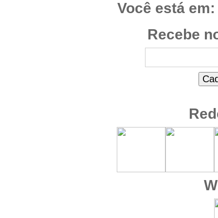
Você está em:
Recebe no
Red
W