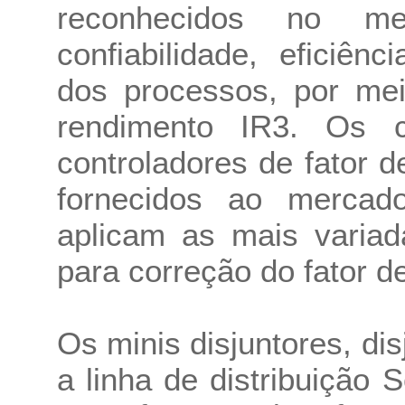
reconhecidos no m
confiabilidade, eficiên
dos processos, por me
rendimento IR3. Os c
controladores de fator d
fornecidos ao mercad
aplicam as mais variad
para correção do fator d
Os minis disjuntores, di
a linha de distribuição 