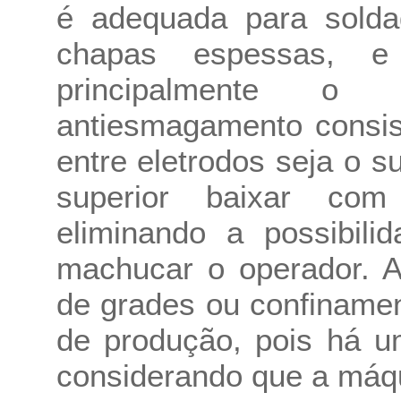
é adequada para solda
chapas espessas, e 
principalmente o 
antiesmagamento consis
entre eletrodos seja o s
superior baixar com
eliminando a possibili
machucar o operador. A
de grades ou confinamen
de produção, pois há u
considerando que a máqui