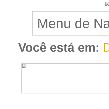
Você está em:
D