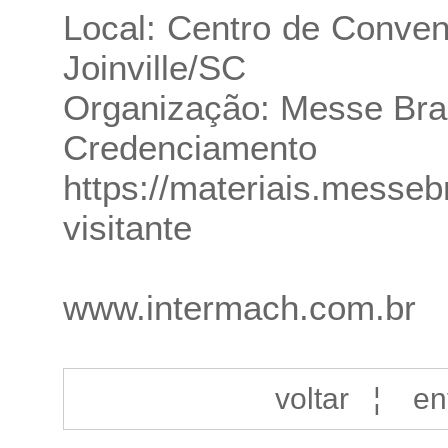
Local: Centro de Conven
Joinville/SC
Organização: Messe Bras
Credencia
https://materiais.messeb
visitante
www.intermach.com.br
voltar
¦
en