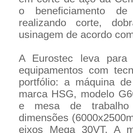
o beneficiamento d
realizando corte, dob
usinagem de acordo com 
A Eurostec leva para
equipamentos com tecno
portfólio: a máquina d
marca HSG, modelo G60
e mesa de trabalho
dimensões (6000x2500m
eixos Mega 30VT. A m