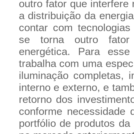
outro fator que interfere
a distribuição da energia
contar com tecnologias
se torna outro fator
energética. Para ess
trabalha com uma especi
iluminação completas, i
interno e externo, e ta
retorno dos investiment
conforme necessidade d
portfólio de produtos d