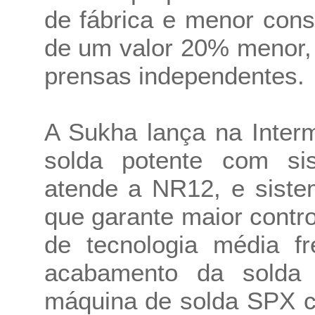
de fábrica e menor cons
de um valor 20% menor,
prensas independentes.
A Sukha lança na Inte
solda potente com si
atende a NR12, e siste
que garante maior contr
de tecnologia média f
acabamento da solda
máquina de solda SPX 