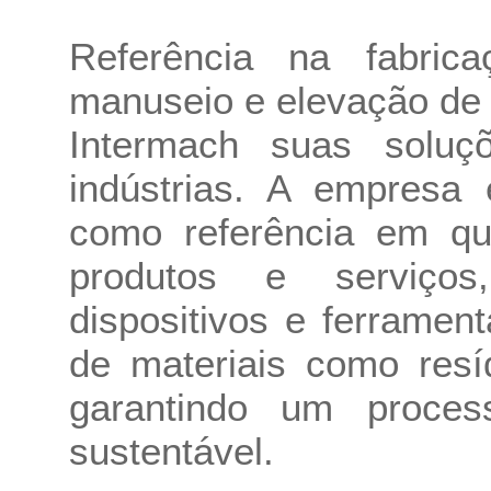
Referência na fabric
manuseio e elevação de m
Intermach suas soluç
indústrias. A empresa
como referência em qua
produtos e serviço
dispositivos e ferrame
de materiais como resí
garantindo um proces
sustentável.