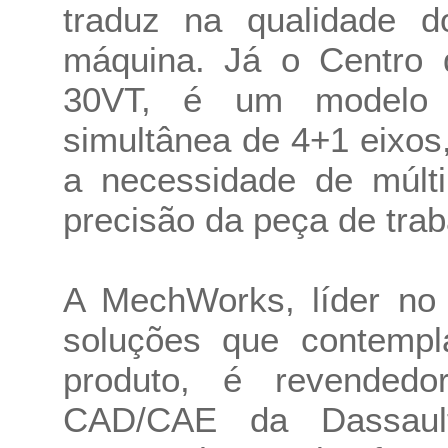
traduz na qualidade do
máquina. Já o Centro
30VT, é um modelo 
simultânea de 4+1 eixos
a necessidade de múlt
precisão da peça de traba
A MechWorks, líder no
soluções que contempl
produto, é revendedo
CAD/CAE da Dassaul