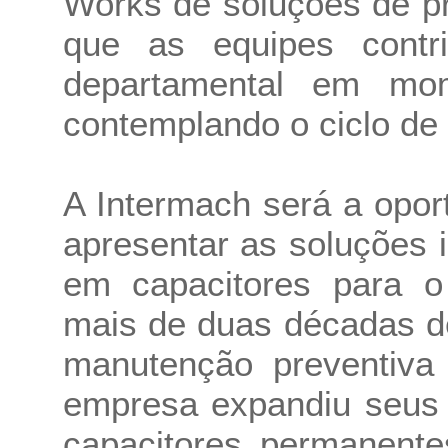
Works de soluções de pr
que as equipes contr
departamental em mom
contemplando o ciclo de 
A Intermach será a opor
apresentar as soluções 
em capacitores para o
mais de duas décadas d
manutenção preventiva 
empresa expandiu seus 
capacitores permanente