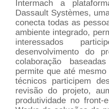
Intermach a platafor
Dassault Systèmes, uma 
conecta todas as pesso
ambiente integrado, perm
interessados part
desenvolvimento do p
colaboração baseada
permite que até mesmo 
técnicos participem de
revisão do projeto, a
produtividade no front-