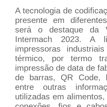
A tecnologia de codificaç
presente em diferente
será o destaque da 
Intermach 2023. A l
impressoras industriai
térmico, por termo tr
impressão de data de fab
de barras, QR Code, lo
entre outras inform
utilizadas em alimentos
conexões, fios e cabo