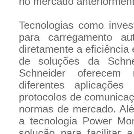
no mercado anteriormen
Tecnologias como inves
para carregamento au
diretamente a eficiência 
de soluções da Schne
Schneider oferecem
diferentes aplicações
protocolos de comunica
normas de mercado. Alé
a tecnologia Power Mo
solução para facilitar a