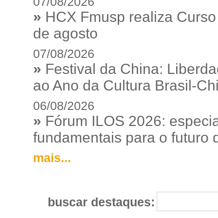
07/08/2026
»
HCX Fmusp realiza Curso I
de agosto
07/08/2026
»
Festival da China: Liberd
ao Ano da Cultura Brasil-Ch
06/08/2026
»
Fórum ILOS 2026: especia
fundamentais para o futuro da
mais...
buscar destaques: