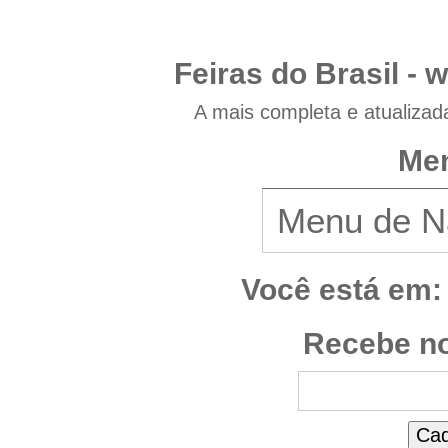
Feiras do Brasil -
w
A mais completa e atualizad
Men
Você está em:
Recebe no