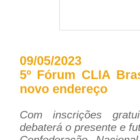
09/05/2023
5º Fórum CLIA Bras
novo endereço
Com inscrições gratu
debaterá o presente e fu
Confederação Naciona