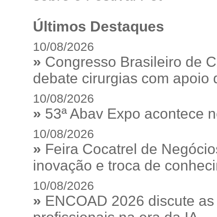
Últimos Destaques
10/08/2026
»
Congresso Brasileiro de C
debate cirurgias com apoio de
10/08/2026
»
53ª Abav Expo acontece n
10/08/2026
»
Feira Cocatrel de Negócio
inovação e troca de conhec
10/08/2026
»
ENCOAD 2026 discute as e