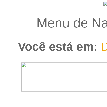
Você está em:
D