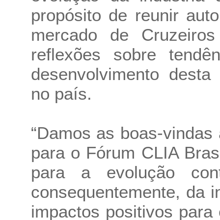
propósito de reunir aut
mercado de Cruzeiro
reflexões sobre tendê
desenvolvimento desta i
no país.
“Damos as boas-vindas 
para o Fórum CLIA Bras
para a evolução con
consequentemente, da in
impactos positivos para