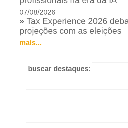
profissionais na era da IA
07/08/2026
»
Tax Experience 2026 debat
projeções com as eleições
mais...
buscar destaques: