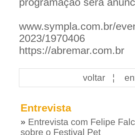
programação será anunc
www.sympla.com.br/event
2023/1970406
https://abremar.com.br
voltar
¦
en
Entrevista
»
Entrevista com Felipe Fal
sobre o Festival Pet