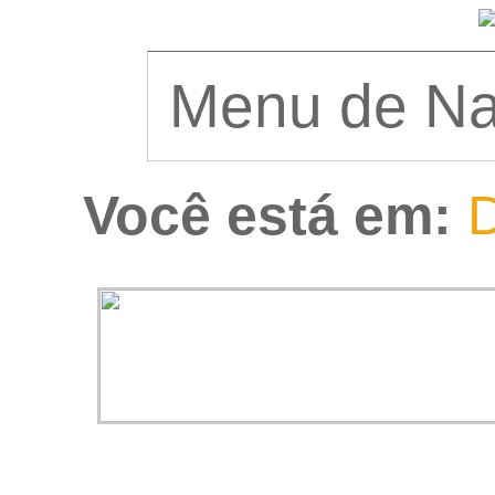
Você está em:
D