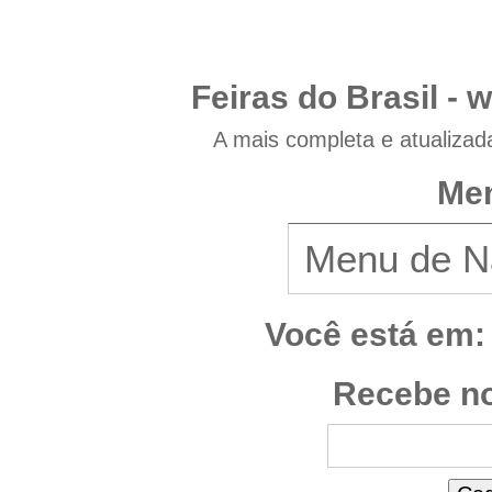
Feiras do Brasil -
w
A mais completa e atualizad
Men
Você está em:
Recebe no