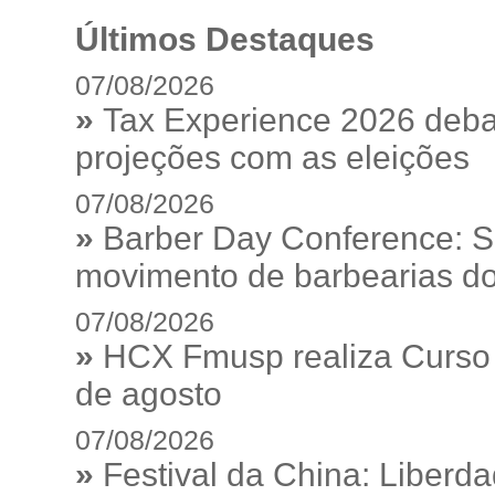
Últimos Destaques
07/08/2026
»
Tax Experience 2026 debat
projeções com as eleições
07/08/2026
»
Barber Day Conference: S
movimento de barbearias do
07/08/2026
»
HCX Fmusp realiza Curso I
de agosto
07/08/2026
»
Festival da China: Liberd