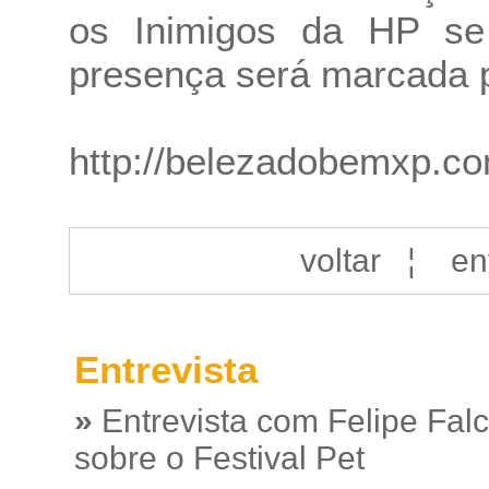
os Inimigos da HP se
presença será marcada 
http://belezadobemxp.co
voltar
¦
en
Entrevista
»
Entrevista com Felipe Fal
sobre o Festival Pet