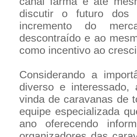
canal farma e até mesm
discutir o futuro do
incremento do mer
descontraído e ao mesmo
como incentivo ao cresci
Considerando a import
diverso e interessado,
vinda de caravanas de 
equipe especializada qu
ano oferecendo infor
organizadores das cara