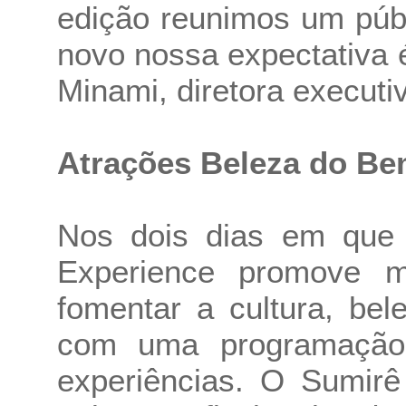
edição reunimos um púb
novo nossa expectativa é
Minami, diretora executi
Atrações Beleza do Be
Nos dois dias em que
Experience promove m
fomentar a cultura, be
com uma programação 
experiências. O Sumir