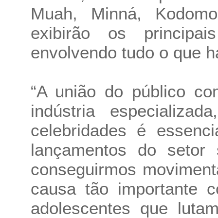
Muah, Minná, Kodomo
exibirão os principa
envolvendo tudo o que há
“A união do público co
indústria especializa
celebridades é essenc
lançamentos do setor 
conseguirmos moviment
causa tão importante c
adolescentes que lutam