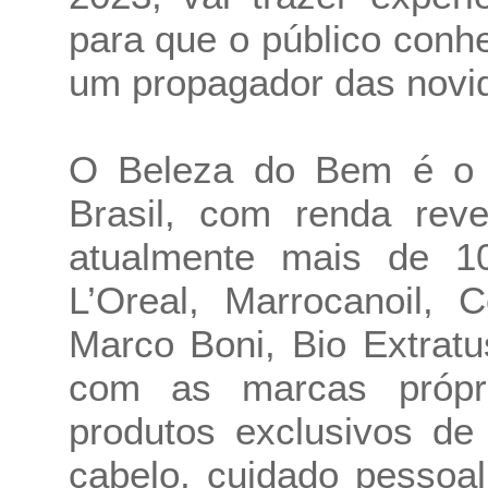
para que o público conh
um propagador das novid
O Beleza do Bem é o m
Brasil, com renda re
atualmente mais de 10
L’Oreal, Marrocanoil, Co
Marco Boni, Bio Extratu
com as marcas própr
produtos exclusivos de
cabelo, cuidado pessoal,