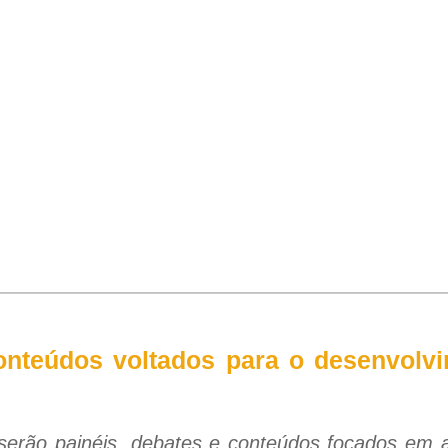
onteúdos voltados para o desenvolvi
 serão painéis, debates e conteúdos focados em a