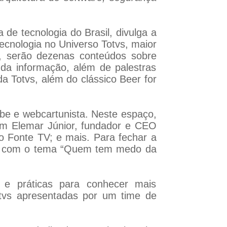
de tecnologia do Brasil, divulga a
ecnologia no Universo Totvs, maior
o, serão dezenas conteúdos sobre
da informação, além de palestras
da Totvs, além do clássico Beer for
be e webcartunista. Neste espaço,
com Elemar Júnior, fundador e CEO
o Fonte TV; e mais. Para fechar a
vs com o tema “Quem tem medo da
 e práticas para conhecer mais
otvs apresentadas por um time de