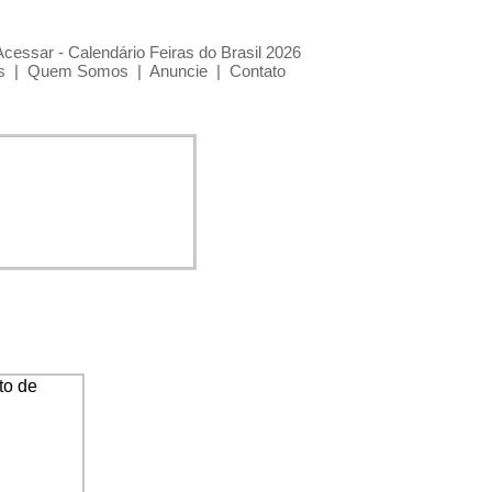
Acessar - Calendário Feiras do Brasil 2026
s
|
Quem Somos
|
Anuncie
|
Contato