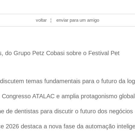
voltar
¦
enviar para um amigo
s, do Grupo Petz Cobasi sobre o Festival Pet
iscutem temas fundamentais para o futuro da logís
 o Congresso ATALAC e amplia protagonismo globa
 de dentistas para discutir o futuro dos negócios
 2026 destaca a nova fase da automação inteligen