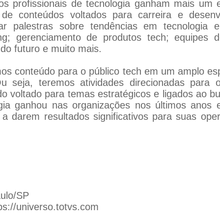
 os profissionais de tecnologia ganham mais um 
 de conteúdos voltados para carreira e desenv
har palestras sobre tendências em tecnologia
lling; gerenciamento de produtos tech; equipes
do futuro e muito mais.
mos conteúdo para o público tech em um amplo es
Ou seja, teremos atividades direcionadas para 
 voltado para temas estratégicos e ligados ao b
logia ganhou nas organizações nos últimos anos
is a darem resultados significativos para suas op
aulo/SP
ps://universo.totvs.com