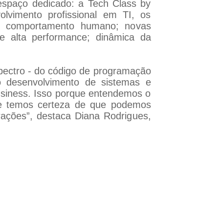
espaço dedicado: a Tech Class by
olvimento profissional em TI, os
 e comportamento humano; novas
 de alta performance; dinâmica da
pectro - do código de programação
o desenvolvimento de sistemas e
usiness. Isso porque entendemos o
 e temos certeza de que podemos
erações”, destaca Diana Rodrigues,