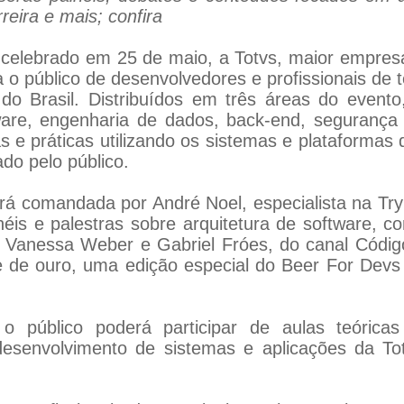
reira e mais; confira
elebrado em 25 de maio, a Totvs, maior empresa 
 o público de desenvolvedores e profissionais de t
 do Brasil. Distribuídos em três áreas do event
ware, engenharia de dados, back-end, segurança 
as e práticas utilizando os sistemas e plataformas 
do pelo público.
rá comandada por André Noel, especialista na Try
éis e palestras sobre arquitetura de software, 
 Vanessa Weber e Gabriel Fróes, do canal Códig
 de ouro, uma edição especial do Beer For De
público poderá participar de aulas teóricas
desenvolvimento de sistemas e aplicações da T