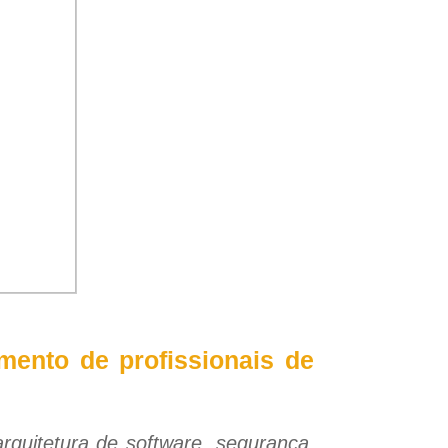
mento de profissionais de
rquitetura de software, segurança