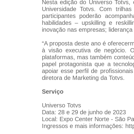
Nesta edição do Universo Totvs,
Universidade Totvs. Com trilhas
participantes poderão acompan
habilidades – upskilling e reski
inovação nas empresas; liderança 
“A proposta deste ano é oferecer
à visão executiva de negócio. 
plataformas, mas também conteúdo
papel protagonista que a tecno
apoiar esse perfil de profissiona
diretora de Marketing da Totvs.
Serviço
Universo Totvs
Data: 28 e 29 de junho de 2023
Local: Expo Center Norte - São P
Ingressos e mais informações:
htt