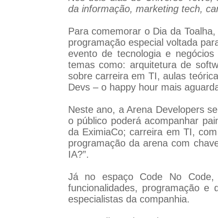
da informação, marketing tech, car
Para comemorar o Dia da Toalha, c
programação especial voltada para
evento de tecnologia e negócios
temas como: arquitetura de soft
sobre carreira em TI, aulas teóric
Devs – o happy hour mais aguarda
Neste ano, a Arena Developers se
o público poderá acompanhar pain
da EximiaCo; carreira em TI, com
programação da arena com chave
IA?”.
Já no espaço Code No Code, o 
funcionalidades, programação e 
especialistas da companhia.