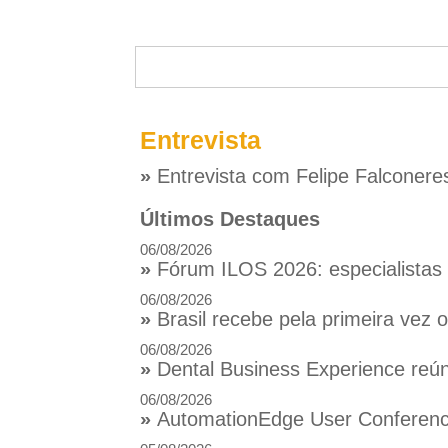
Entrevista
»
Entrevista com Felipe Falconere
Últimos Destaques
06/08/2026
»
Fórum ILOS 2026: especialistas d
06/08/2026
»
Brasil recebe pela primeira vez
06/08/2026
»
Dental Business Experience reúne
06/08/2026
»
AutomationEdge User Conference