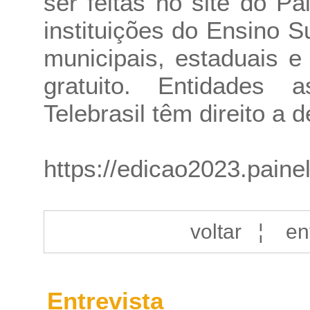
ser feitas no site do P
instituições do Ensino S
municipais, estaduais e
gratuito. Entidades 
Telebrasil têm direito a 
https://edicao2023.painel
voltar
¦
en
Entrevista