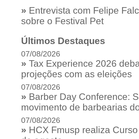
»
Entrevista com Felipe Fal
sobre o Festival Pet
Últimos Destaques
07/08/2026
»
Tax Experience 2026 debat
projeções com as eleições
07/08/2026
»
Barber Day Conference: S
movimento de barbearias do
07/08/2026
»
HCX Fmusp realiza Curso I