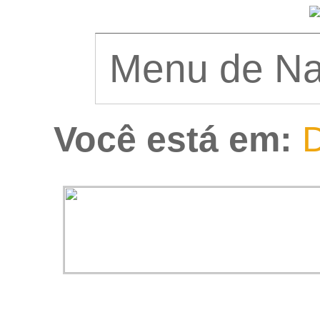
Você está em:
D