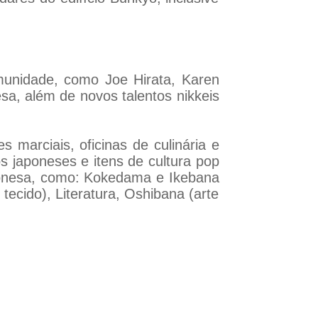
munidade, como Joe Hirata, Karen
esa, além de novos talentos nikkeis
marciais, oficinas de culinária e
os japoneses e itens de cultura pop
japonesa, como: Kokedama e Ikebana
 tecido), Literatura, Oshibana (arte