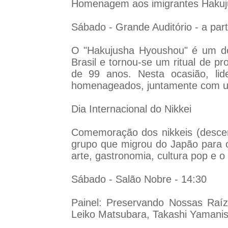
Homenagem aos imigrantes Hakuj
Sábado - Grande Auditório - a part
O "Hakujusha Hyoushou" é um do
Brasil e tornou-se um ritual de p
de 99 anos. Nesta ocasião, li
homenageados, juntamente com um
Dia Internacional do Nikkei
Comemoração dos nikkeis (descen
grupo que migrou do Japão para 
arte, gastronomia, cultura pop e o
Sábado - Salão Nobre - 14:30
Painel: Preservando Nossas Raí
Leiko Matsubara, Takashi Yamanis