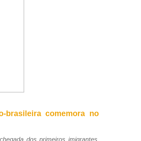
o-brasileira comemora no
chegada dos primeiros imigrantes