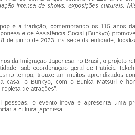
ação intensa de shows, exposições culturais, M
 pop e a tradição, comemorando os 115 anos da
aponesa e de Assistência Social (Bunkyo) promove
18 de junho de 2023, na sede da entidade, local
.
nos da Imigração Japonesa no Brasil, o projeto r
tidade, sob coordenação geral de Patricia Take
esmo tempo, trouxeram muitos aprendizados com
a casa, o Bunkyo, com o Bunka Matsuri e home
epleta de atrações”.
 pessoas, o evento inova e apresenta uma pr
nciar a cultura japonesa.