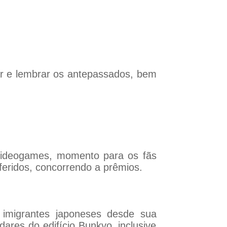
ar e lembrar os antepassados, bem
 videogames, momento para os fãs
feridos, concorrendo a prêmios.
 imigrantes japoneses desde sua
dares do edifício Bunkyo, inclusive