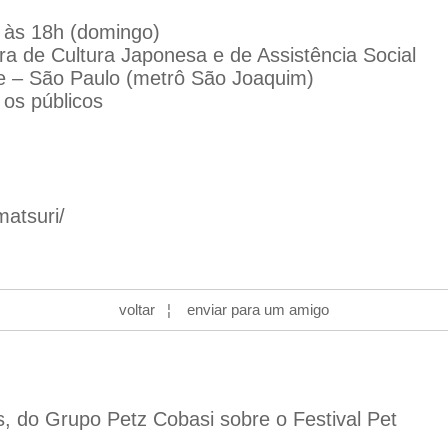
0 às 18h (domingo)
ra de Cultura Japonesa e de Assistência Social
e – São Paulo (metrô São Joaquim)
 os públicos
atsuri/
voltar
¦
enviar para um amigo
s, do Grupo Petz Cobasi sobre o Festival Pet