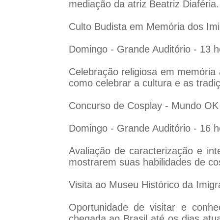
mediação da atriz Beatriz Diaféria.
Culto Budista em Memória dos Im
Domingo - Grande Auditório - 13 h
Celebração religiosa em memória 
como celebrar a cultura e as tradi
Concurso de Cosplay - Mundo OK
Domingo - Grande Auditório - 16 h
Avaliação de caracterização e i
mostrarem suas habilidades de cos
Visita ao Museu Histórico da Imig
Oportunidade de visitar e conh
chegada ao Brasil até os dias atua