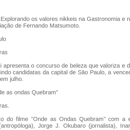
 Explorando os valores nikkeis na Gastronomia e 
diação de Fernando Matsumoto.
ulo
ras
i apresenta o concurso de beleza que valoriza e 
ndo candidatas da capital de São Paulo, a venced
em julho.
nde as ondas Quebram”
ras.
mento do filme "Onde as Ondas Quebram" com a 
ntropóloga), Jorge J. Okubaro (jornalista), Ina