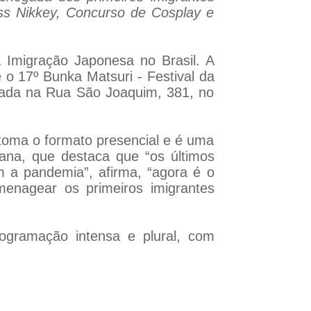
iss Nikkey, Concurso de Cosplay e
 Imigração Japonesa no Brasil. A
 o 17º Bunka Matsuri - Festival da
izada na Rua São Joaquim, 381, no
etoma o formato presencial e é uma
hana, que destaca que “os últimos
 a pandemia”, afirma, “agora é o
nagear os primeiros imigrantes
ogramação intensa e plural, com