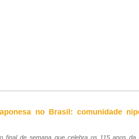
aponesa no Brasil: comunidade nip
o final de semana que celebra os 115 anos da 