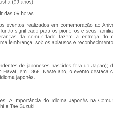
usha (99 anos)
ir das 09 horas
s eventos realizados em comemoração ao Anive
rofundo significado para os pioneiros e seus famil
deranças da comunidade fazem a entrega do 
a lembrança, sob os aplausos e reconhecimento
dentes de japoneses nascidos fora do Japão); da
o Havaí, em 1868. Neste ano, o evento destaca
 idioma japonês.
zes: A Importância do Idioma Japonês na Comun
hi e Tae Suzuki