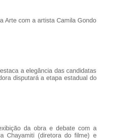
na Arte com a artista Camila Gondo
destaca a elegância das candidatas
ora disputará a etapa estadual do
exibição da obra e debate com a
ra Chayamiti (diretora do filme) e