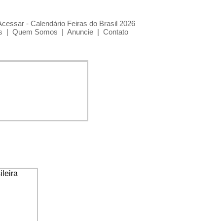
Acessar - Calendário Feiras do Brasil 2026
s
|
Quem Somos
|
Anuncie
|
Contato