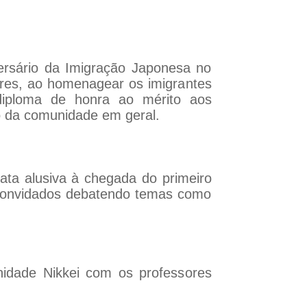
rsário da Imigração Japonesa no
iares, ao homenagear os imigrantes
diploma de honra ao mérito aos
 da comunidade em geral.
ta alusiva à chegada do primeiro
 convidados debatendo temas como
idade Nikkei com os professores