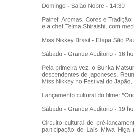
Domingo - Salão Nobre - 14:30
Painel: Aromas, Cores e Tradição:
e a chef Telma Shiraishi, com me
Miss Nikkey Brasil - Etapa São Pa
Sábado - Grande Auditório - 16 ho
Pela primeira vez, o Bunka Matsur
descendentes de japoneses. Reuni
Miss Nikkey no Festival do Japão, 
Lançamento cultural do filme: “O
Sábado - Grande Auditório - 19 ho
Circuito cultural de pré-lança
participação de Laís Miwa Higa (a