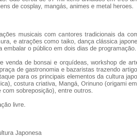
tens de cosplay, mangás, animes e metal heroes.
tações musicais com cantores tradicionais da co
mura, e atrações como taiko, dança clássica japon
 embalar o público em dois dias de programação.
 venda de bonsai e orquídeas, workshop de artes 
 praça de gastronomia e bazaristas trazendo artig
staque para os principais elementos da cultura 
mica), costura criativa, Mangá, Orinuno (origami em
e com sobreposição), entre outros.
ção livre.
ultura Japonesa