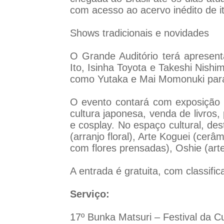
com acesso ao acervo inédito de i
Shows tradicionais e novidades
O Grande Auditório terá apresen
Ito, Isinha Toyota e Takeshi Nishi
como Yutaka e Mai Momonuki para
O evento contará com exposição e
cultura japonesa, venda de livros,
e cosplay. No espaço cultural, de
(arranjo floral), Arte Koguei (cerâ
com flores prensadas), Oshie (art
A entrada é gratuita, com classifica
Serviço:
17º Bunka Matsuri – Festival da C