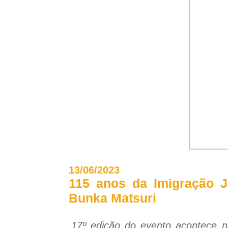
13/06/2023
115 anos da Imigração J
Bunka Matsuri
17º edição do evento acontece n