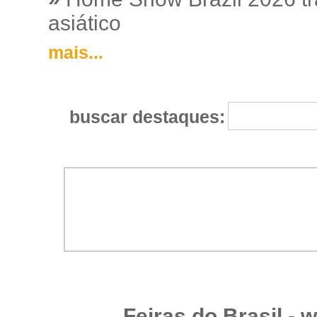
asiático
mais...
buscar destaques:
Feiras do Brasil -
w