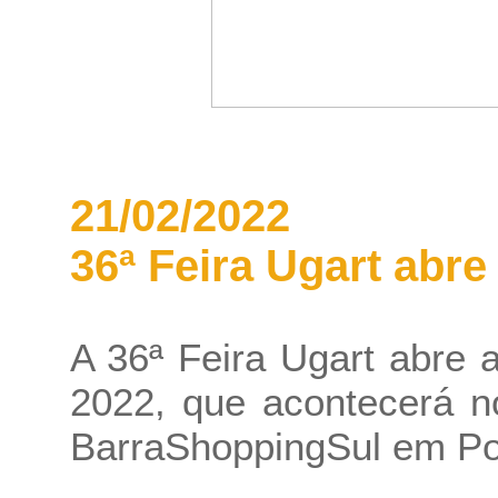
21/02/2022
36ª Feira Ugart abre
A 36ª Feira Ugart abre 
2022, que acontecerá n
BarraShoppingSul em Por