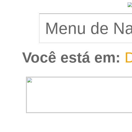
Você está em:
D