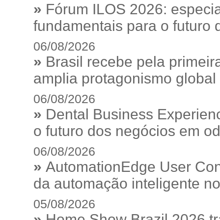
»
Fórum ILOS 2026: especia
fundamentais para o futuro da
06/08/2026
»
Brasil recebe pela prime
amplia protagonismo global
06/08/2026
»
Dental Business Experienc
o futuro dos negócios em od
06/08/2026
»
AutomationEdge User Con
da automação inteligente no
05/08/2026
»
Home Show Brazil 2026 tr