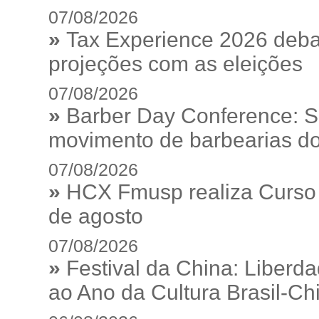
07/08/2026
»
Tax Experience 2026 debat
projeções com as eleições
07/08/2026
»
Barber Day Conference: S
movimento de barbearias do
07/08/2026
»
HCX Fmusp realiza Curso I
de agosto
07/08/2026
»
Festival da China: Liberd
ao Ano da Cultura Brasil-Ch