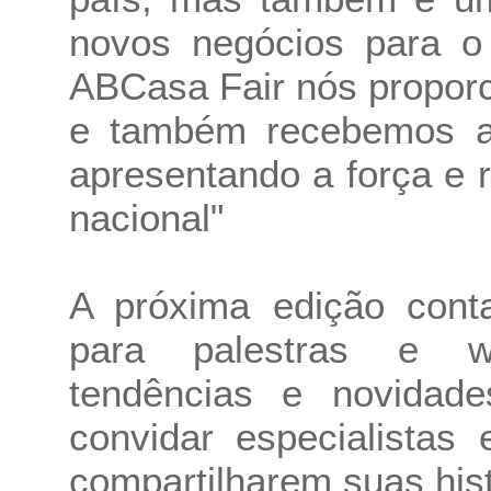
novos negócios para o 
ABCasa Fair nós propor
e também recebemos au
apresentando a força e 
nacional"
A próxima edição cont
para palestras e w
tendências e novidad
convidar especialistas 
compartilharem suas his