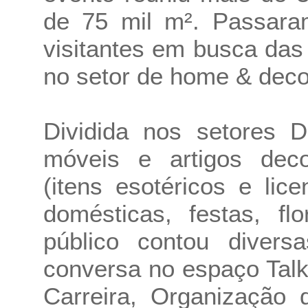
de 75 mil m². Passaram
visitantes em busca da
no setor de home & deco
Dividida nos setores 
móveis e artigos decor
(itens esotéricos e lice
domésticas, festas, fl
público contou diver
conversa no espaço Talk
Carreira, Organização 