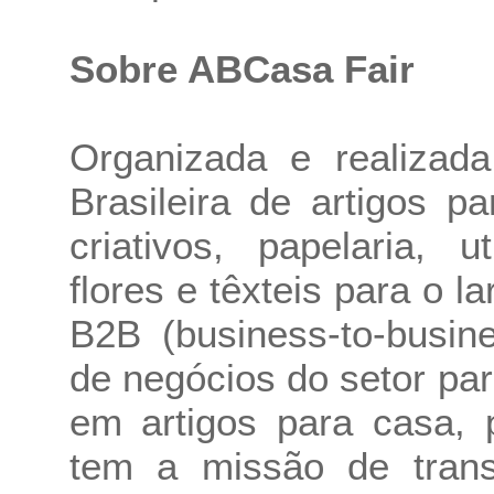
Sobre ABCasa Fair
Organizada e realizad
Brasileira de artigos p
criativos, papelaria, u
flores e têxteis para o l
B2B (business-to-busin
de negócios do setor pa
em artigos para casa, 
tem a missão de tran