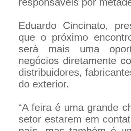
responsáveis por metade
Eduardo Cincinato, pre
que o próximo encontr
será mais uma oport
negócios diretamente co
distribuidores, fabricant
do exterior.
“A feira é uma grande c
setor estarem em conta
país, mas também é um