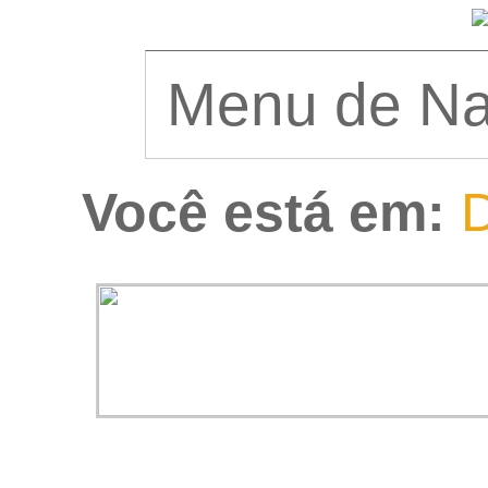
Você está em:
D