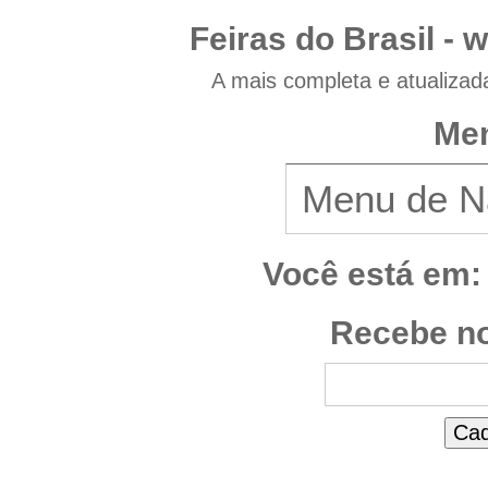
Feiras do Brasil -
w
A mais completa e atualizad
Men
Você está em:
Recebe no