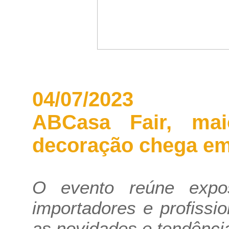
04/07/2023
ABCasa Fair, mai
decoração chega em
O evento reúne exposit
importadores e profissi
as novidades e tendênci