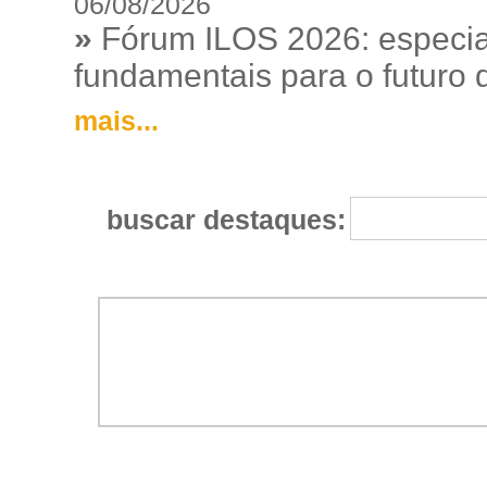
06/08/2026
»
Fórum ILOS 2026: especia
fundamentais para o futuro da
mais...
buscar destaques: