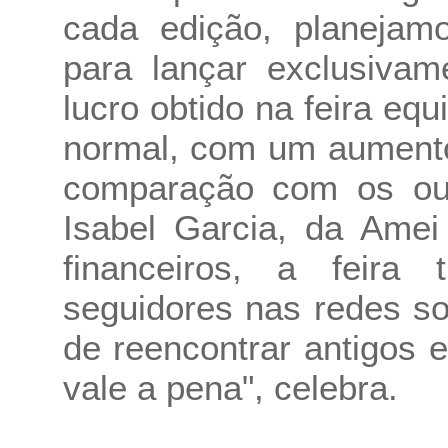
cada edição, planejam
para lançar exclusivam
lucro obtido na feira eq
normal, com um aument
comparação com os out
Isabel Garcia, da Ame
financeiros, a feira 
seguidores nas redes so
de reencontrar antigos 
vale a pena", celebra.