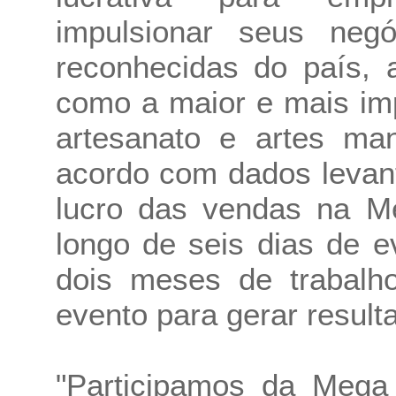
impulsionar seus negó
reconhecidas do país, 
como a maior e mais im
artesanato e artes ma
acordo com dados levant
lucro das vendas na Me
longo de seis dias de 
dois meses de trabalho
evento para gerar result
"Participamos da Mega 