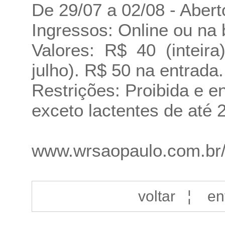
De 29/07 a 02/08 - Abert
Ingressos: Online ou na b
Valores: R$ 40 (inteir
julho). R$ 50 na entrada.
Restrições: Proibida e 
exceto lactentes de até 
www.wrsaopaulo.com.br
voltar
¦
en