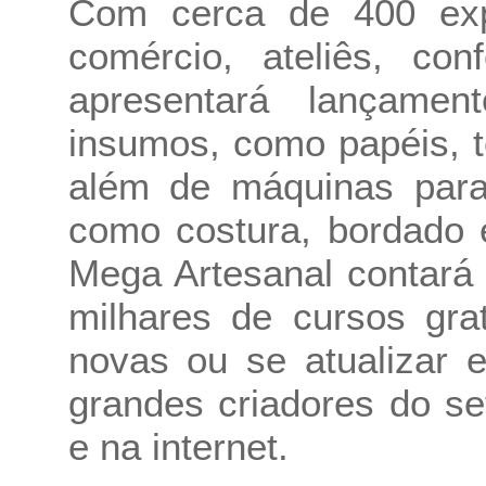
Com cerca de 400 expos
comércio, ateliês, con
apresentará lançame
insumos, como papéis, te
além de máquinas para 
como costura, bordado e
Mega Artesanal contará
milhares de cursos gra
novas ou se atualizar 
grandes criadores do s
e na internet.