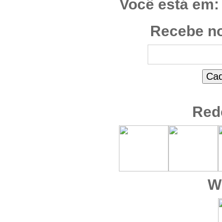
Você está em:
Recebe no
Red
W