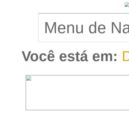
Você está em:
D