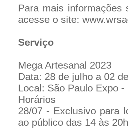
Para mais informações 
acesse o site:
www.wrsao
Serviço
Mega Artesanal 2023
Data: 28 de julho a 02 d
Local: São Paulo Expo -
Horários
28/07 - Exclusivo para l
ao público das 14 às 20h