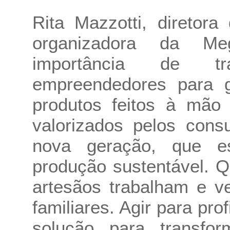
Rita Mazzotti, direto
organizadora da Me
importância de tr
empreendedores para 
produtos feitos à mão
valorizados pelos cons
nova geração, que e
produção sustentável. 
artesãos trabalham e 
familiares. Agir para pro
solução para transfor