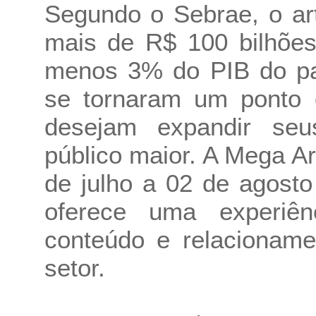
Segundo o Sebrae, o ar
mais de R$ 100 bilhões
menos 3% do PIB do paí
se tornaram um ponto c
desejam expandir se
público maior. A Mega A
de julho a 02 de agost
oferece uma experiê
conteúdo e relacionam
setor.