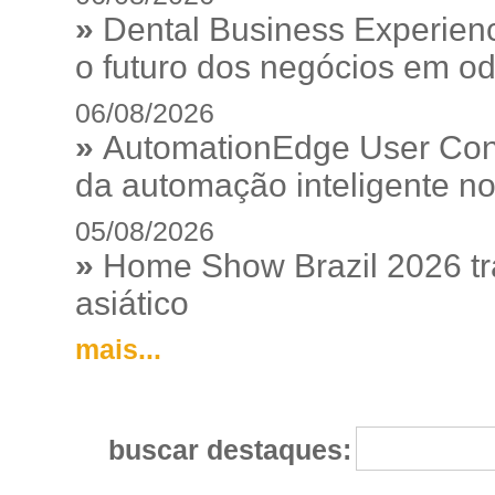
»
Dental Business Experienc
o futuro dos negócios em od
06/08/2026
»
AutomationEdge User Con
da automação inteligente no
05/08/2026
»
Home Show Brazil 2026 tr
asiático
mais...
buscar destaques: