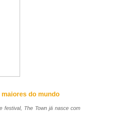
as maiores do mundo
e festival, The Town já nasce com