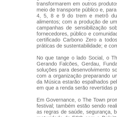
transformarem em outros produtos;
meio de transporte público e, par
4, 5, 8 e 9 do trem e metrô dur
alimentos; com a produção de um 
campanhas de sensibilização sobr
fornecedores, público e comunida
certificado Carbono Zero a tod
práticas de sustentabilidade; e 
No que tange o lado Social, o 
Gerando Falcões, Gerdau, Funda
soluções para desenvolvimento soc
com a organização preparando um
da Música estarão espalhados pel
em que a renda serão revertidas p
Em Governance, o The Town promo
festival; também estão sendo rea
as regras de saúde, segurança, b