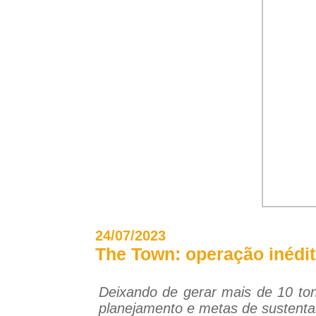
24/07/2023
The Town: operação inédit
Deixando de gerar mais de 10 ton
planejamento e metas de sustenta