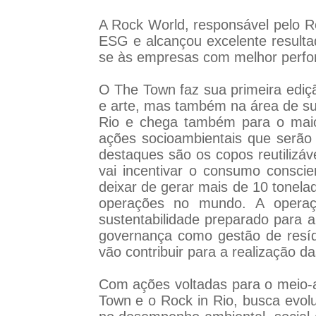
A Rock World, responsável pelo R
ESG e alcançou excelente resulta
se às empresas com melhor perf
O The Town faz sua primeira ediç
e arte, mas também na área de su
Rio e chega também para o maior
ações socioambientais que serão
destaques são os copos reutilizá
vai incentivar o consumo conscie
deixar de gerar mais de 10 tonela
operações no mundo. A operaç
sustentabilidade preparado para 
governança como gestão de resíduo
vão contribuir para a realização d
Com ações voltadas para o meio-a
Town e o Rock in Rio, busca evol