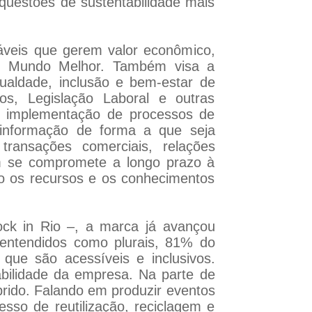
 questões de sustentabilidade mais
áveis que gerem valor econômico,
 Um Mundo Melhor. Também visa a
gualdade, inclusão e bem-estar de
os, Legislação Laboral e outras
e implementação de processos de
 informação de forma a que seja
transações comerciais, relações
ém se compromete a longo prazo à
 os recursos e os conhecimentos
ck in Rio –, a marca já avançou
entendidos como plurais, 81% do
que são acessíveis e inclusivos.
abilidade da empresa. Na parte de
prido. Falando em produzir eventos
so de reutilização, reciclagem e