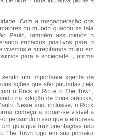
Deloitte – uma iniciativa pioneira
bilidade. Com a megaoperação dos
 maiores do mundo quando se fala
São Paulo, também assumimos o
rando impactos positivos para o
ue vivemos e acreditamos muito em
sitivos para a sociedade.”, afirma
 sendo um importante agente de
 suas ações que são pautadas pela
 com o Rock in Rio e o The Town,
tando na adoção de boas práticas,
Paulo. Neste ano, inclusive, o Rock
orma começa a tornar-se visível a
 Foi pensando nisso que a empresa
 um guia que traz orientações não
o The Town logo em sua primeira