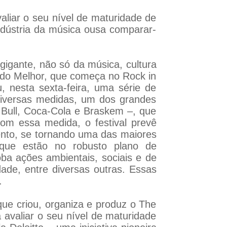
liar o seu nível de maturidade de
ndústria da música ousa comparar-
igante, não só da música, cultura
ndo Melhor, que começa no Rock in
 nesta sexta-feira, uma série de
diversas medidas, um dos grandes
 Bull, Coca-Cola e Braskem –, que
Com essa medida, o festival prevê
vento, se tornando uma das maiores
que estão no robusto plano de
ba ações ambientais, sociais e de
dade, entre diversas outras. Essas
.
ue criou, organiza e produz o The
avaliar o seu nível de maturidade