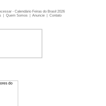
Acessar - Calendário Feiras do Brasil 2026
s
|
Quem Somos
|
Anuncie
|
Contato