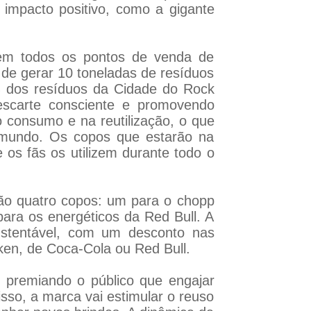
impacto positivo, como a gigante
 em todos os pontos de venda de
 de gerar 10 toneladas de resíduos
% dos resíduos da Cidade do Rock
descarte consciente e promovendo
 consumo e na reutilização, o que
 mundo. Os copos que estarão na
 os fãs os utilizem durante todo o
erão quatro copos: um para o chopp
ara os energéticos da Red Bull. A
ustentável, com um desconto nas
en, de Coca-Cola ou Red Bull.
 premiando o público que engajar
sso, a marca vai estimular o reuso