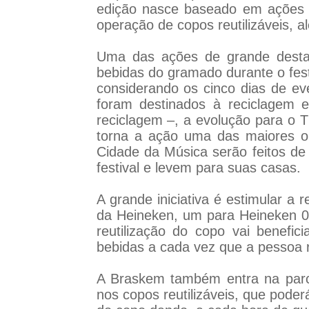
edição nasce baseado em ações d
operação de copos reutilizáveis,
Uma das ações de grande destaq
bebidas do gramado durante o fest
considerando os cinco dias de e
foram destinados à reciclagem e
reciclagem –, a evolução para o 
torna a ação uma das maiores o
Cidade da Música serão feitos de 
festival e levem para suas casas.
A grande iniciativa é estimular a
da Heineken, um para Heineken 0.
reutilização do copo vai benef
bebidas a cada vez que a pessoa 
A Braskem também entra na parce
nos copos reutilizáveis, que pode