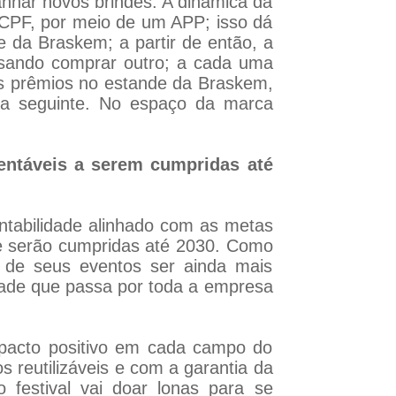
nhar novos brindes. A dinâmica da
 CPF, por meio de um APP; isso dá
e da Braskem; a partir de então, a
sando comprar outro; a cada uma
s prêmios no estande da Braskem,
dia seguinte. No espaço da marca
entáveis a serem cumpridas até
ntabilidade alinhado com as metas
e serão cumpridas até 2030. Como
o de seus eventos ser ainda mais
idade que passa por toda a empresa
pacto positivo em cada campo do
 reutilizáveis e com a garantia da
festival vai doar lonas para se