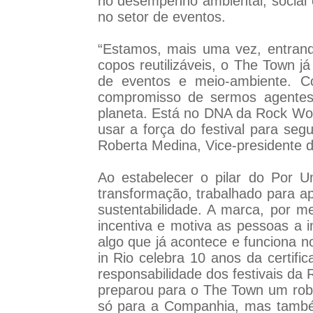
no desempenho ambiental, social e
no setor de eventos.
“Estamos, mais uma vez, entrand
copos reutilizáveis, o The Town
de eventos e meio-ambiente. 
compromisso de sermos agentes 
planeta. Está no DNA da Rock Wor
usar a força do festival para seg
Roberta Medina, Vice-presidente 
Ao estabelecer o pilar do Por
transformação, trabalhado para a
sustentabilidade. A marca, por 
incentiva e motiva as pessoas a 
algo que já acontece e funciona no
in Rio celebra 10 anos da certif
responsabilidade dos festivais d
preparou para o The Town um robu
só para a Companhia, mas també