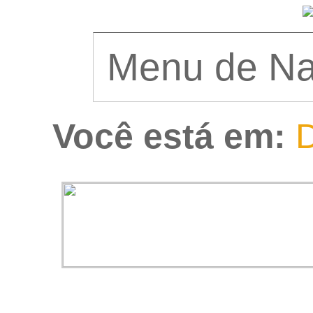
Você está em:
D