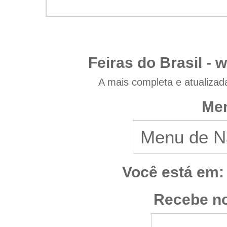
Feiras do Brasil -
w
A mais completa e atualizad
Men
Você está em:
Recebe no