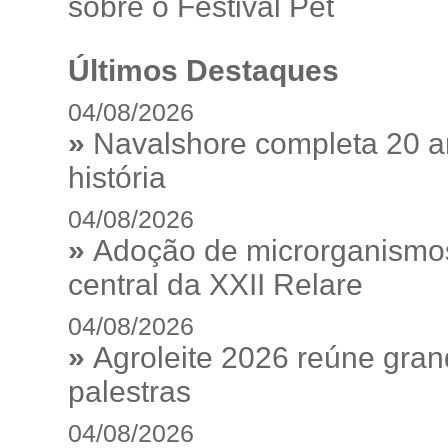
sobre o Festival Pet
Últimos Destaques
04/08/2026
»
Navalshore completa 20 a
história
04/08/2026
»
Adoção de microrganismos
central da XXII Relare
04/08/2026
»
Agroleite 2026 reúne gra
palestras
04/08/2026