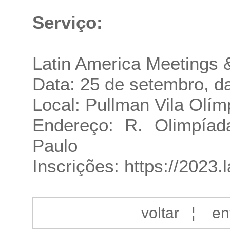
Serviço:
Latin America Meetings
Data: 25 de setembro, d
Local: Pullman Vila Olí
Endereço: R. Olimpíad
Paulo
Inscrições:
https://2023.
voltar
¦
en