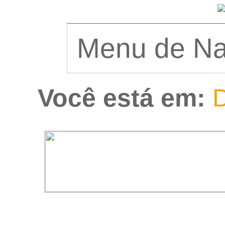
Você está em:
D