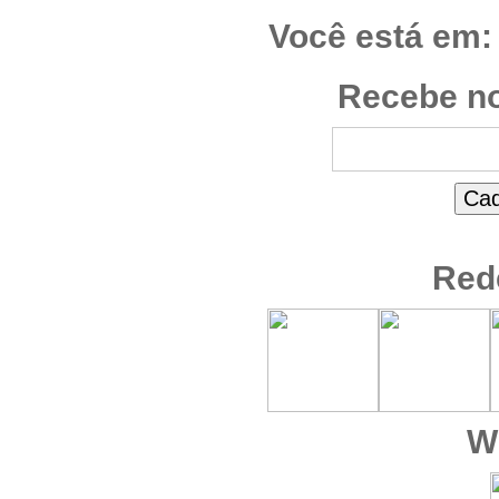
Você está em:
Recebe no
Red
W