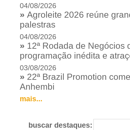
04/08/2026
»
Agroleite 2026 reúne gra
palestras
04/08/2026
»
12ª Rodada de Negócios 
programação inédita e atraç
03/08/2026
»
22ª Brazil Promotion começ
Anhembi
mais...
buscar destaques: