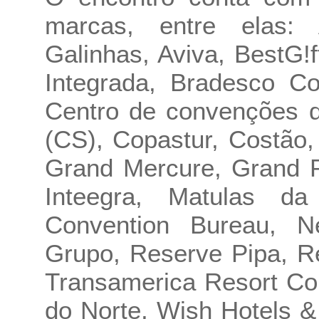
marcas, entre elas:
Galinhas, Aviva, BestG
Integrada, Bradesco Co
Centro de convenções d
(CS), Copastur, Costão,
Grand Mercure, Grand P
Inteegra, Matulas d
Convention Bureau, N
Grupo, Reserve Pipa, Re
Transamerica Resort Co
do Norte, Wish Hotels &