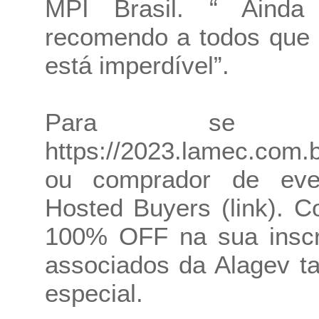
MPI Brasil. “ Aind
recomendo a todos que 
está imperdível”.
Para se ins
https://2023.lamec.com.b
ou comprador de eve
Hosted Buyers (link). C
100% OFF na sua inscri
associados da Alagev 
especial.