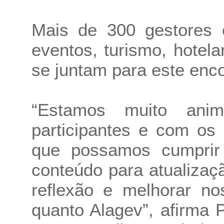
Mais de 300 gestores e
eventos, turismo, hotel
se juntam para este enco
“Estamos muito an
participantes e com os 
que possamos cumprir
conteúdo para atualizaç
reflexão e melhorar n
quanto Alagev”, afirma P