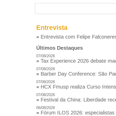
Entrevista
»
Entrevista com Felipe Falconere
Últimos Destaques
07/08/2026
»
Tax Experience 2026 debate macr
07/08/2026
»
Barber Day Conference: São Pau
07/08/2026
»
HCX Fmusp realiza Curso Intensi
07/08/2026
»
Festival da China: Liberdade rec
06/08/2026
»
Fórum ILOS 2026: especialistas d