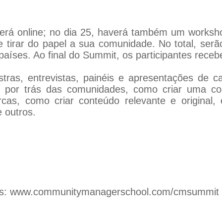
erá online; no dia 25, haverá também um workshop
e tirar do papel a sua comunidade. No total, ser
 países. Ao final do Summit, os participantes receb
tras, entrevistas, painéis e apresentações de 
os por trás das comunidades, como criar uma c
as, como criar conteúdo relevante e original, e
e outros.
es:
www.communitymanagerschool.com/cmsummit