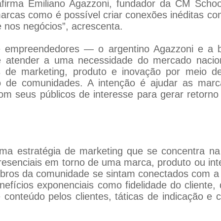
afirma Emiliano Agazzoni, fundador da CM Schoo
rcas como é possível criar conexões inéditas co
 nos negócios”, acrescenta.
 empreendedores — o argentino Agazzoni e a 
e atender a uma necessidade do mercado nacio
s de marketing, produto e inovação por meio d
o de comunidades. A intenção é ajudar as mar
om seus públicos de interesse para gerar retorno 
a estratégia de marketing que se concentra na
resenciais em torno de uma marca, produto ou int
bros da comunidade se sintam conectados com a m
nefícios exponenciais como fidelidade do cliente
e conteúdo pelos clientes, táticas de indicação e