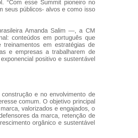
l. “Com esse Summit pioneiro no
m seus públicos- alvos e como isso
brasileira Amanda Salim —, a CM
nal: conteúdos em português que
e treinamentos em estratégias de
cas e empresas a trabalharem de
exponencial positivo e sustentável
 construção e no envolvimento de
eresse comum. O objetivo principal
arca, valorizados e engajados, o
, defensores da marca, retenção de
 crescimento orgânico e sustentável