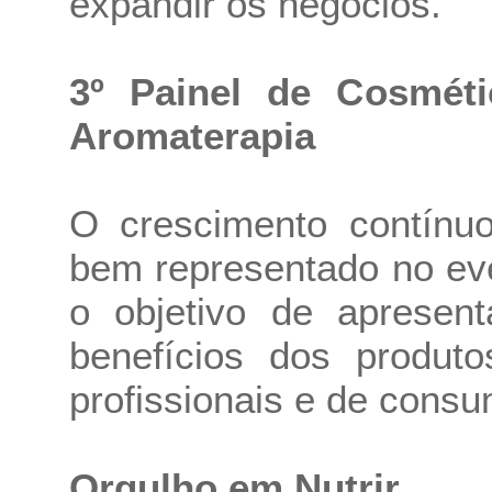
expandir os negócios.
3º Painel de Cosméti
Aromaterapia
O crescimento contínu
bem representado no eve
o objetivo de apresent
benefícios dos produt
profissionais e de consu
Orgulho em Nutrir