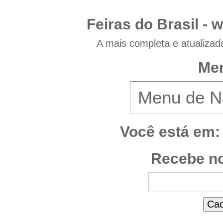
Feiras do Brasil -
w
A mais completa e atualizad
Men
Você está em:
Recebe no