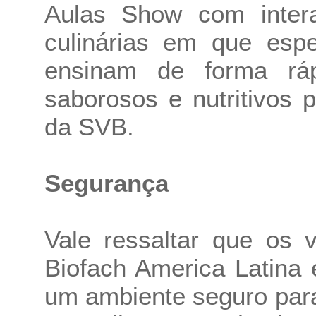
Aulas Show com inter
culinárias em que espe
ensinam de forma ráp
saborosos e nutritivos 
da SVB.
Segurança
Vale ressaltar que os v
Biofach America Latina 
um ambiente seguro para