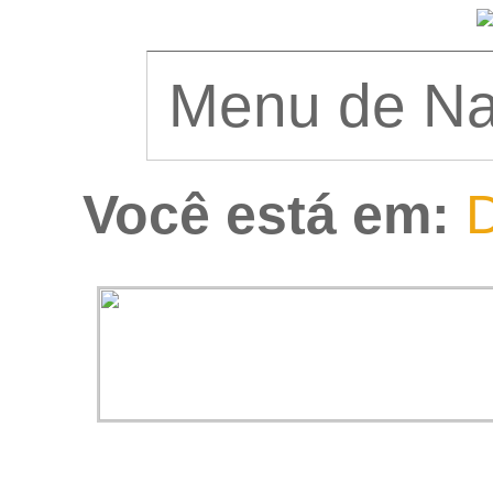
Você está em:
D