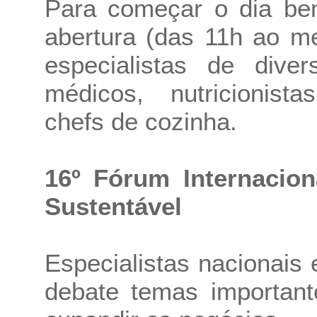
Para começar o dia bem
abertura (das 11h ao m
especialistas de diver
médicos, nutricionista
chefs de cozinha.
16º Fórum Internacio
Sustentável
Especialistas nacionais 
debate temas important