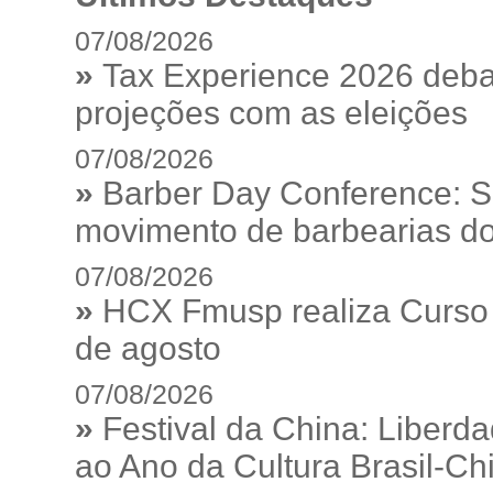
07/08/2026
»
Tax Experience 2026 debat
projeções com as eleições
07/08/2026
»
Barber Day Conference: S
movimento de barbearias do
07/08/2026
»
HCX Fmusp realiza Curso I
de agosto
07/08/2026
»
Festival da China: Liberd
ao Ano da Cultura Brasil-Ch