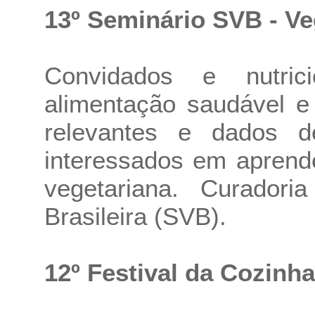
13º Seminário SVB - V
Convidados e nutrici
alimentação saudável e
relevantes e dados d
interessados em aprend
vegetariana. Curadori
Brasileira (SVB).
12º Festival da Cozinh