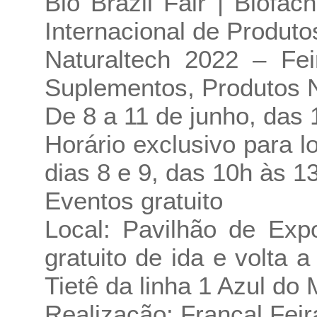
Bio Brazil Fair | Biofa
Internacional de Produt
Naturaltech 2022 – Fei
Suplementos, Produtos 
De 8 a 11 de junho, das 
Horário exclusivo para lo
dias 8 e 9, das 10h às 1
Eventos gratuito
Local: Pavilhão de Exp
gratuito de ida e volta 
Tietê da linha 1 Azul do
Realização: Francal Feir