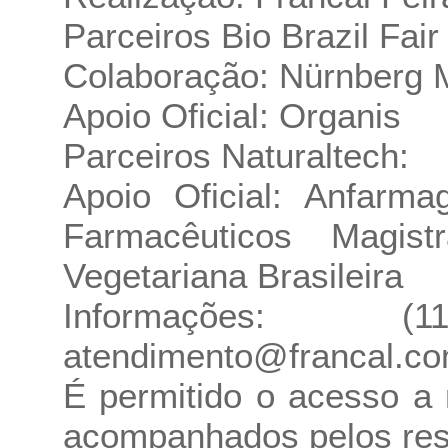
Parceiros Bio Brazil Fair
Colaboração: Nürnberg 
Apoio Oficial: Organis
Parceiros Naturaltech:
Apoio Oficial: Anfarm
Farmacêuticos Magi
Vegetariana Brasileira
Informações: 
atendimento@francal.co
É permitido o acesso a
acompanhados pelos re