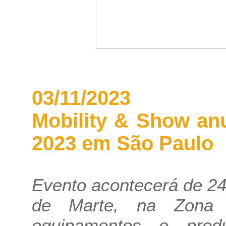
03/11/2023
Mobility & Show an
2023 em São Paulo
Evento acontecerá de 2
de Marte, na Zona N
equipamentos e pro