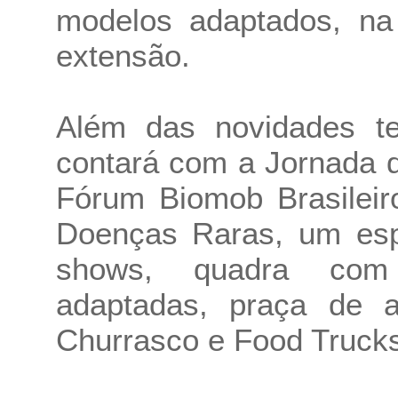
modelos adaptados, n
extensão.
Além das novidades tec
contará com a Jornada d
Fórum Biomob Brasileir
Doenças Raras, um esp
shows, quadra com 
adaptadas, praça de a
Churrasco e Food Trucks