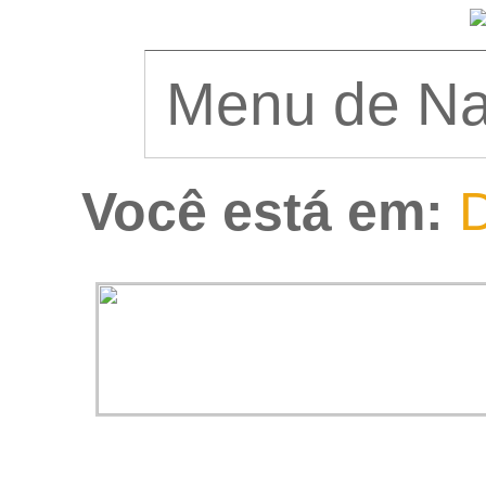
Você está em:
D