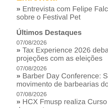
»
Entrevista com Felipe Fal
sobre o Festival Pet
Últimos Destaques
07/08/2026
»
Tax Experience 2026 debat
projeções com as eleições
07/08/2026
»
Barber Day Conference: S
movimento de barbearias do
07/08/2026
»
HCX Fmusp realiza Curso I