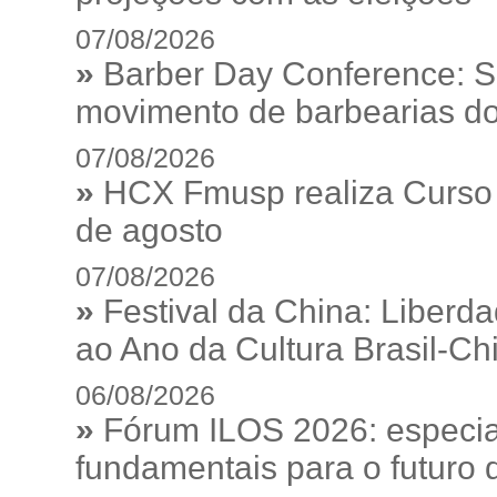
07/08/2026
»
Barber Day Conference: S
movimento de barbearias do
07/08/2026
»
HCX Fmusp realiza Curso I
de agosto
07/08/2026
»
Festival da China: Liberd
ao Ano da Cultura Brasil-Ch
06/08/2026
»
Fórum ILOS 2026: especia
fundamentais para o futuro da