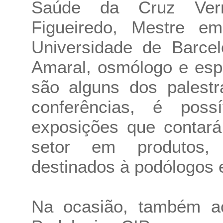
Saúde da Cruz Verm
Figueiredo, Mestre em
Universidade de Barce
Amaral, osmólogo e espe
são alguns dos palestr
conferências, é poss
exposições que contar
setor em produtos,
destinados à podólogos 
Na ocasião, também a