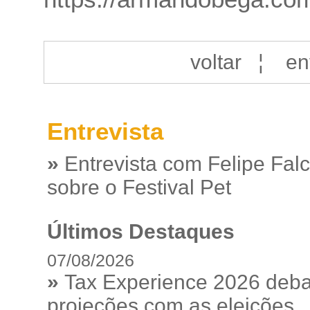
voltar
¦
en
Entrevista
»
Entrevista com Felipe Fal
sobre o Festival Pet
Últimos Destaques
07/08/2026
»
Tax Experience 2026 debat
projeções com as eleições