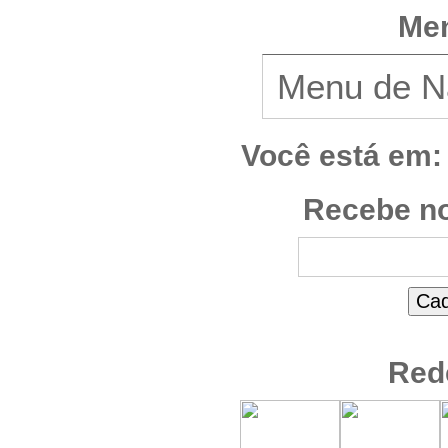
Men
Você está em:
Recebe no
Red