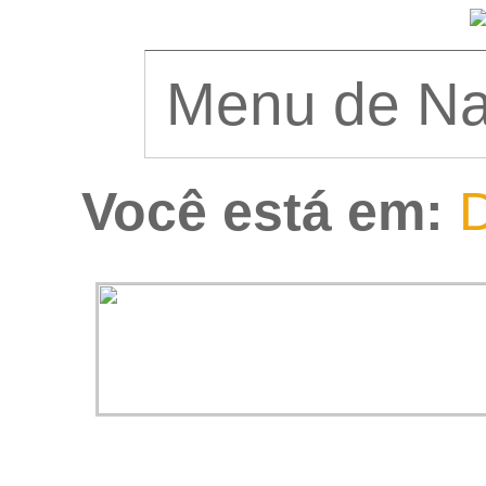
Você está em:
D