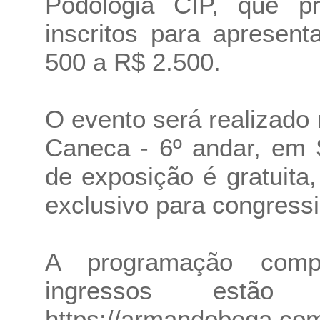
Podologia CIP, que pr
inscritos para apresen
500 a R$ 2.500.
O evento será realizado
Caneca - 6º andar, em 
de exposição é gratuita
exclusivo para congressi
A programação comp
ingressos estão 
https://armandobega.com